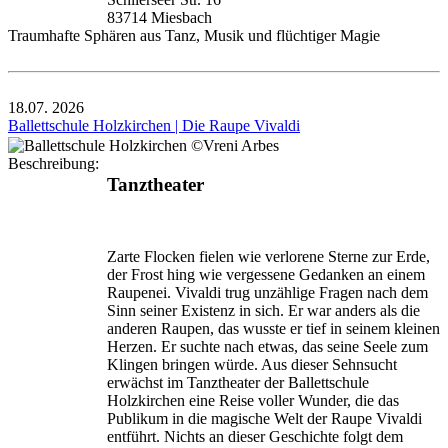
83714 Miesbach
Traumhafte Sphären aus Tanz, Musik und flüchtiger Magie
18.07.
2026
Ballettschule Holzkirchen | Die Raupe Vivaldi
Beschreibung:
Tanztheater
Zarte Flocken fielen wie verlorene Sterne zur Erde,
der Frost hing wie vergessene Gedanken an einem
Raupenei. Vivaldi trug unzählige Fragen nach dem
Sinn seiner Existenz in sich. Er war anders als die
anderen Raupen, das wusste er tief in seinem kleinen
Herzen. Er suchte nach etwas, das seine Seele zum
Klingen bringen würde. Aus dieser Sehnsucht
erwächst im Tanztheater der Ballettschule
Holzkirchen eine Reise voller Wunder, die das
Publikum in die magische Welt der Raupe Vivaldi
entführt. Nichts an dieser Geschichte folgt dem