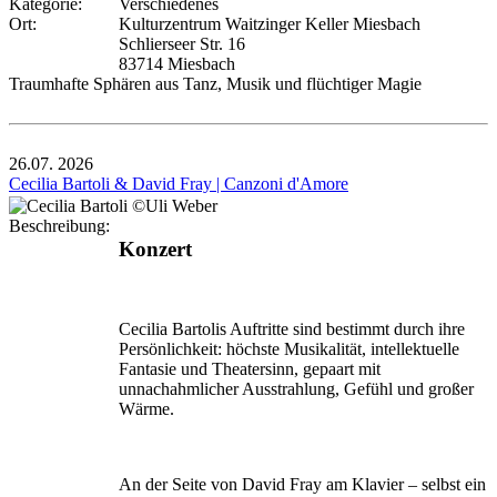
Kategorie:
Verschiedenes
Ort:
Kulturzentrum Waitzinger Keller Miesbach
Schlierseer Str. 16
83714 Miesbach
Traumhafte Sphären aus Tanz, Musik und flüchtiger Magie
26.07.
2026
Cecilia Bartoli & David Fray | Canzoni d'Amore
Beschreibung:
Konzert
Cecilia Bartolis Auftritte sind bestimmt durch ihre
Persönlichkeit: höchste Musikalität, intellektuelle
Fantasie und Theatersinn, gepaart mit
unnachahmlicher Ausstrahlung, Gefühl und großer
Wärme.
An der Seite von David Fray am Klavier – selbst ein