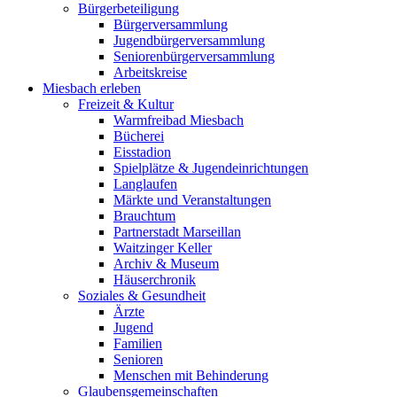
Bürgerbeteiligung
Bürgerversammlung
Jugendbürgerversammlung
Seniorenbürgerversammlung
Arbeitskreise
Miesbach erleben
Freizeit & Kultur
Warmfreibad Miesbach
Bücherei
Eisstadion
Spielplätze & Jugendeinrichtungen
Langlaufen
Märkte und Veranstaltungen
Brauchtum
Partnerstadt Marseillan
Waitzinger Keller
Archiv & Museum
Häuserchronik
Soziales & Gesundheit
Ärzte
Jugend
Familien
Senioren
Menschen mit Behinderung
Glaubensgemeinschaften