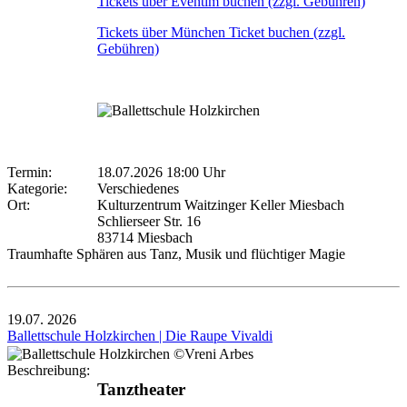
Tickets über Eventim buchen (zzgl. Gebühren)
Tickets über München Ticket buchen (zzgl.
Gebühren)
Termin:
18.07.2026 18:00 Uhr
Kategorie:
Verschiedenes
Ort:
Kulturzentrum Waitzinger Keller Miesbach
Schlierseer Str. 16
83714 Miesbach
Traumhafte Sphären aus Tanz, Musik und flüchtiger Magie
19.07.
2026
Ballettschule Holzkirchen | Die Raupe Vivaldi
Beschreibung:
Tanztheater