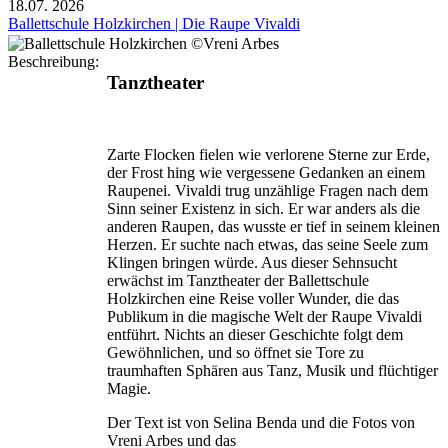
18.07.
2026
Ballettschule Holzkirchen | Die Raupe Vivaldi
Beschreibung:
Tanztheater
Zarte Flocken fielen wie verlorene Sterne zur Erde,
der Frost hing wie vergessene Gedanken an einem
Raupenei. Vivaldi trug unzählige Fragen nach dem
Sinn seiner Existenz in sich. Er war anders als die
anderen Raupen, das wusste er tief in seinem kleinen
Herzen. Er suchte nach etwas, das seine Seele zum
Klingen bringen würde. Aus dieser Sehnsucht
erwächst im Tanztheater der Ballettschule
Holzkirchen eine Reise voller Wunder, die das
Publikum in die magische Welt der Raupe Vivaldi
entführt. Nichts an dieser Geschichte folgt dem
Gewöhnlichen, und so öffnet sie Tore zu
traumhaften Sphären aus Tanz, Musik und flüchtiger
Magie.
Der Text ist von Selina Benda und die Fotos von
Vreni Arbes und das