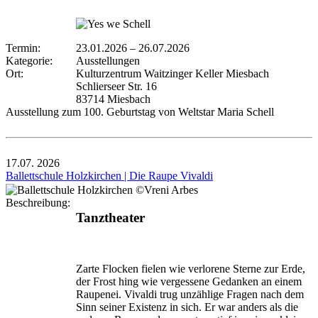
Termin:
23.01.2026
–
26.07.2026
Kategorie:
Ausstellungen
Ort:
Kulturzentrum Waitzinger Keller Miesbach
Schlierseer Str. 16
83714 Miesbach
Ausstellung zum 100. Geburtstag von Weltstar Maria Schell
17.07.
2026
Ballettschule Holzkirchen | Die Raupe Vivaldi
Beschreibung:
Tanztheater
Zarte Flocken fielen wie verlorene Sterne zur Erde,
der Frost hing wie vergessene Gedanken an einem
Raupenei. Vivaldi trug unzählige Fragen nach dem
Sinn seiner Existenz in sich. Er war anders als die