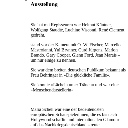
Ausstellung
Sie hat mit Regisseuren wie Helmut Käutner,
Wolfgang Staudte, Luchino Visconti, René Clement
gedreht,
stand vor der Kamera mit O. W. Fischer, Marcello
Mastroianni, Yul Brynner, Curd Jürgens, Marlon
Brando, Gary Cooper, Glenn Ford, Jean Marais –
um nur einige zu nennen.
Sie war dem breiten deutschen Publikum bekannt als
Frau Behringer in »Die glückliche Familie«.
Sie konnte »Lächeln unter Tränen« und war eine
»Menschendarstellerin«.
Maria Schell war eine der bedeutendsten
europäischen Schauspielerinnen, die es bis nach
Hollywood schaffte und internationalen Glamour
auf das Nachkriegsdeutschland streute.