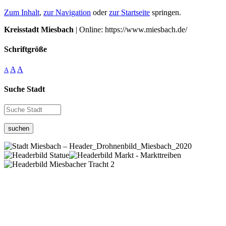
Zum Inhalt
,
zur Navigation
oder
zur Startseite
springen.
Kreisstadt Miesbach
| Online: https://www.miesbach.de/
Schriftgröße
A
A
A
Suche Stadt
suchen