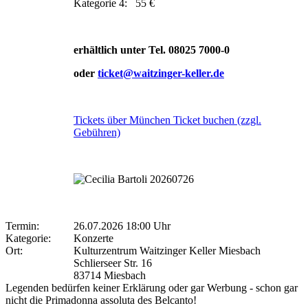
Kategorie 4: 55 €
erhältlich unter Tel. 08025 7000-0
oder
ticket@waitzinger-keller.de
Tickets über München Ticket buchen (zzgl.
Gebühren)
Termin:
26.07.2026 18:00 Uhr
Kategorie:
Konzerte
Ort:
Kulturzentrum Waitzinger Keller Miesbach
Schlierseer Str. 16
83714 Miesbach
Legenden bedürfen keiner Erklärung oder gar Werbung - schon gar
nicht die Primadonna assoluta des Belcanto!