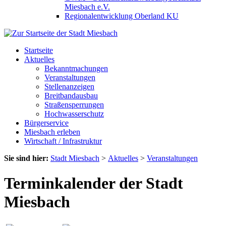
Miesbach e.V.
Regionalentwicklung Oberland KU
Startseite
Aktuelles
Bekanntmachungen
Veranstaltungen
Stellenanzeigen
Breitbandausbau
Straßensperrungen
Hochwasserschutz
Bürgerservice
Miesbach erleben
Wirtschaft / Infrastruktur
Sie sind hier:
Stadt Miesbach
>
Aktuelles
>
Veranstaltungen
Terminkalender der Stadt
Miesbach