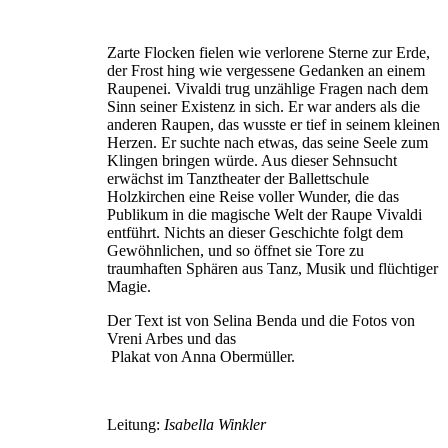
Zarte Flocken fielen wie verlorene Sterne zur Erde,
der Frost hing wie vergessene Gedanken an einem
Raupenei. Vivaldi trug unzählige Fragen nach dem
Sinn seiner Existenz in sich. Er war anders als die
anderen Raupen, das wusste er tief in seinem kleinen
Herzen. Er suchte nach etwas, das seine Seele zum
Klingen bringen würde. Aus dieser Sehnsucht
erwächst im Tanztheater der Ballettschule
Holzkirchen eine Reise voller Wunder, die das
Publikum in die magische Welt der Raupe Vivaldi
entführt. Nichts an dieser Geschichte folgt dem
Gewöhnlichen, und so öffnet sie Tore zu
traumhaften Sphären aus Tanz, Musik und flüchtiger
Magie.
Der Text ist von Selina Benda und die Fotos von
Vreni Arbes und das
Plakat von Anna Obermüller.
Leitung:
Isabella Winkler