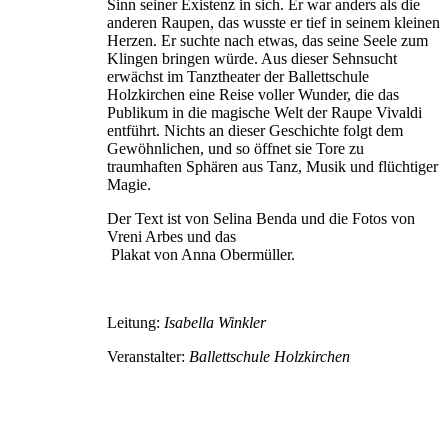
Sinn seiner Existenz in sich. Er war anders als die
anderen Raupen, das wusste er tief in seinem kleinen
Herzen. Er suchte nach etwas, das seine Seele zum
Klingen bringen würde. Aus dieser Sehnsucht
erwächst im Tanztheater der Ballettschule
Holzkirchen eine Reise voller Wunder, die das
Publikum in die magische Welt der Raupe Vivaldi
entführt. Nichts an dieser Geschichte folgt dem
Gewöhnlichen, und so öffnet sie Tore zu
traumhaften Sphären aus Tanz, Musik und flüchtiger
Magie.
Der Text ist von Selina Benda und die Fotos von
Vreni Arbes und das
Plakat von Anna Obermüller.
Leitung:
Isabella Winkler
Veranstalter:
Ballettschule Holzkirchen