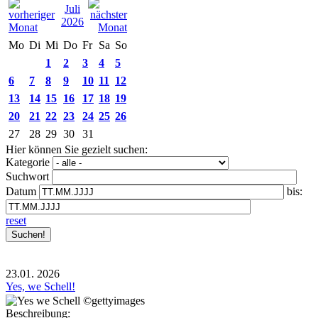
Juli
2026
Mo
Di
Mi
Do
Fr
Sa
So
1
2
3
4
5
6
7
8
9
10
11
12
13
14
15
16
17
18
19
20
21
22
23
24
25
26
27
28
29
30
31
Hier können Sie gezielt suchen:
Kategorie
Suchwort
Datum
bis:
reset
23.01.
2026
Yes, we Schell!
Beschreibung: