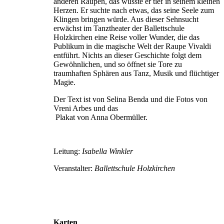
anderen Raupen, das wusste er tief in seinem kleinen
Herzen. Er suchte nach etwas, das seine Seele zum
Klingen bringen würde. Aus dieser Sehnsucht
erwächst im Tanztheater der Ballettschule
Holzkirchen eine Reise voller Wunder, die das
Publikum in die magische Welt der Raupe Vivaldi
entführt. Nichts an dieser Geschichte folgt dem
Gewöhnlichen, und so öffnet sie Tore zu
traumhaften Sphären aus Tanz, Musik und flüchtiger
Magie.
Der Text ist von Selina Benda und die Fotos von
Vreni Arbes und das
Plakat von Anna Obermüller.
Leitung:
Isabella Winkler
Veranstalter:
Ballettschule Holzkirchen
Karten