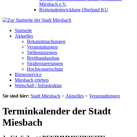
Miesbach e.V.
Regionalentwicklung Oberland KU
Startseite
Aktuelles
Bekanntmachungen
Veranstaltungen
Stellenanzeigen
Breitbandausbau
Straßensperrungen
Hochwasserschutz
Bürgerservice
Miesbach erleben
Wirtschaft / Infrastruktur
Sie sind hier:
Stadt Miesbach
>
Aktuelles
>
Veranstaltungen
Terminkalender der Stadt
Miesbach