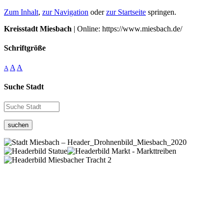
Zum Inhalt
,
zur Navigation
oder
zur Startseite
springen.
Kreisstadt Miesbach
| Online: https://www.miesbach.de/
Schriftgröße
A
A
A
Suche Stadt
suchen