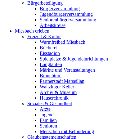
Bürgerbeteiligung
Bürgerversammlung
Jugendbürgerversammlung
Seniorenbürgerversammlung
Arbeitskreise
Miesbach erleben
Freizeit & Kultur
Warmfreibad Miesbach
Bücherei
Eisstadion
Spielplätze & Jugendeinrichtungen
Langlaufen
Märkte und Veranstaltungen
Brauchtum
Partnerstadt Marseillan
Waitzinger Keller
Archiv & Museum
Häuserchronik
Soziales & Gesundheit
Ärzte
Jugend
Familien
Senioren
Menschen mit Behinderung
Glaubensgemeinschaften