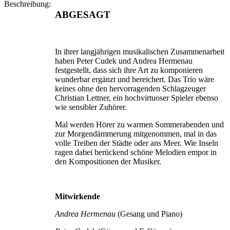
Beschreibung:
ABGESAGT
In ihrer langjährigen musikalischen Zusammenarbeit
haben Peter Cudek und Andrea Hermenau
festgestellt, dass sich ihre Art zu komponieren
wunderbar ergänzt und bereichert. Das Trio wäre
keines ohne den hervorragenden Schlagzeuger
Christian Lettner, ein hochvirtuoser Spieler ebenso
wie sensibler Zuhörer.
Mal werden Hörer zu warmen Sommerabenden und
zur Morgendämmerung mitgenommen, mal in das
volle Treiben der Städte oder ans Meer. Wie Inseln
ragen dabei berückend schöne Melodien empor in
den Kompositionen der Musiker.
Mitwirkende
Andrea Hermenau
(Gesang und Piano)