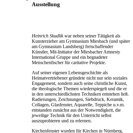
Ausstellung
Heinrich Skudlik
war neben seiner Tätigkeit als
Kunsterzieher am Gymnasium Miesbach (und später
am Gymnasium Landsberg) freischaffender
Künstler, Mit-Initiator der Miesbacher Amnesty
International Gruppe und ein begnadeter
Menschenfischer für caritative Projekte.
Auf seiner eigenen Lebensgeschichte als
Heimatvertriebener gründete nicht nur sein soziales
Engagement, sondern auch seine christliche Kunst,
die theologische Themen wiederspiegelt und die er
in den unterschiedlichsten Techniken entstehen ließ.
Radierungen, Zeichnungen, Siebdruck, Keramik,
Collagen, Glasfenster, Aquarelle, Teppiche u.v.m.
entstanden zunächst aus der Notwendigkeit, die
jeweilige Technik für den Unterricht selbst
auszuprobieren und zu erlernen.
Kirchenfenster wurden für Kirchen in Nürnberg,