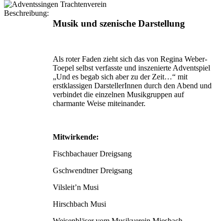
Beschreibung:
Musik und szenische Darstellung
Als roter Faden zieht sich das von Regina Weber-
Toepel selbst verfasste und inszenierte Adventspiel
„Und es begab sich aber zu der Zeit…“ mit
erstklassigen DarstellerInnen durch den Abend und
verbindet die einzelnen Musikgruppen auf
charmante Weise miteinander.
Mitwirkende:
Fischbachauer Dreigsang
Gschwendtner Dreigsang
Vilsleit’n Musi
Hirschbach Musi
Weisenbläser vom Musikverein Miesbach.