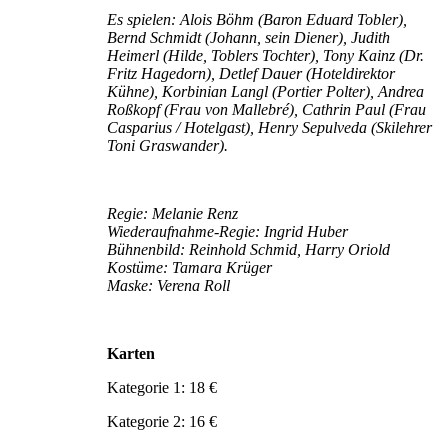
Es spielen: Alois Böhm (Baron Eduard Tobler),
Bernd Schmidt (Johann, sein Diener), Judith
Heimerl (Hilde, Toblers Tochter), Tony Kainz (Dr.
Fritz Hagedorn), Detlef Dauer (Hoteldirektor
Kühne), Korbinian Langl (Portier Polter), Andrea
Roßkopf (Frau von Mallebré), Cathrin Paul (Frau
Casparius / Hotelgast), Henry Sepulveda (Skilehrer
Toni Graswander).
Regie: Melanie Renz
Wiederaufnahme-Regie: Ingrid Huber
Bühnenbild: Reinhold Schmid, Harry Oriold
Kostüme: Tamara Krüger
Maske: Verena Roll
Karten
Kategorie 1: 18 €
Kategorie 2: 16 €