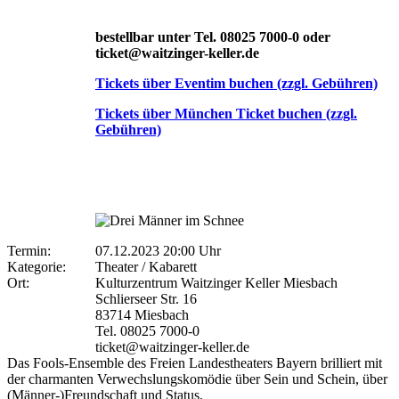
bestellbar unter Tel. 08025 7000-0 oder
ticket@waitzinger-keller.de
Tickets über Eventim buchen (zzgl. Gebühren)
Tickets über München Ticket buchen (zzgl.
Gebühren)
Termin:
07.12.2023 20:00 Uhr
Kategorie:
Theater / Kabarett
Ort:
Kulturzentrum Waitzinger Keller Miesbach
Schlierseer Str. 16
83714 Miesbach
Tel. 08025 7000-0
ticket@waitzinger-keller.de
Das Fools-Ensemble des Freien Landestheaters Bayern brilliert mit
der charmanten Verwechslungskomödie über Sein und Schein, über
(Männer-)Freundschaft und Status.