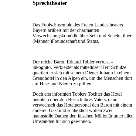
Sprechtheater
Das Fools-Ensemble des Freien Landestheaters
Bayern brilliert mit der charmanten
Verwechslungskomödie über Sein und Schein, über
(Männer-)Freundschaft und Status.
Der reiche Baron Eduard Tobler verreist –
inkognito. Verkleidet als mittelloser Herr Schulze
quartiert er sich mit seinem Diener Johann in einem
Grandhotel in den Alpen ein, um die Menschen dort
auf Herz und Nieren zu prüfen.
Doch erst informiert Toblers Tochter das Hotel
heimlich über den Besuch ihres Vaters, dann
verwechselt das Hotelpersonal den Baron mit einem
anderen Gast und schließlich wollen zwei
mannstolle Damen den falschen Millionär unter allen
Umständen für sich gewinnen.