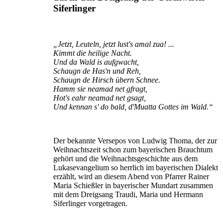
Siferlinger
„Jetzt, Leuteln, jetzt lust's amal zua! ...
Kimmt die heilige Nacht.
Und da Wald is aufgwacht,
Schaugn de Has'n und Reh,
Schaugn de Hirsch übern Schnee.
Hamm sie neamad net gfragt,
Hot's eahr neamad net gsagt,
Und kennan s' do bald, d'Muatta Gottes im Wald.“
Der bekannte Versepos von Ludwig Thoma, der zur
Weihnachtszeit schon zum bayerischen Brauchtum
gehört und die Weihnachtsgeschichte aus dem
Lukasevangelium so herrlich im bayerischen Dialekt
erzählt, wird an diesem Abend von Pfarrer Rainer
Maria Schießler in bayerischer Mundart zusammen
mit dem Dreigsang Traudi, Maria und Hermann
Siferlinger vorgetragen.