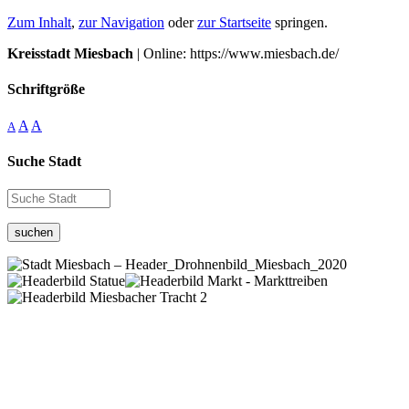
Zum Inhalt
,
zur Navigation
oder
zur Startseite
springen.
Kreisstadt Miesbach
| Online: https://www.miesbach.de/
Schriftgröße
A
A
A
Suche Stadt
suchen