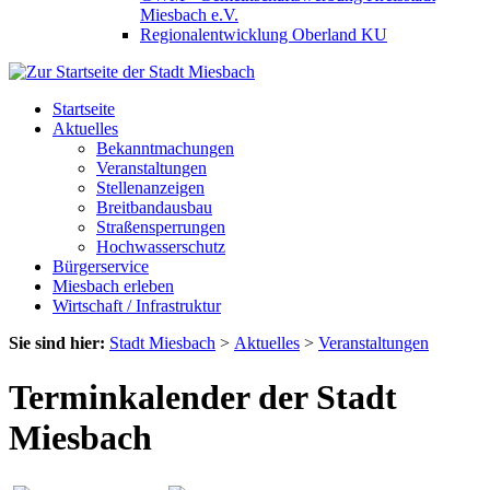
Miesbach e.V.
Regionalentwicklung Oberland KU
Startseite
Aktuelles
Bekanntmachungen
Veranstaltungen
Stellenanzeigen
Breitbandausbau
Straßensperrungen
Hochwasserschutz
Bürgerservice
Miesbach erleben
Wirtschaft / Infrastruktur
Sie sind hier:
Stadt Miesbach
>
Aktuelles
>
Veranstaltungen
Terminkalender der Stadt
Miesbach