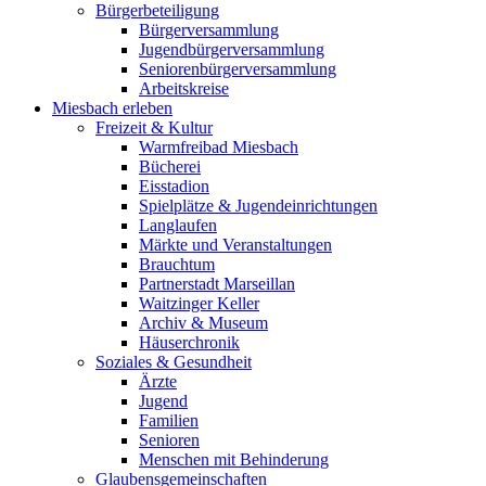
Bürgerbeteiligung
Bürgerversammlung
Jugendbürgerversammlung
Seniorenbürgerversammlung
Arbeitskreise
Miesbach erleben
Freizeit & Kultur
Warmfreibad Miesbach
Bücherei
Eisstadion
Spielplätze & Jugendeinrichtungen
Langlaufen
Märkte und Veranstaltungen
Brauchtum
Partnerstadt Marseillan
Waitzinger Keller
Archiv & Museum
Häuserchronik
Soziales & Gesundheit
Ärzte
Jugend
Familien
Senioren
Menschen mit Behinderung
Glaubensgemeinschaften