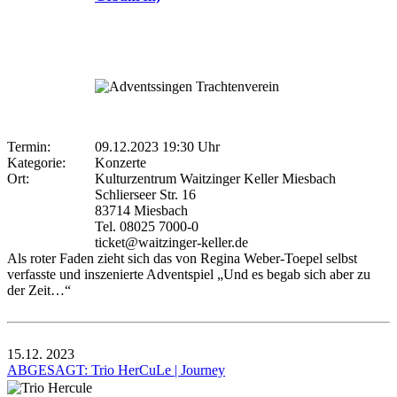
Termin:
09.12.2023 19:30 Uhr
Kategorie:
Konzerte
Ort:
Kulturzentrum Waitzinger Keller Miesbach
Schlierseer Str. 16
83714 Miesbach
Tel. 08025 7000-0
ticket@waitzinger-keller.de
Als roter Faden zieht sich das von Regina Weber-Toepel selbst
verfasste und inszenierte Adventspiel „Und es begab sich aber zu
der Zeit…“
15.12.
2023
ABGESAGT: Trio HerCuLe | Journey