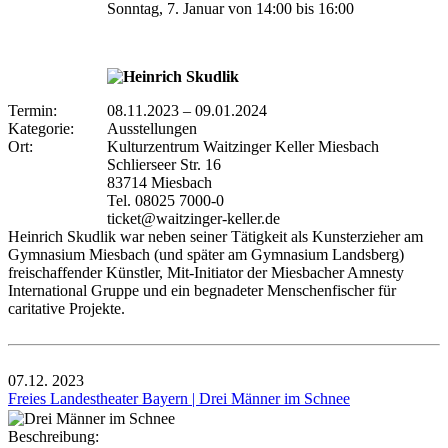
Sonntag, 7. Januar von 14:00 bis 16:00
Termin:
08.11.2023
–
09.01.2024
Kategorie:
Ausstellungen
Ort:
Kulturzentrum Waitzinger Keller Miesbach
Schlierseer Str. 16
83714 Miesbach
Tel. 08025 7000-0
ticket@waitzinger-keller.de
Heinrich Skudlik war neben seiner Tätigkeit als Kunsterzieher am
Gymnasium Miesbach (und später am Gymnasium Landsberg)
freischaffender Künstler, Mit-Initiator der Miesbacher Amnesty
International Gruppe und ein begnadeter Menschenfischer für
caritative Projekte.
07.12.
2023
Freies Landestheater Bayern | Drei Männer im Schnee
Beschreibung: