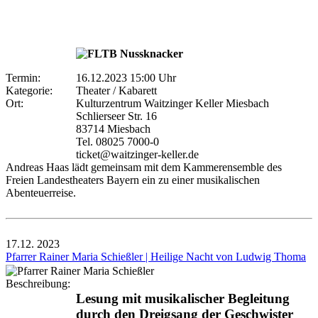
Termin:
16.12.2023 15:00 Uhr
Kategorie:
Theater / Kabarett
Ort:
Kulturzentrum Waitzinger Keller Miesbach
Schlierseer Str. 16
83714 Miesbach
Tel. 08025 7000-0
ticket@waitzinger-keller.de
Andreas Haas lädt gemeinsam mit dem Kammerensemble des
Freien Landestheaters Bayern ein zu einer musikalischen
Abenteuerreise.
17.12.
2023
Pfarrer Rainer Maria Schießler | Heilige Nacht von Ludwig Thoma
Beschreibung:
Lesung mit musikalischer Begleitung
durch den Dreigsang der Geschwister