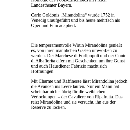
Landestheater Bayern.
Carlo Goldonis „Mirandolina“ wurde 1752 in
Venedig uraufgeführt und bis heute mehrfach als
Oper und Film adaptiert.
Die temperamentvolle Wirtin Mirandolina genießt
es, von ihren männlichen Gästen umworben zu
werden. Der Marchese di Forlipopoli und der Conte
di Albafiorita eifern mit Geschenken um ihre Gunst
und auch Hausdiener Fabrizio macht sich
Hoffnungen.
Mit Charme und Raffinesse lässt Mirandolina jedoch
die Avancen ins Leere laufen. Nur ein Mann hat
scheinbar nichts übrig für die weiblichen
Verlockungen – der Cavaliere von Ripafratta. Das
reizt Mirandolina und sie versucht, ihn aus der
Reserve zu locken.