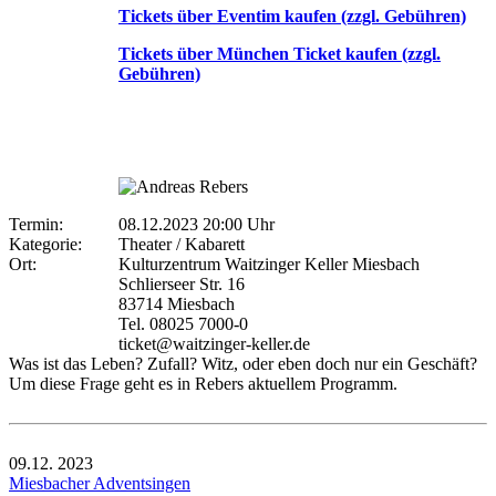
Tickets über Eventim kaufen (zzgl. Gebühren)
Tickets über München Ticket kaufen (zzgl.
Gebühren)
Termin:
08.12.2023 20:00 Uhr
Kategorie:
Theater / Kabarett
Ort:
Kulturzentrum Waitzinger Keller Miesbach
Schlierseer Str. 16
83714 Miesbach
Tel. 08025 7000-0
ticket@waitzinger-keller.de
Was ist das Leben? Zufall? Witz, oder eben doch nur ein Geschäft?
Um diese Frage geht es in Rebers aktuellem Programm.
09.12.
2023
Miesbacher Adventsingen