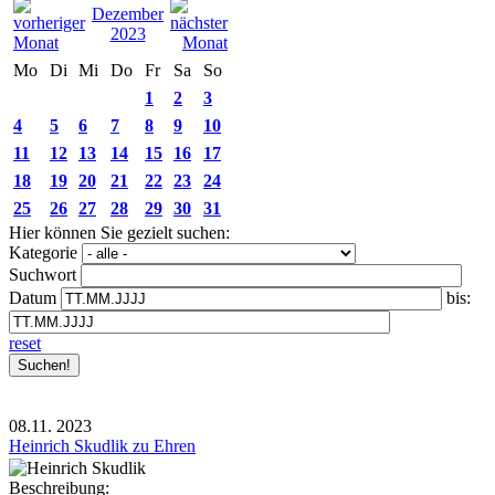
Dezember
2023
Mo
Di
Mi
Do
Fr
Sa
So
1
2
3
4
5
6
7
8
9
10
11
12
13
14
15
16
17
18
19
20
21
22
23
24
25
26
27
28
29
30
31
Hier können Sie gezielt suchen:
Kategorie
Suchwort
Datum
bis:
reset
08.11.
2023
Heinrich Skudlik zu Ehren
Beschreibung: