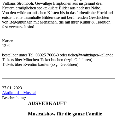
Vulkans Stromboli. Gewaltige Eruptionen aus insgesamt drei
Kratern ermöglichen spektakuläre Bilder aus nächster Nähe.
Von den wildromantischen Küsten bis in das farbenfrohe Hochland
entsteht eine traumhafte Bilderreise mit berührenden Geschichten
von Begegnungen mit Menschen, die mit ihrer Kultur & Tradition
fest verwurzelt sind.
Karten
12 €
bestellbar unter Tel. 08025 7000-0 oder ticket@waitzinger-keller.de
Tickets über München Ticket buchen (zzgl. Gebühren)
Tickets über Eventim kaufen (zzgl. Gebühren)
27.01.
2023
Aladin - das Musical
Beschreibung:
AUSVERKAUFT
Musicalshow für die ganze Familie