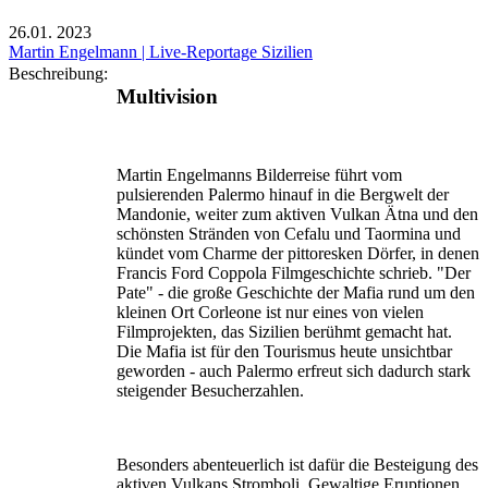
26.01.
2023
Martin Engelmann | Live-Reportage Sizilien
Beschreibung:
Multivision
Martin Engelmanns Bilderreise führt vom
pulsierenden Palermo hinauf in die Bergwelt der
Mandonie, weiter zum aktiven Vulkan Ätna und den
schönsten Stränden von Cefalu und Taormina und
kündet vom Charme der pittoresken Dörfer, in denen
Francis Ford Coppola Filmgeschichte schrieb. "Der
Pate" - die große Geschichte der Mafia rund um den
kleinen Ort Corleone ist nur eines von vielen
Filmprojekten, das Sizilien berühmt gemacht hat.
Die Mafia ist für den Tourismus heute unsichtbar
geworden - auch Palermo erfreut sich dadurch stark
steigender Besucherzahlen.
Besonders abenteuerlich ist dafür die Besteigung des
aktiven Vulkans Stromboli. Gewaltige Eruptionen