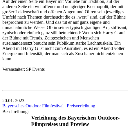
Auf der einen Seite ein Bayer mit Vorliebe für Tradition, auf der
anderen Seite ein weltoffener und neugieriger Kosmopolit, der mit
großer Leidenschaft und offenen Augen und Ohren sein jeweiliges
Umfeld nach Themen durchsucht die es „wert“ sind, auf der Bühne
besprochen zu werden. Und das tut er auf ganz eigene und
unnachahmliche Weise. Ob in seiner typisch grantigen Art, süffisant,
zynisch oder einfach ganz still betrachtend: Wenn sich Harry G auf
der Bühne mit Trends, Zeitgeschehen und Menschen
auseinandersetzt braucht sein Publikum starke Lachmuskeln. Ein
Abend mit Harry G ist nicht zum Ausruhen, es ist ein Abend voller
Energie und Intensität, der man sich als Zuschauer nicht entziehen
kann.
Veranstalter: SP Events
20.01.
2023
Bayerisches Outdoor Filmfestival | Preisverleihung
Beschreibung:
Verleihung des Bayerischen Outdoor-
Filmpreises und Preview