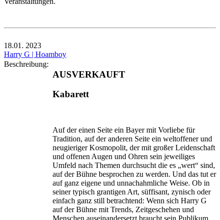
Veranstaltungen.
18.01.
2023
Harry G | Hoamboy
Beschreibung:
AUSVERKAUFT
Kabarett
Auf der einen Seite ein Bayer mit Vorliebe für
Tradition, auf der anderen Seite ein weltoffener und
neugieriger Kosmopolit, der mit großer Leidenschaft
und offenen Augen und Ohren sein jeweiliges
Umfeld nach Themen durchsucht die es „wert“ sind,
auf der Bühne besprochen zu werden. Und das tut er
auf ganz eigene und unnachahmliche Weise. Ob in
seiner typisch grantigen Art, süffisant, zynisch oder
einfach ganz still betrachtend: Wenn sich Harry G
auf der Bühne mit Trends, Zeitgeschehen und
Menschen auseinandersetzt braucht sein Publikum