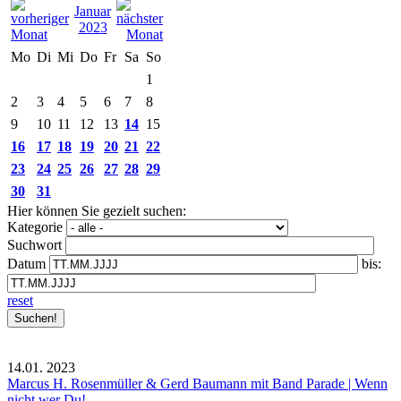
Januar
2023
Mo
Di
Mi
Do
Fr
Sa
So
1
2
3
4
5
6
7
8
9
10
11
12
13
14
15
16
17
18
19
20
21
22
23
24
25
26
27
28
29
30
31
Hier können Sie gezielt suchen:
Kategorie
Suchwort
Datum
bis:
reset
14.01.
2023
Marcus H. Rosenmüller & Gerd Baumann mit Band Parade | Wenn
nicht wer Du!