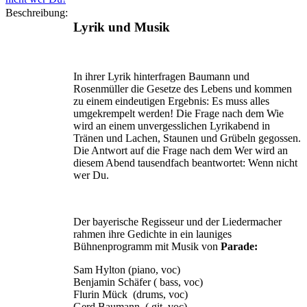
Beschreibung:
Lyrik und Musik
In ihrer Lyrik hinterfragen Baumann und
Rosenmüller die Gesetze des Lebens und kommen
zu einem eindeutigen Ergebnis: Es muss alles
umgekrempelt werden! Die Frage nach dem Wie
wird an einem unvergesslichen Lyrikabend in
Tränen und Lachen, Staunen und Grübeln gegossen.
Die Antwort auf die Frage nach dem Wer wird an
diesem Abend tausendfach beantwortet: Wenn nicht
wer Du.
Der bayerische Regisseur und der Liedermacher
rahmen ihre Gedichte in ein launiges
Bühnenprogramm mit Musik von
Parade:
Sam Hylton (piano, voc)
Benjamin Schäfer ( bass, voc)
Flurin Mück (drums, voc)
Gerd Baumann ( git, voc)