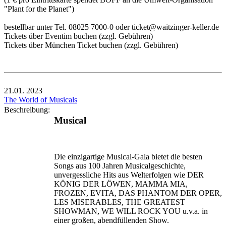
"Plant for the Planet")
bestellbar unter Tel. 08025 7000-0 oder ticket@waitzinger-keller.de
Tickets über Eventim buchen (zzgl. Gebühren)
Tickets über München Ticket buchen (zzgl. Gebühren)
21.01.
2023
The World of Musicals
Beschreibung:
Musical
Die einzigartige Musical-Gala bietet die besten
Songs aus 100 Jahren Musicalgeschichte,
unvergessliche Hits aus Welterfolgen wie DER
KÖNIG DER LÖWEN, MAMMA MIA,
FROZEN, EVITA, DAS PHANTOM DER OPER,
LES MISERABLES, THE GREATEST
SHOWMAN, WE WILL ROCK YOU u.v.a. in
einer großen, abendfüllenden Show.