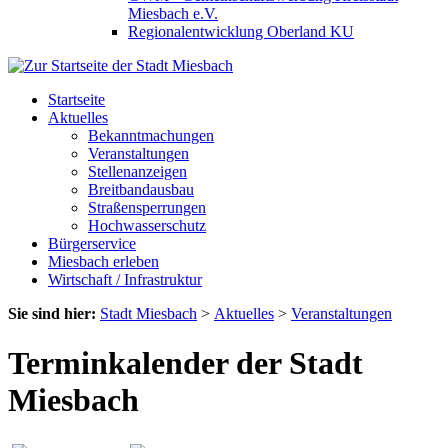
Miesbach e.V.
Regionalentwicklung Oberland KU
Startseite
Aktuelles
Bekanntmachungen
Veranstaltungen
Stellenanzeigen
Breitbandausbau
Straßensperrungen
Hochwasserschutz
Bürgerservice
Miesbach erleben
Wirtschaft / Infrastruktur
Sie sind hier:
Stadt Miesbach
>
Aktuelles
>
Veranstaltungen
Terminkalender der Stadt
Miesbach