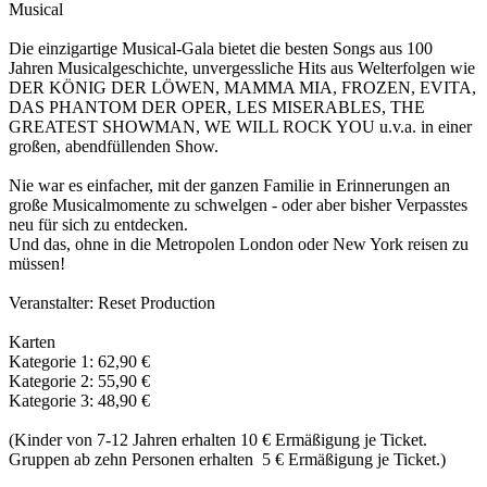
Musical
Die einzigartige Musical-Gala bietet die besten Songs aus 100
Jahren Musicalgeschichte, unvergessliche Hits aus Welterfolgen wie
DER KÖNIG DER LÖWEN, MAMMA MIA, FROZEN, EVITA,
DAS PHANTOM DER OPER, LES MISERABLES, THE
GREATEST SHOWMAN, WE WILL ROCK YOU u.v.a. in einer
großen, abendfüllenden Show.
Nie war es einfacher, mit der ganzen Familie in Erinnerungen an
große Musicalmomente zu schwelgen - oder aber bisher Verpasstes
neu für sich zu entdecken.
Und das, ohne in die Metropolen London oder New York reisen zu
müssen!
Veranstalter: Reset Production
Karten
Kategorie 1: 62,90 €
Kategorie 2: 55,90 €
Kategorie 3: 48,90 €
(Kinder von 7-12 Jahren erhalten 10 € Ermäßigung je Ticket.
Gruppen ab zehn Personen erhalten 5 € Ermäßigung je Ticket.)