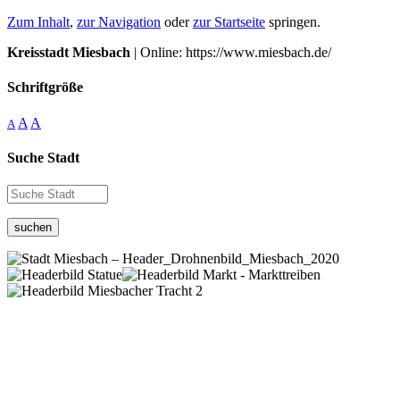
Zum Inhalt
,
zur Navigation
oder
zur Startseite
springen.
Kreisstadt Miesbach
| Online: https://www.miesbach.de/
Schriftgröße
A
A
A
Suche Stadt
suchen