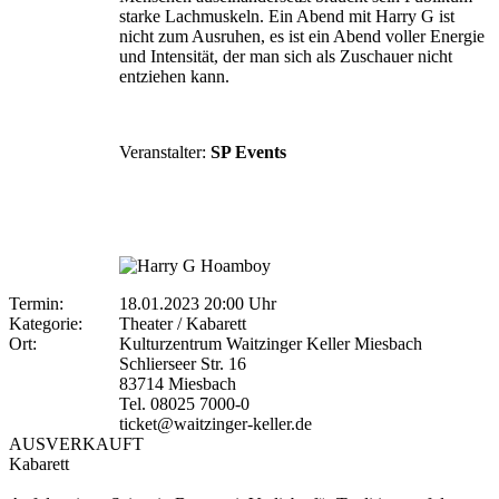
starke Lachmuskeln. Ein Abend mit Harry G ist
nicht zum Ausruhen, es ist ein Abend voller Energie
und Intensität, der man sich als Zuschauer nicht
entziehen kann.
Veranstalter:
SP Events
Termin:
18.01.2023 20:00 Uhr
Kategorie:
Theater / Kabarett
Ort:
Kulturzentrum Waitzinger Keller Miesbach
Schlierseer Str. 16
83714 Miesbach
Tel. 08025 7000-0
ticket@waitzinger-keller.de
AUSVERKAUFT
Kabarett