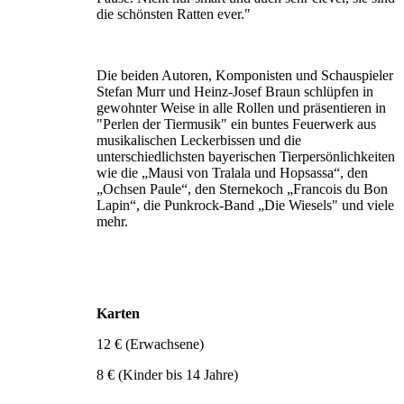
die schönsten Ratten ever."
Die beiden Autoren, Komponisten und Schauspieler
Stefan Murr und Heinz-Josef Braun schlüpfen in
gewohnter Weise in alle Rollen und präsentieren in
"Perlen der Tiermusik" ein buntes Feuerwerk aus
musikalischen Leckerbissen und die
unterschiedlichsten bayerischen Tierpersönlichkeiten
wie die „Mausi von Tralala und Hopsassa“, den
„Ochsen Paule“, den Sternekoch „Francois du Bon
Lapin“, die Punkrock-Band „Die Wiesels" und viele
mehr.
Karten
12 € (Erwachsene)
8 € (Kinder bis 14 Jahre)