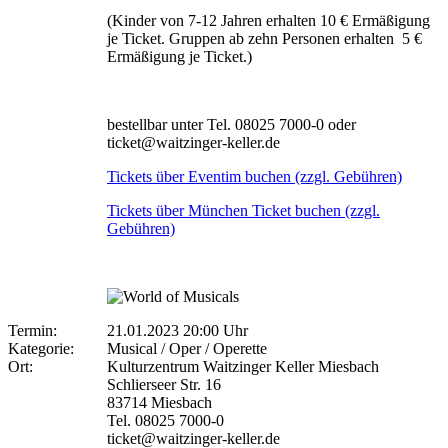
(Kinder von 7-12 Jahren erhalten 10 € Ermäßigung
je Ticket. Gruppen ab zehn Personen erhalten 5 €
Ermäßigung je Ticket.)
bestellbar unter Tel. 08025 7000-0 oder
ticket@waitzinger-keller.de
Tickets über Eventim buchen (zzgl. Gebühren)
Tickets über München Ticket buchen (zzgl.
Gebühren)
Termin:
21.01.2023 20:00 Uhr
Kategorie:
Musical / Oper / Operette
Ort:
Kulturzentrum Waitzinger Keller Miesbach
Schlierseer Str. 16
83714 Miesbach
Tel. 08025 7000-0
ticket@waitzinger-keller.de