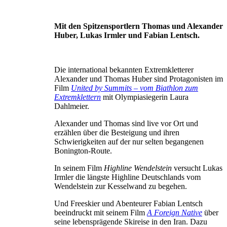
Mit den Spitzensportlern Thomas und Alexander
Huber, Lukas Irmler und Fabian Lentsch.
Die international bekannten Extremkletterer
Alexander und Thomas Huber sind Protagonisten im
Film
United by Summits – vom Biathlon zum
Extremklettern
mit Olympiasiegerin Laura
Dahlmeier.
Alexander und Thomas sind live vor Ort und
erzählen über die Besteigung und ihren
Schwierigkeiten auf der nur selten begangenen
Bonington-Route.
In seinem Film
Highline Wendelstein
versucht Lukas
Irmler die längste Highline Deutschlands vom
Wendelstein zur Kesselwand zu begehen.
Und Freeskier und Abenteurer Fabian Lentsch
beeindruckt mit seinem Film
A Foreign Native
über
seine lebensprägende Skireise in den Iran. Dazu