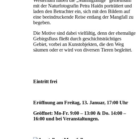
Westerham haben die „Mannigfaltige“ gemeinsam
mit der Naturfotografin Petra Haidn porträtiert und
laden den Betrachter ein, sich mit den Bildern auf
eine beeindruckende Reise entlang der Mangfall zu
begeben.
Die Motive sind dabei vielfältig, denn der ehemalige
Gebirgsfluss fließt durch geschichtsträchtiges
Gebiet, vorbei an Kunstobjekten, die den Weg
säumen oder er wird von diversen Tieren begleitet.
Eintritt frei
Eröffnung am Freitag, 13. Januar, 17:00 Uhr
Geöffnet: Mo-Fr. 9:00 – 13:00 & Do. 14:00 –
16:00 und bei Veranstaltungen.