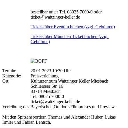
bestellbar unter Tel. 08025 7000-0 oder
ticket@waitzinger-keller.de
Tickets über Eventim buchen (zzgl. Gebühren)
Tickets über München Ticket buchen (zzgl.
Gebühren)
Termin:
20.01.2023 19:30 Uhr
Kategorie:
Preisverleihung
Ort:
Kulturzentrum Waitzinger Keller Miesbach
Schlierseer Str. 16
83714 Miesbach
Tel. 08025 7000-0
ticket@waitzinger-keller.de
Verleihung des Bayerischen Outdoor-Filmpreises und Preview
Mit den Spitzensportlern Thomas und Alexander Huber, Lukas
Irmler und Fabian Lentsch.