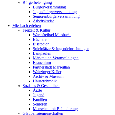
Bürgerbeteiligung
Bürgerversammlung
Jugendbürgerversammlung
Seniorenbürgerversammlung
Arbeitskreise
Miesbach erleben
Freizeit & Kultur
Warmfreibad Miesbach
Bücherei
Eisstadion
Spielplätze & Jugendeinrichtungen
Langlaufen
Märkte und Veranstaltungen
Brauchtum
Partnerstadt Marseillan
Waitzinger Keller
Archiv & Museum
Häuserchronik
Soziales & Gesundheit
Ärzte
Jugend
Familien
Senioren
Menschen mit Behinderung
Glaubensgemeinschaften