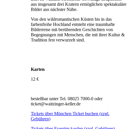
aus insgesamt drei Kratern ermöglichen spektakuläre
Bilder aus nächster Nähe.
Von den wildromantischen Küsten bis in das
farbenfrohe Hochland entsteht eine traumhafte
Bilderreise mit berührenden Geschichten von
Begegnungen mit Menschen, die mit ihrer Kultur &
Tradition fest verwurzelt sind.
Karten
12 €
bestellbar unter Tel. 08025 7000-0 oder
ticket@waitzinger-keller.de
Tickets über München Ticket buchen (zzgl.
Gebühren)
Tickets über Eventim kaufen (zzgl. Gebühren)