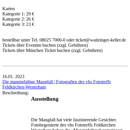
Karten
Kategorie 1: 29 €
Kategorie 2: 26 €
Kategorie 3: 23 €
bestellbar unter Tel. 08025 7000-0 oder ticket@waitzinger-keller.de
Tickets über Eventim buchen (zzgl. Gebühren)
Tickets über München Ticket buchen (zzgl. Gebühren)
16.01.
2023
Die mannigfaltige Mangfall | Fotografien des vhs Fototreffs
Feldkirchen-Westerham
Beschreibung:
Ausstellung
Die Mangfall hat viele faszinierende Gesichter.
Fotobegeisterte des vhs Fototreffs Feldkirchen