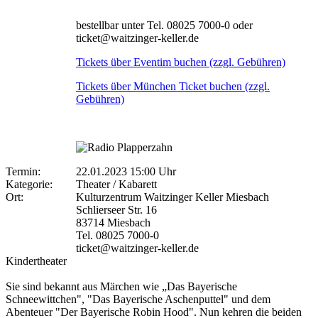
bestellbar unter Tel. 08025 7000-0 oder
ticket@waitzinger-keller.de
Tickets über Eventim buchen (zzgl. Gebühren)
Tickets über München Ticket buchen (zzgl.
Gebühren)
Termin:
22.01.2023 15:00 Uhr
Kategorie:
Theater / Kabarett
Ort:
Kulturzentrum Waitzinger Keller Miesbach
Schlierseer Str. 16
83714 Miesbach
Tel. 08025 7000-0
ticket@waitzinger-keller.de
Kindertheater
Sie sind bekannt aus Märchen wie „Das Bayerische
Schneewittchen", "Das Bayerische Aschenputtel" und dem
Abenteuer "Der Bayerische Robin Hood". Nun kehren die beiden