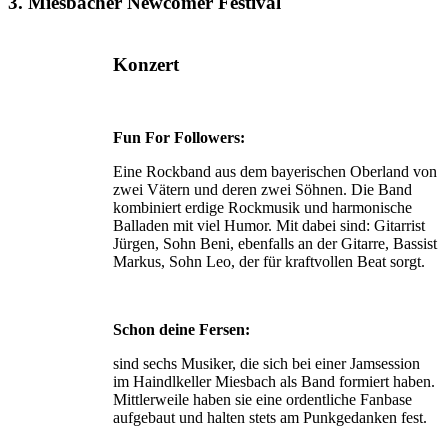
3. Miesbacher Newcomer Festival
Konzert
Fun For Followers:
Eine Rockband aus dem bayerischen Oberland von
zwei Vätern und deren zwei Söhnen. Die Band
kombiniert erdige Rockmusik und harmonische
Balladen mit viel Humor. Mit dabei sind: Gitarrist
Jürgen, Sohn Beni, ebenfalls an der Gitarre, Bassist
Markus, Sohn Leo, der für kraftvollen Beat sorgt.
Schon deine Fersen:
sind sechs Musiker, die sich bei einer Jamsession
im Haindlkeller Miesbach als Band formiert haben.
Mittlerweile haben sie eine ordentliche Fanbase
aufgebaut und halten stets am Punkgedanken fest.