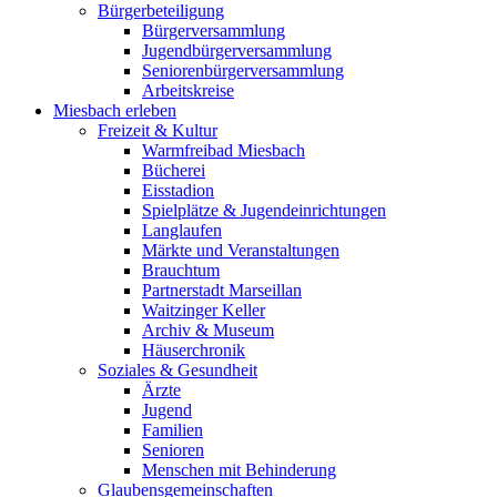
Bürgerbeteiligung
Bürgerversammlung
Jugendbürgerversammlung
Seniorenbürgerversammlung
Arbeitskreise
Miesbach erleben
Freizeit & Kultur
Warmfreibad Miesbach
Bücherei
Eisstadion
Spielplätze & Jugendeinrichtungen
Langlaufen
Märkte und Veranstaltungen
Brauchtum
Partnerstadt Marseillan
Waitzinger Keller
Archiv & Museum
Häuserchronik
Soziales & Gesundheit
Ärzte
Jugend
Familien
Senioren
Menschen mit Behinderung
Glaubensgemeinschaften