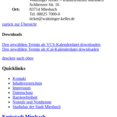
Schlierseer Str. 16
Ort:
83714 Miesbach
Tel. 08025 7000-0
ticket@waitzinger-keller.de
zurück zur Übersicht
Downloads
Den gewählten Termin als VCS-Kalenderdatei downloaden
Den gewählten Termin als iCal-Kalenderdatei downloaden
drucken
nach oben
Quicklinks
Kontakt
Inhaltsverzeichnis
Impressum
Datenschutz
Barrierefreiheit
Notrufe und Notdienste
Stadtplan der Stadt Miesbach
Kreisstadt Miesbach