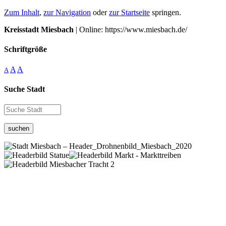
Zum Inhalt
,
zur Navigation
oder
zur Startseite
springen.
Kreisstadt Miesbach
| Online: https://www.miesbach.de/
Schriftgröße
A
A
A
Suche Stadt
suchen