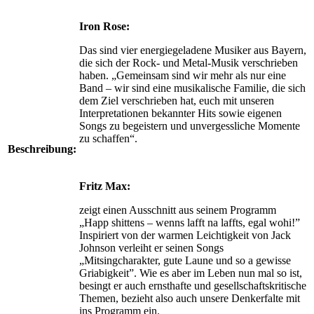
Iron Rose:
Das sind vier energiegeladene Musiker aus Bayern,
die sich der Rock- und Metal-Musik verschrieben
haben. „Gemeinsam sind wir mehr als nur eine
Band – wir sind eine musikalische Familie, die sich
dem Ziel verschrieben hat, euch mit unseren
Interpretationen bekannter Hits sowie eigenen
Songs zu begeistern und unvergessliche Momente
zu schaffen“.
Beschreibung:
Fritz Max:
zeigt einen Ausschnitt aus seinem Programm
„Happ shittens – wenns lafft na laffts, egal wohi!”
Inspiriert von der warmen Leichtigkeit von Jack
Johnson verleiht er seinen Songs
„Mitsingcharakter, gute Laune und so a gewisse
Griabigkeit”. Wie es aber im Leben nun mal so ist,
besingt er auch ernsthafte und gesellschaftskriti­sche
Themen, bezieht also auch unsere Denkerfalte mit
ins Programm ein.