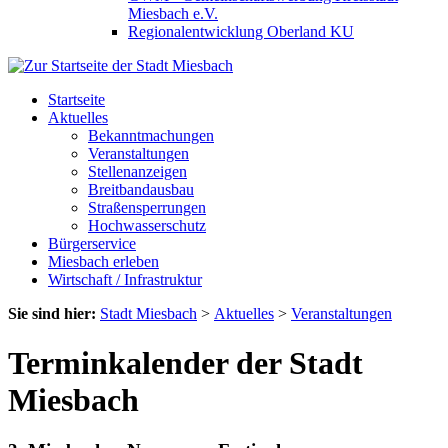
Miesbach e.V.
Regionalentwicklung Oberland KU
Startseite
Aktuelles
Bekanntmachungen
Veranstaltungen
Stellenanzeigen
Breitbandausbau
Straßensperrungen
Hochwasserschutz
Bürgerservice
Miesbach erleben
Wirtschaft / Infrastruktur
Sie sind hier:
Stadt Miesbach
>
Aktuelles
>
Veranstaltungen
Terminkalender der Stadt
Miesbach