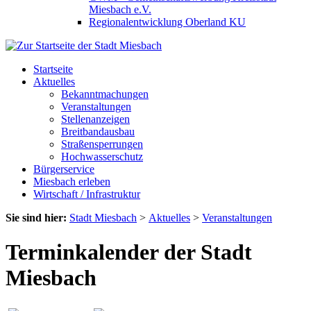
Miesbach e.V.
Regionalentwicklung Oberland KU
Startseite
Aktuelles
Bekanntmachungen
Veranstaltungen
Stellenanzeigen
Breitbandausbau
Straßensperrungen
Hochwasserschutz
Bürgerservice
Miesbach erleben
Wirtschaft / Infrastruktur
Sie sind hier:
Stadt Miesbach
>
Aktuelles
>
Veranstaltungen
Terminkalender der Stadt
Miesbach