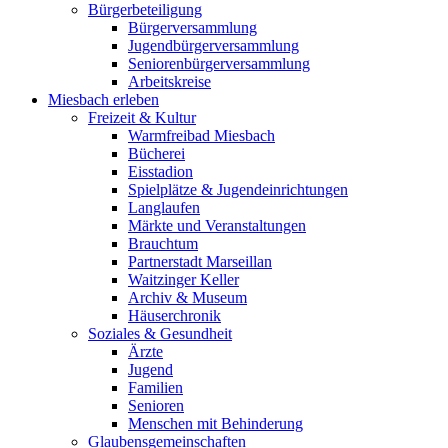
Bürgerbeteiligung
Bürgerversammlung
Jugendbürgerversammlung
Seniorenbürgerversammlung
Arbeitskreise
Miesbach erleben
Freizeit & Kultur
Warmfreibad Miesbach
Bücherei
Eisstadion
Spielplätze & Jugendeinrichtungen
Langlaufen
Märkte und Veranstaltungen
Brauchtum
Partnerstadt Marseillan
Waitzinger Keller
Archiv & Museum
Häuserchronik
Soziales & Gesundheit
Ärzte
Jugend
Familien
Senioren
Menschen mit Behinderung
Glaubensgemeinschaften