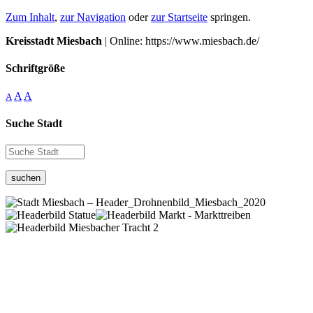
Zum Inhalt
,
zur Navigation
oder
zur Startseite
springen.
Kreisstadt Miesbach
| Online: https://www.miesbach.de/
Schriftgröße
A
A
A
Suche Stadt
suchen