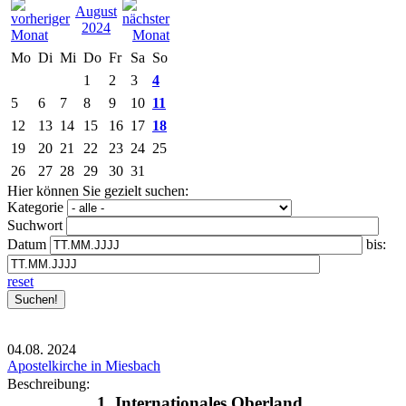
August
2024
Mo
Di
Mi
Do
Fr
Sa
So
1
2
3
4
5
6
7
8
9
10
11
12
13
14
15
16
17
18
19
20
21
22
23
24
25
26
27
28
29
30
31
Hier können Sie gezielt suchen:
Kategorie
Suchwort
Datum
bis:
reset
04.08.
2024
Apostelkirche in Miesbach
Beschreibung:
1. Internationales Oberland