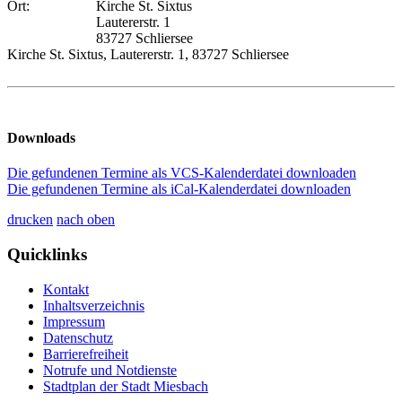
Ort:
Kirche St. Sixtus
Lautererstr. 1
83727 Schliersee
Kirche St. Sixtus, Lautererstr. 1, 83727 Schliersee
Downloads
Die gefundenen Termine als VCS-Kalenderdatei downloaden
Die gefundenen Termine als iCal-Kalenderdatei downloaden
drucken
nach oben
Quicklinks
Kontakt
Inhaltsverzeichnis
Impressum
Datenschutz
Barrierefreiheit
Notrufe und Notdienste
Stadtplan der Stadt Miesbach