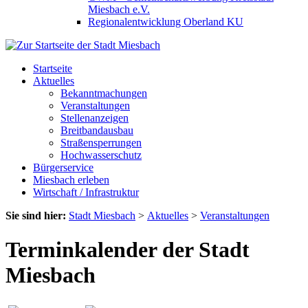
Miesbach e.V.
Regionalentwicklung Oberland KU
Startseite
Aktuelles
Bekanntmachungen
Veranstaltungen
Stellenanzeigen
Breitbandausbau
Straßensperrungen
Hochwasserschutz
Bürgerservice
Miesbach erleben
Wirtschaft / Infrastruktur
Sie sind hier:
Stadt Miesbach
>
Aktuelles
>
Veranstaltungen
Terminkalender der Stadt
Miesbach