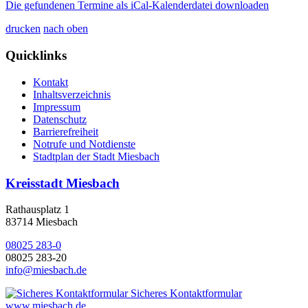
Die gefundenen Termine als iCal-Kalenderdatei downloaden
drucken
nach oben
Quicklinks
Kontakt
Inhaltsverzeichnis
Impressum
Datenschutz
Barrierefreiheit
Notrufe und Notdienste
Stadtplan der Stadt Miesbach
Kreisstadt Miesbach
Rathausplatz 1
83714 Miesbach
08025 283-0
08025 283-20
info@miesbach.de
Sicheres Kontaktformular
www.miesbach.de