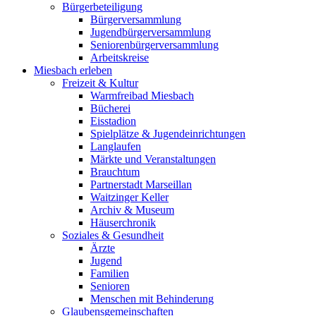
Bürgerbeteiligung
Bürgerversammlung
Jugendbürgerversammlung
Seniorenbürgerversammlung
Arbeitskreise
Miesbach erleben
Freizeit & Kultur
Warmfreibad Miesbach
Bücherei
Eisstadion
Spielplätze & Jugendeinrichtungen
Langlaufen
Märkte und Veranstaltungen
Brauchtum
Partnerstadt Marseillan
Waitzinger Keller
Archiv & Museum
Häuserchronik
Soziales & Gesundheit
Ärzte
Jugend
Familien
Senioren
Menschen mit Behinderung
Glaubensgemeinschaften