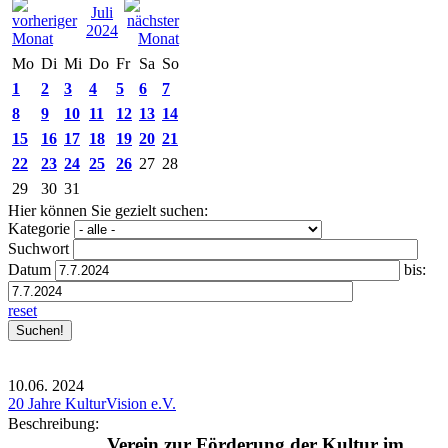
Juli
2024
Mo
Di
Mi
Do
Fr
Sa
So
1
2
3
4
5
6
7
8
9
10
11
12
13
14
15
16
17
18
19
20
21
22
23
24
25
26
27
28
29
30
31
Hier können Sie gezielt suchen:
Kategorie
Suchwort
Datum
bis:
reset
10.06.
2024
20 Jahre KulturVision e.V.
Beschreibung:
Verein zur Förderung der Kultur im