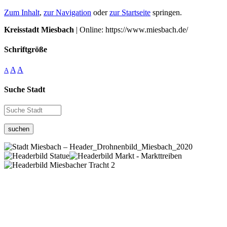
Zum Inhalt
,
zur Navigation
oder
zur Startseite
springen.
Kreisstadt Miesbach
| Online: https://www.miesbach.de/
Schriftgröße
A
A
A
Suche Stadt
suchen