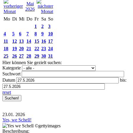
Mai
2026
Mo
Di
Mi
Do
Fr
Sa
So
1
2
3
4
5
6
7
8
9
10
11
12
13
14
15
16
17
18
19
20
21
22
23
24
25
26
27
28
29
30
31
Hier können Sie gezielt suchen:
Kategorie
Suchwort
Datum
bis:
reset
23.01.
2026
Yes, we Schell!
Beschreibung: