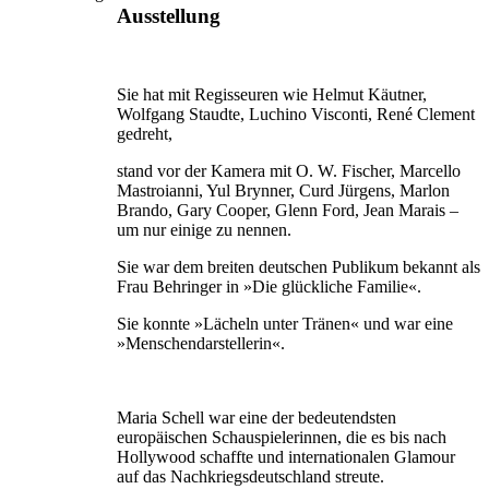
Ausstellung
Sie hat mit Regisseuren wie Helmut Käutner,
Wolfgang Staudte, Luchino Visconti, René Clement
gedreht,
stand vor der Kamera mit O. W. Fischer, Marcello
Mastroianni, Yul Brynner, Curd Jürgens, Marlon
Brando, Gary Cooper, Glenn Ford, Jean Marais –
um nur einige zu nennen.
Sie war dem breiten deutschen Publikum bekannt als
Frau Behringer in »Die glückliche Familie«.
Sie konnte »Lächeln unter Tränen« und war eine
»Menschendarstellerin«.
Maria Schell war eine der bedeutendsten
europäischen Schauspielerinnen, die es bis nach
Hollywood schaffte und internationalen Glamour
auf das Nachkriegsdeutschland streute.