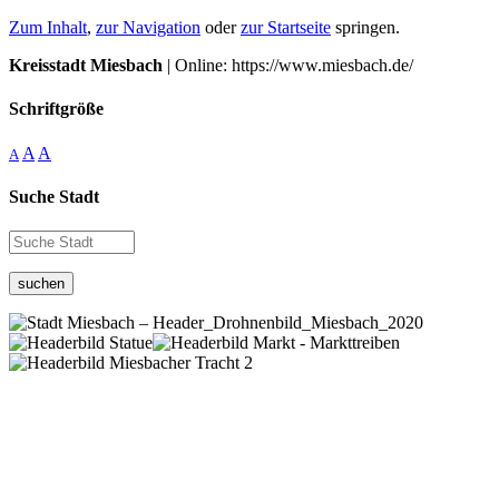
Zum Inhalt
,
zur Navigation
oder
zur Startseite
springen.
Kreisstadt Miesbach
| Online: https://www.miesbach.de/
Schriftgröße
A
A
A
Suche Stadt
suchen