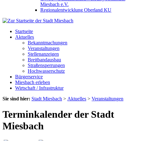
Miesbach e.V.
Regionalentwicklung Oberland KU
Startseite
Aktuelles
Bekanntmachungen
Veranstaltungen
Stellenanzeigen
Breitbandausbau
Straßensperrungen
Hochwasserschutz
Bürgerservice
Miesbach erleben
Wirtschaft / Infrastruktur
Sie sind hier:
Stadt Miesbach
>
Aktuelles
>
Veranstaltungen
Terminkalender der Stadt
Miesbach