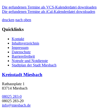
Die gefundenen Termine als VCS-Kalenderdatei downloaden
Die gefundenen Termine als iCal-Kalenderdatei downloaden
drucken
nach oben
Quicklinks
Kontakt
Inhaltsverzeichnis
Impressum
Datenschutz
Barrierefreiheit
Notrufe und Notdienste
Stadtplan der Stadt Miesbach
Kreisstadt Miesbach
Rathausplatz 1
83714 Miesbach
08025 283-0
08025 283-20
info@miesbach.de