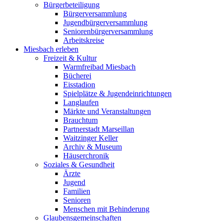
Bürgerbeteiligung
Bürgerversammlung
Jugendbürgerversammlung
Seniorenbürgerversammlung
Arbeitskreise
Miesbach erleben
Freizeit & Kultur
Warmfreibad Miesbach
Bücherei
Eisstadion
Spielplätze & Jugendeinrichtungen
Langlaufen
Märkte und Veranstaltungen
Brauchtum
Partnerstadt Marseillan
Waitzinger Keller
Archiv & Museum
Häuserchronik
Soziales & Gesundheit
Ärzte
Jugend
Familien
Senioren
Menschen mit Behinderung
Glaubensgemeinschaften