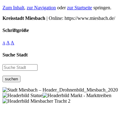
Zum Inhalt
,
zur Navigation
oder
zur Startseite
springen.
Kreisstadt Miesbach
| Online: https://www.miesbach.de/
Schriftgröße
A
A
A
Suche Stadt
suchen