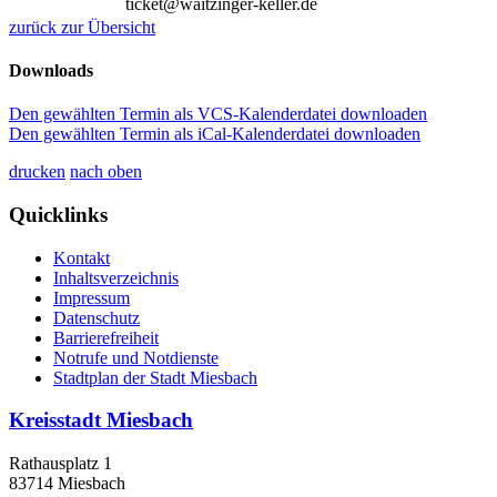
ticket@waitzinger-keller.de
zurück zur Übersicht
Downloads
Den gewählten Termin als VCS-Kalenderdatei downloaden
Den gewählten Termin als iCal-Kalenderdatei downloaden
drucken
nach oben
Quicklinks
Kontakt
Inhaltsverzeichnis
Impressum
Datenschutz
Barrierefreiheit
Notrufe und Notdienste
Stadtplan der Stadt Miesbach
Kreisstadt Miesbach
Rathausplatz 1
83714 Miesbach