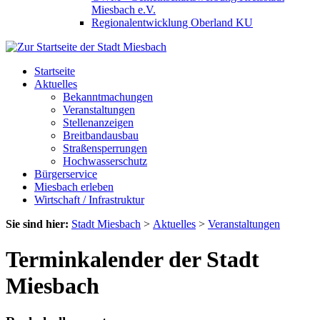
Miesbach e.V.
Regionalentwicklung Oberland KU
Startseite
Aktuelles
Bekanntmachungen
Veranstaltungen
Stellenanzeigen
Breitbandausbau
Straßensperrungen
Hochwasserschutz
Bürgerservice
Miesbach erleben
Wirtschaft / Infrastruktur
Sie sind hier:
Stadt Miesbach
>
Aktuelles
>
Veranstaltungen
Terminkalender der Stadt
Miesbach