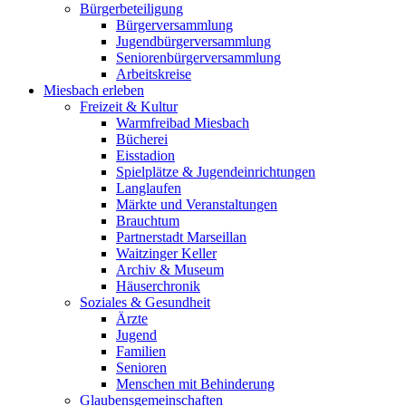
Bürgerbeteiligung
Bürgerversammlung
Jugendbürgerversammlung
Seniorenbürgerversammlung
Arbeitskreise
Miesbach erleben
Freizeit & Kultur
Warmfreibad Miesbach
Bücherei
Eisstadion
Spielplätze & Jugendeinrichtungen
Langlaufen
Märkte und Veranstaltungen
Brauchtum
Partnerstadt Marseillan
Waitzinger Keller
Archiv & Museum
Häuserchronik
Soziales & Gesundheit
Ärzte
Jugend
Familien
Senioren
Menschen mit Behinderung
Glaubensgemeinschaften