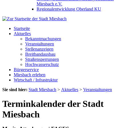
Miesbach e.V.
Regionalentwicklung Oberland KU
Startseite
Aktuelles
Bekanntmachungen
Veranstaltungen
Stellenanzeigen
Breitbandausbau
Straßensperrungen
Hochwasserschutz
Bürgerservice
Miesbach erleben
Wirtschaft / Infrastruktur
Sie sind hier:
Stadt Miesbach
>
Aktuelles
>
Veranstaltungen
Terminkalender der Stadt
Miesbach