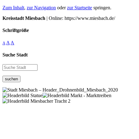
Zum Inhalt
,
zur Navigation
oder
zur Startseite
springen.
Kreisstadt Miesbach
| Online: https://www.miesbach.de/
Schriftgröße
A
A
A
Suche Stadt
suchen