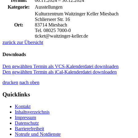
Termin:
06.11.2024
–
30.12.2024
Kategorie:
Ausstellungen
Kulturzentrum Waitzinger Keller Miesbach
Schlierseer Str. 16
Ort:
83714 Miesbach
Tel. 08025 7000-0
ticket@waitzinger-keller.de
zurück zur Übersicht
Downloads
Den gewählten Termin als VCS-Kalenderdatei downloaden
Den gewählten Termin als iCal-Kalenderdatei downloaden
drucken
nach oben
Quicklinks
Kontakt
Inhaltsverzeichnis
Impressum
Datenschutz
Barrierefreiheit
Notrufe und Notdienste