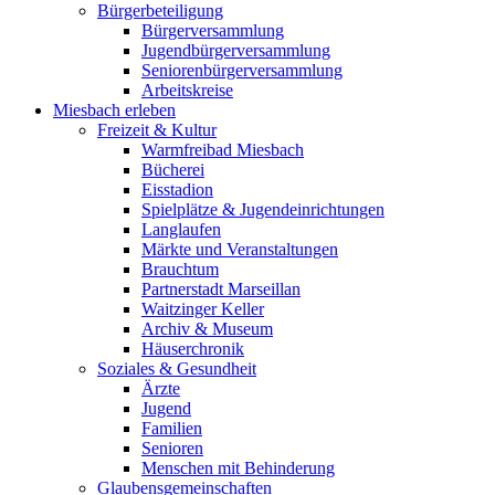
Bürgerbeteiligung
Bürgerversammlung
Jugendbürgerversammlung
Seniorenbürgerversammlung
Arbeitskreise
Miesbach erleben
Freizeit & Kultur
Warmfreibad Miesbach
Bücherei
Eisstadion
Spielplätze & Jugendeinrichtungen
Langlaufen
Märkte und Veranstaltungen
Brauchtum
Partnerstadt Marseillan
Waitzinger Keller
Archiv & Museum
Häuserchronik
Soziales & Gesundheit
Ärzte
Jugend
Familien
Senioren
Menschen mit Behinderung
Glaubensgemeinschaften