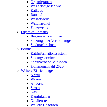
Organigramm
Was erledige ich wo
Rathaus
Bauhof
Wasserwerk
Waldfriedhof
Feuerwehren
Digitales Rathaus
Bürgerservice online
Satzungen & Verordnungen
Stadtnachrichten
Politik
Ratsinformationssystem
Sitzungstermine
Schulverband Miesbach
Kommunalwahl 2026
Weitere Einrichtungen
Abfall
Wasser
Abwasser
Strom
Gas
Kaminkehrer
Notdienste
Weitere Behörden