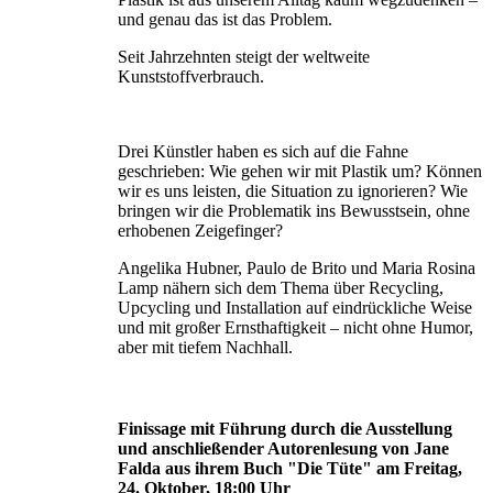
und genau das ist das Problem.
Seit Jahrzehnten steigt der weltweite
Kunststoffverbrauch.
Drei Künstler haben es sich auf die Fahne
geschrieben: Wie gehen wir mit Plastik um? Können
wir es uns leisten, die Situation zu ignorie­ren? Wie
bringen wir die Problematik ins Bewusstsein, ohne
erhobenen Zeigefinger?
Angelika Hubner, Paulo de Brito und Maria Rosina
Lamp nähern sich dem Thema über Recycling,
Upcycling und Installation auf eindrückliche Weise
und mit großer Ernst­haftigkeit – nicht ohne Humor,
aber mit tiefem Nachhall.
Finissage mit Führung durch die Ausstellung
und anschließender Autorenlesung von Jane
Falda aus ihrem Buch "Die Tüte" am Freitag,
24. Oktober, 18:00 Uhr