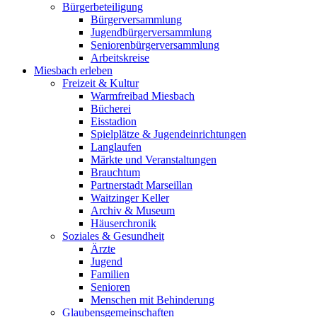
Bürgerbeteiligung
Bürgerversammlung
Jugendbürgerversammlung
Seniorenbürgerversammlung
Arbeitskreise
Miesbach erleben
Freizeit & Kultur
Warmfreibad Miesbach
Bücherei
Eisstadion
Spielplätze & Jugendeinrichtungen
Langlaufen
Märkte und Veranstaltungen
Brauchtum
Partnerstadt Marseillan
Waitzinger Keller
Archiv & Museum
Häuserchronik
Soziales & Gesundheit
Ärzte
Jugend
Familien
Senioren
Menschen mit Behinderung
Glaubensgemeinschaften