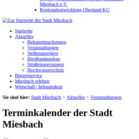
Miesbach e.V.
Regionalentwicklung Oberland KU
Startseite
Aktuelles
Bekanntmachungen
Veranstaltungen
Stellenanzeigen
Breitbandausbau
Straßensperrungen
Hochwasserschutz
Bürgerservice
Miesbach erleben
Wirtschaft / Infrastruktur
Sie sind hier:
Stadt Miesbach
>
Aktuelles
>
Veranstaltungen
Terminkalender der Stadt
Miesbach