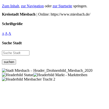
Zum Inhalt
,
zur Navigation
oder
zur Startseite
springen.
Kreisstadt Miesbach
| Online: https://www.miesbach.de/
Schriftgröße
A
A
A
Suche Stadt
suchen