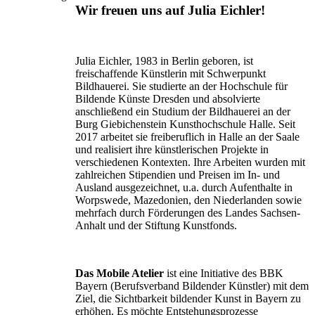
Wir freuen uns auf Julia Eichler!
Julia Eichler, 1983 in Berlin geboren, ist
freischaffende Künstlerin mit Schwerpunkt
Bildhauerei. Sie studierte an der Hochschule für
Bildende Künste Dresden und absolvierte
anschließend ein Studium der Bildhauerei an der
Burg Giebichenstein Kunsthochschule Halle. Seit
2017 arbeitet sie freiberuflich in Halle an der Saale
und realisiert ihre künstlerischen Projekte in
verschiedenen Kontexten. Ihre Arbeiten wurden mit
zahlreichen Stipendien und Preisen im In- und
Ausland ausgezeichnet, u.a. durch Aufenthalte in
Worpswede, Mazedonien, den Niederlanden sowie
mehrfach durch Förderungen des Landes Sachsen-
Anhalt und der Stiftung Kunstfonds.
Das Mobile Atelier
ist eine Initiative des BBK
Bayern (Berufsverband Bildender Künstler) mit dem
Ziel, die Sichtbarkeit bildender Kunst in Bayern zu
erhöhen. Es möchte Entstehungsprozesse