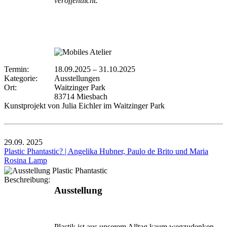
veröffentlicht.
Termin:
18.09.2025
–
31.10.2025
Kategorie:
Ausstellungen
Ort:
Waitzinger Park
83714 Miesbach
Kunstprojekt von Julia Eichler im Waitzinger Park
29.09.
2025
Plastic Phantastic? | Angelika Hubner, Paulo de Brito und Maria
Rosina Lamp
Beschreibung:
Ausstellung
Plastik ist aus unserem Alltag kaum wegzudenken –