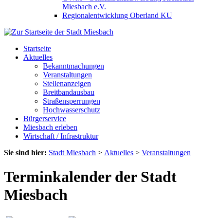
Miesbach e.V.
Regionalentwicklung Oberland KU
Startseite
Aktuelles
Bekanntmachungen
Veranstaltungen
Stellenanzeigen
Breitbandausbau
Straßensperrungen
Hochwasserschutz
Bürgerservice
Miesbach erleben
Wirtschaft / Infrastruktur
Sie sind hier:
Stadt Miesbach
>
Aktuelles
>
Veranstaltungen
Terminkalender der Stadt
Miesbach