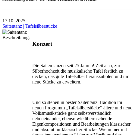
17.10.
2025
Saitentanz | Tafelsilberstücke
Beschreibung:
Konzert
Die Saiten tanzen seit 25 Jahren! Zeit also, zur
Silberhochzeit die musikalische Tafel festlich zu
decken, das gute Tafelsilber herauszuholen und um
neue Stücke zu erweitern.
Und so stehen in bester Saitentanz-Tradition im
neuen Programm „Tafelsilberstücke“ ältere und neue
Volksmusikstücke ganz selbstverständlich
nebeneinander, ebenso wie überraschende
Eigenkompositionen und Bearbei­tungen klassischer
und absolut un-klassischer Stücke. Wie immer mit
der saitentanzeigenen Liebe zur Musik und der