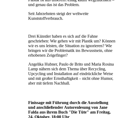
und genau das ist das Problem.
Seit Jahrzehnten steigt der weltweite
Kunststoffverbrauch.
Drei Künstler haben es sich auf die Fahne
geschrieben: Wie gehen wir mit Plastik um? Können
wir es uns leisten, die Situation zu ignorie­ren? Wie
bringen wir die Problematik ins Bewusstsein, ohne
erhobenen Zeigefinger?
Angelika Hubner, Paulo de Brito und Maria Rosina
Lamp nähern sich dem Thema über Recycling,
Upcycling und Installation auf eindrückliche Weise
und mit großer Ernst­haftigkeit – nicht ohne Humor,
aber mit tiefem Nachhall.
Finissage mit Führung durch die Ausstellung
und anschließender Autorenlesung von Jane
Falda aus ihrem Buch "Die Tüte" am Freitag,
24. Oktober, 18:00 Uhr