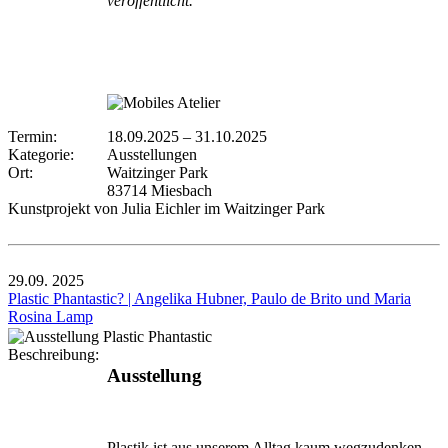
veröffentlicht.
Termin:
18.09.2025
–
31.10.2025
Kategorie:
Ausstellungen
Ort:
Waitzinger Park
83714 Miesbach
Kunstprojekt von Julia Eichler im Waitzinger Park
29.09.
2025
Plastic Phantastic? | Angelika Hubner, Paulo de Brito und Maria
Rosina Lamp
Beschreibung:
Ausstellung
Plastik ist aus unserem Alltag kaum wegzudenken –