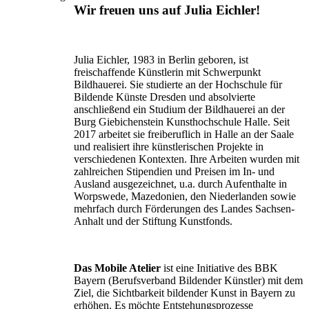
Wir freuen uns auf Julia Eichler!
Julia Eichler, 1983 in Berlin geboren, ist
freischaffende Künstlerin mit Schwerpunkt
Bildhauerei. Sie studierte an der Hochschule für
Bildende Künste Dresden und absolvierte
anschließend ein Studium der Bildhauerei an der
Burg Giebichenstein Kunsthochschule Halle. Seit
2017 arbeitet sie freiberuflich in Halle an der Saale
und realisiert ihre künstlerischen Projekte in
verschiedenen Kontexten. Ihre Arbeiten wurden mit
zahlreichen Stipendien und Preisen im In- und
Ausland ausgezeichnet, u.a. durch Aufenthalte in
Worpswede, Mazedonien, den Niederlanden sowie
mehrfach durch Förderungen des Landes Sachsen-
Anhalt und der Stiftung Kunstfonds.
Das Mobile Atelier
ist eine Initiative des BBK
Bayern (Berufsverband Bildender Künstler) mit dem
Ziel, die Sichtbarkeit bildender Kunst in Bayern zu
erhöhen. Es möchte Entstehungsprozesse