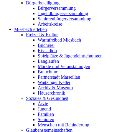
Bürgerbeteiligung
Bürgerversammlung
Jugendbürgerversammlung
Seniorenbürgerversammlung
Arbeitskreise
Miesbach erleben
Freizeit & Kultur
Warmfreibad Miesbach
Bücherei
Eisstadion
Spielplätze & Jugendeinrichtungen
Langlaufen
Märkte und Veranstaltungen
Brauchtum
Partnerstadt Marseillan
Waitzinger Keller
Archiv & Museum
Häuserchronik
Soziales & Gesundheit
Ärzte
Jugend
Familien
Senioren
Menschen mit Behinderung
Glaubensgemeinschaften