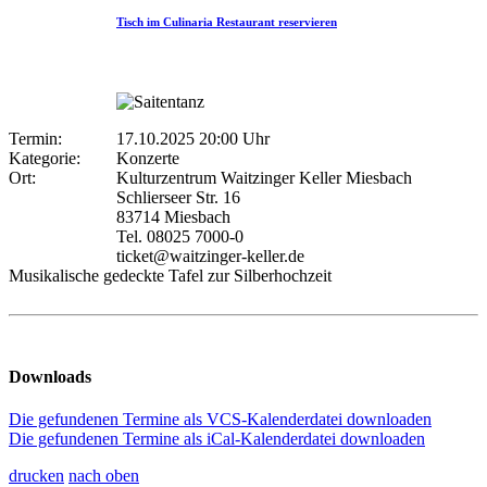
Tisch im Culinaria Restaurant reservieren
Termin:
17.10.2025 20:00 Uhr
Kategorie:
Konzerte
Ort:
Kulturzentrum Waitzinger Keller Miesbach
Schlierseer Str. 16
83714 Miesbach
Tel. 08025 7000-0
ticket@waitzinger-keller.de
Musikalische gedeckte Tafel zur Silberhochzeit
Downloads
Die gefundenen Termine als VCS-Kalenderdatei downloaden
Die gefundenen Termine als iCal-Kalenderdatei downloaden
drucken
nach oben