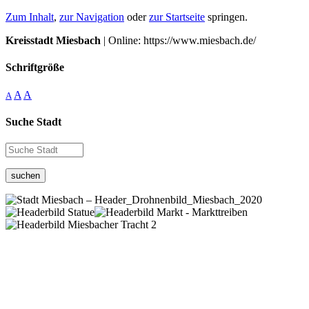
Zum Inhalt
,
zur Navigation
oder
zur Startseite
springen.
Kreisstadt Miesbach
| Online: https://www.miesbach.de/
Schriftgröße
A
A
A
Suche Stadt
suchen