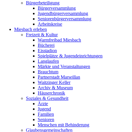
Bürgerbeteiligung
Bürgerversammlung
Jugendbürgerversammlung
Seniorenbürgerversammlung
Arbeitskreise
Miesbach erleben
Freizeit & Kultur
Warmfreibad Miesbach
Bücherei
Eisstadion
Spielplätze & Jugendeinrichtungen
Langlaufen
Märkte und Veranstaltungen
Brauchtum
Partnerstadt Marseillan
Waitzinger Keller
Archiv & Museum
Häuserchronik
Soziales & Gesundheit
Ärzte
Jugend
Familien
Senioren
Menschen mit Behinderung
Glaubensgemeinschaften