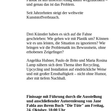
und genau das ist das Problem.
Seit Jahrzehnten steigt der weltweite
Kunststoffverbrauch.
Drei Künstler haben es sich auf die Fahne
geschrieben: Wie gehen wir mit Plastik um? Können
wir es uns leisten, die Situation zu ignorie­ren? Wie
bringen wir die Problematik ins Bewusstsein, ohne
erhobenen Zeigefinger?
Angelika Hubner, Paulo de Brito und Maria Rosina
Lamp nähern sich dem Thema über Recycling,
Upcycling und Installation auf eindrückliche Weise
und mit großer Ernst­haftigkeit – nicht ohne Humor,
aber mit tiefem Nachhall.
Finissage mit Führung durch die Ausstellung
und anschließender Autorenlesung von Jane
Falda aus ihrem Buch "Die Tüte" am Freitag,
24. Oktober, 18:00 Uhr