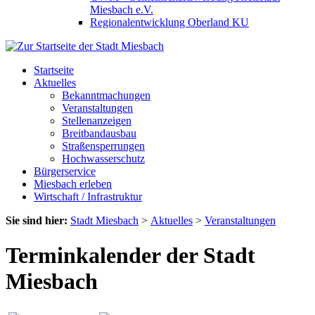
Miesbach e.V.
Regionalentwicklung Oberland KU
Startseite
Aktuelles
Bekanntmachungen
Veranstaltungen
Stellenanzeigen
Breitbandausbau
Straßensperrungen
Hochwasserschutz
Bürgerservice
Miesbach erleben
Wirtschaft / Infrastruktur
Sie sind hier:
Stadt Miesbach
>
Aktuelles
>
Veranstaltungen
Terminkalender der Stadt
Miesbach