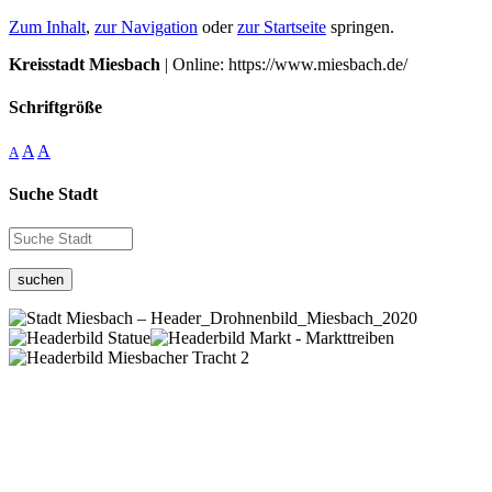
Zum Inhalt
,
zur Navigation
oder
zur Startseite
springen.
Kreisstadt Miesbach
| Online: https://www.miesbach.de/
Schriftgröße
A
A
A
Suche Stadt
suchen