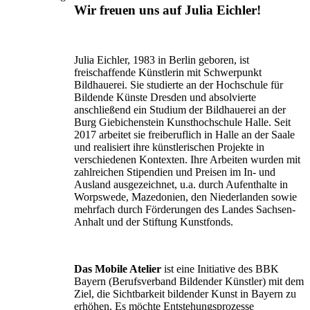
Wir freuen uns auf Julia Eichler!
Julia Eichler, 1983 in Berlin geboren, ist
freischaffende Künstlerin mit Schwerpunkt
Bildhauerei. Sie studierte an der Hochschule für
Bildende Künste Dresden und absolvierte
anschließend ein Studium der Bildhauerei an der
Burg Giebichenstein Kunsthochschule Halle. Seit
2017 arbeitet sie freiberuflich in Halle an der Saale
und realisiert ihre künstlerischen Projekte in
verschiedenen Kontexten. Ihre Arbeiten wurden mit
zahlreichen Stipendien und Preisen im In- und
Ausland ausgezeichnet, u.a. durch Aufenthalte in
Worpswede, Mazedonien, den Niederlanden sowie
mehrfach durch Förderungen des Landes Sachsen-
Anhalt und der Stiftung Kunstfonds.
Das Mobile Atelier
ist eine Initiative des BBK
Bayern (Berufsverband Bildender Künstler) mit dem
Ziel, die Sichtbarkeit bildender Kunst in Bayern zu
erhöhen. Es möchte Entstehungsprozesse