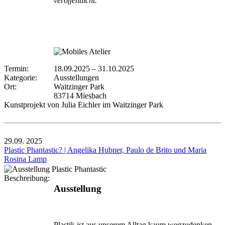
veröffentlicht.
Termin:
18.09.2025
–
31.10.2025
Kategorie:
Ausstellungen
Ort:
Waitzinger Park
83714 Miesbach
Kunstprojekt von Julia Eichler im Waitzinger Park
29.09.
2025
Plastic Phantastic? | Angelika Hubner, Paulo de Brito und Maria
Rosina Lamp
Beschreibung:
Ausstellung
Plastik ist aus unserem Alltag kaum wegzudenken –