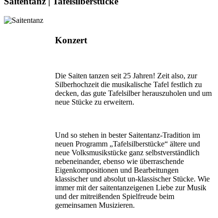
Saitentanz | Tafelsilberstücke
Konzert
Die Saiten tanzen seit 25 Jahren! Zeit also, zur
Silberhochzeit die musikalische Tafel festlich zu
decken, das gute Tafelsilber herauszuholen und um
neue Stücke zu erweitern.
Und so stehen in bester Saitentanz-Tradition im
neuen Programm „Tafelsilberstücke“ ältere und
neue Volksmusikstücke ganz selbstverständlich
nebeneinander, ebenso wie überraschende
Eigenkompositionen und Bearbei­tungen
klassischer und absolut un-klassischer Stücke. Wie
immer mit der saitentanzeigenen Liebe zur Musik
und der mitreißenden Spielfreude beim
gemeinsamen Musizieren.