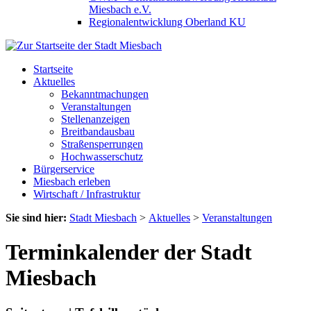
Miesbach e.V.
Regionalentwicklung Oberland KU
Startseite
Aktuelles
Bekanntmachungen
Veranstaltungen
Stellenanzeigen
Breitbandausbau
Straßensperrungen
Hochwasserschutz
Bürgerservice
Miesbach erleben
Wirtschaft / Infrastruktur
Sie sind hier:
Stadt Miesbach
>
Aktuelles
>
Veranstaltungen
Terminkalender der Stadt
Miesbach