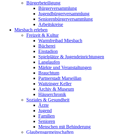
Bürgerbeteiligung
Bürgerversammlung
Jugendbürgerversammlung
Seniorenbürgerversammlung
Arbeitskreise
Miesbach erleben
Freizeit & Kultur
Warmfreibad Miesbach
Bücherei
Eisstadion
Spielplätze & Jugendeinrichtungen
Langlaufen
Märkte und Veranstaltungen
Brauchtum
Partnerstadt Marseillan
Waitzinger Keller
Archiv & Museum
Häuserchronik
Soziales & Gesundheit
Ärzte
Jugend
Familien
Senioren
Menschen mit Behinderung
Glaubensgemeinschaften