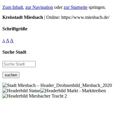
Zum Inhalt
,
zur Navigation
oder
zur Startseite
springen.
Kreisstadt Miesbach
| Online: https://www.miesbach.de/
Schriftgröße
A
A
A
Suche Stadt
suchen