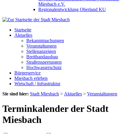
Miesbach e.V.
Regionalentwicklung Oberland KU
Startseite
Aktuelles
Bekanntmachungen
Veranstaltungen
Stellenanzeigen
Breitbandausbau
Straßensperrungen
Hochwasserschutz
Bürgerservice
Miesbach erleben
Wirtschaft / Infrastruktur
Sie sind hier:
Stadt Miesbach
>
Aktuelles
>
Veranstaltungen
Terminkalender der Stadt
Miesbach