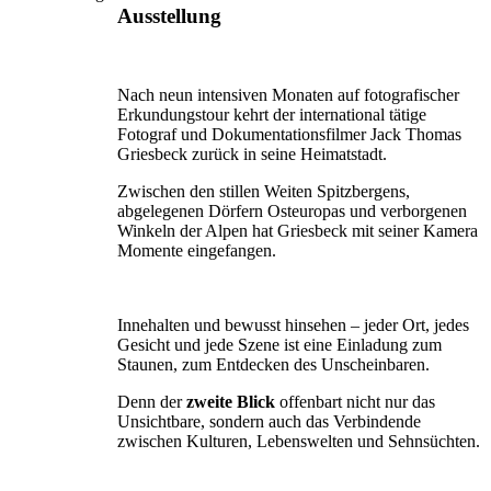
Ausstellung
Nach neun intensiven Monaten auf fotografischer
Erkundungstour kehrt der international tätige
Fotograf und Dokumentationsfilmer Jack Thomas
Griesbeck zurück in seine Heimatstadt.
Zwischen den stillen Weiten Spitz­bergens,
abgelegenen Dörfern Osteuropas und verborge­nen
Winkeln der Alpen hat Griesbeck mit seiner Kamera
Momente eingefangen.
Innehalten und bewusst hinsehen – jeder Ort, jedes
Gesicht und jede Szene ist eine Einladung zum
Staunen, zum Entdecken des Unscheinbaren.
Denn der
zweite Blick
offenbart nicht nur das
Unsichtbare, sondern auch das Verbindende
zwischen Kulturen, Lebenswelten und Sehnsüchten.