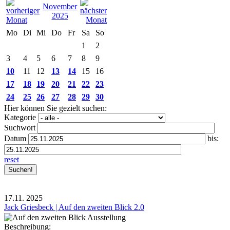
November
2025
Mo
Di
Mi
Do
Fr
Sa
So
1
2
3
4
5
6
7
8
9
10
11
12
13
14
15
16
17
18
19
20
21
22
23
24
25
26
27
28
29
30
Hier können Sie gezielt suchen:
Kategorie
Suchwort
Datum
bis:
reset
17.11.
2025
Jack Griesbeck | Auf den zweiten Blick 2.0
Beschreibung: