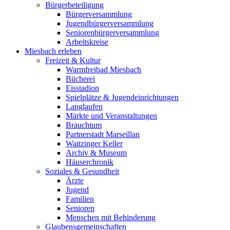
Bürgerbeteiligung
Bürgerversammlung
Jugendbürgerversammlung
Seniorenbürgerversammlung
Arbeitskreise
Miesbach erleben
Freizeit & Kultur
Warmfreibad Miesbach
Bücherei
Eisstadion
Spielplätze & Jugendeinrichtungen
Langlaufen
Märkte und Veranstaltungen
Brauchtum
Partnerstadt Marseillan
Waitzinger Keller
Archiv & Museum
Häuserchronik
Soziales & Gesundheit
Ärzte
Jugend
Familien
Senioren
Menschen mit Behinderung
Glaubensgemeinschaften