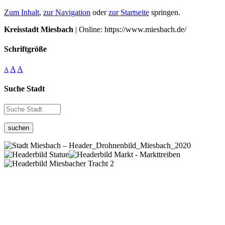
Zum Inhalt
,
zur Navigation
oder
zur Startseite
springen.
Kreisstadt Miesbach
| Online: https://www.miesbach.de/
Schriftgröße
A
A
A
Suche Stadt
suchen