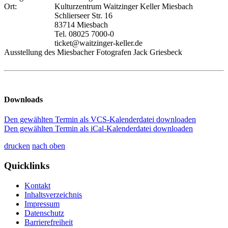
Ort:
Kulturzentrum Waitzinger Keller Miesbach
Schlierseer Str. 16
83714 Miesbach
Tel. 08025 7000-0
ticket@waitzinger-keller.de
Ausstellung des Miesbacher Fotografen Jack Griesbeck
Downloads
Den gewählten Termin als VCS-Kalenderdatei downloaden
Den gewählten Termin als iCal-Kalenderdatei downloaden
drucken
nach oben
Quicklinks
Kontakt
Inhaltsverzeichnis
Impressum
Datenschutz
Barrierefreiheit