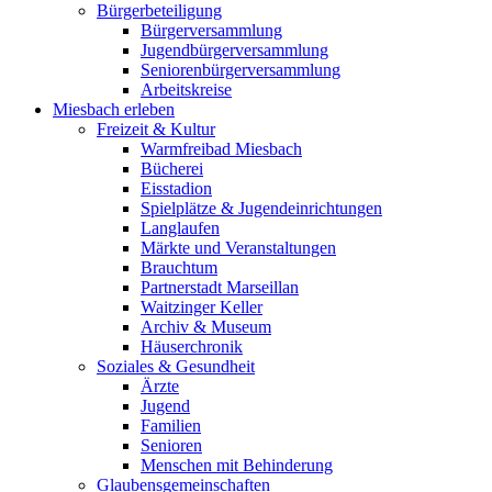
Bürgerbeteiligung
Bürgerversammlung
Jugendbürgerversammlung
Seniorenbürgerversammlung
Arbeitskreise
Miesbach erleben
Freizeit & Kultur
Warmfreibad Miesbach
Bücherei
Eisstadion
Spielplätze & Jugendeinrichtungen
Langlaufen
Märkte und Veranstaltungen
Brauchtum
Partnerstadt Marseillan
Waitzinger Keller
Archiv & Museum
Häuserchronik
Soziales & Gesundheit
Ärzte
Jugend
Familien
Senioren
Menschen mit Behinderung
Glaubensgemeinschaften