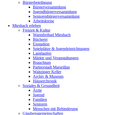
Bürgerbeteiligung
Bürgerversammlung
Jugendbürgerversammlung
Seniorenbürgerversammlung
Arbeitskreise
Miesbach erleben
Freizeit & Kultur
Warmfreibad Miesbach
Bücherei
Eisstadion
Spielplätze & Jugendeinrichtungen
Langlaufen
Märkte und Veranstaltungen
Brauchtum
Partnerstadt Marseillan
Waitzinger Keller
Archiv & Museum
Häuserchronik
Soziales & Gesundheit
Ärzte
Jugend
Familien
Senioren
Menschen mit Behinderung
Glaubensgemeinschaften