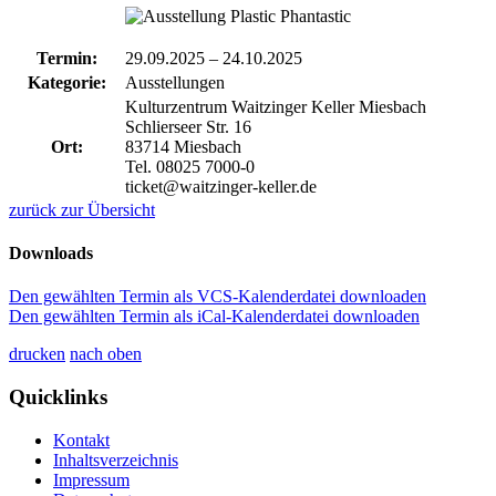
Termin:
29.09.2025
–
24.10.2025
Kategorie:
Ausstellungen
Kulturzentrum Waitzinger Keller Miesbach
Schlierseer Str. 16
Ort:
83714 Miesbach
Tel. 08025 7000-0
ticket@waitzinger-keller.de
zurück zur Übersicht
Downloads
Den gewählten Termin als VCS-Kalenderdatei downloaden
Den gewählten Termin als iCal-Kalenderdatei downloaden
drucken
nach oben
Quicklinks
Kontakt
Inhaltsverzeichnis
Impressum