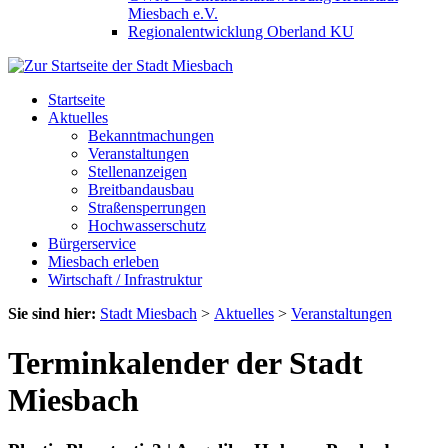
Miesbach e.V.
Regionalentwicklung Oberland KU
Startseite
Aktuelles
Bekanntmachungen
Veranstaltungen
Stellenanzeigen
Breitbandausbau
Straßensperrungen
Hochwasserschutz
Bürgerservice
Miesbach erleben
Wirtschaft / Infrastruktur
Sie sind hier:
Stadt Miesbach
>
Aktuelles
>
Veranstaltungen
Terminkalender der Stadt
Miesbach