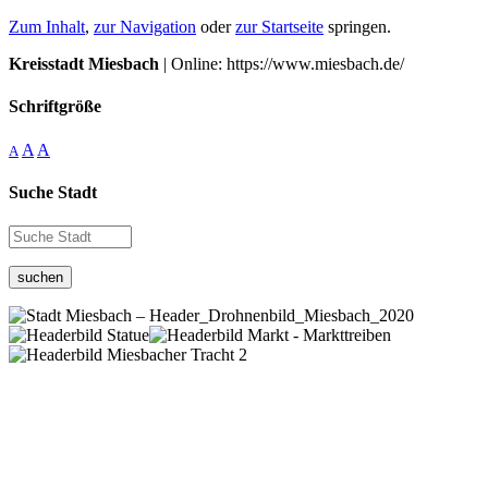
Zum Inhalt
,
zur Navigation
oder
zur Startseite
springen.
Kreisstadt Miesbach
| Online: https://www.miesbach.de/
Schriftgröße
A
A
A
Suche Stadt
suchen