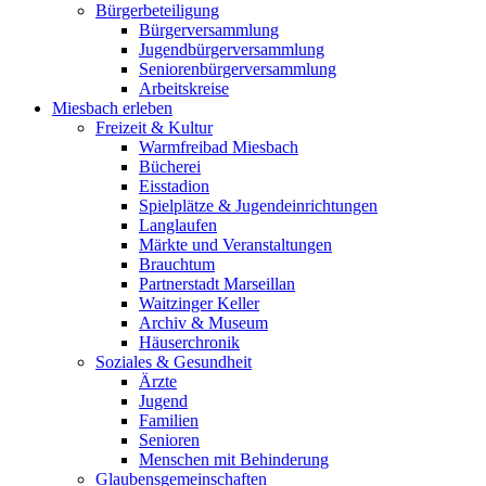
Bürgerbeteiligung
Bürgerversammlung
Jugendbürgerversammlung
Seniorenbürgerversammlung
Arbeitskreise
Miesbach erleben
Freizeit & Kultur
Warmfreibad Miesbach
Bücherei
Eisstadion
Spielplätze & Jugendeinrichtungen
Langlaufen
Märkte und Veranstaltungen
Brauchtum
Partnerstadt Marseillan
Waitzinger Keller
Archiv & Museum
Häuserchronik
Soziales & Gesundheit
Ärzte
Jugend
Familien
Senioren
Menschen mit Behinderung
Glaubensgemeinschaften