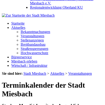
Miesbach e.V.
Regionalentwicklung Oberland KU
Startseite
Aktuelles
Bekanntmachungen
Veranstaltungen
Stellenanzeigen
Breitbandausbau
Straßensperrungen
Hochwasserschutz
Bürgerservice
Miesbach erleben
Wirtschaft / Infrastruktur
Sie sind hier:
Stadt Miesbach
>
Aktuelles
>
Veranstaltungen
Terminkalender der Stadt
Miesbach