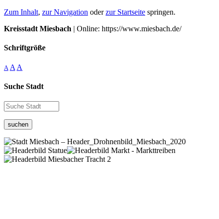
Zum Inhalt
,
zur Navigation
oder
zur Startseite
springen.
Kreisstadt Miesbach
| Online: https://www.miesbach.de/
Schriftgröße
A
A
A
Suche Stadt
suchen