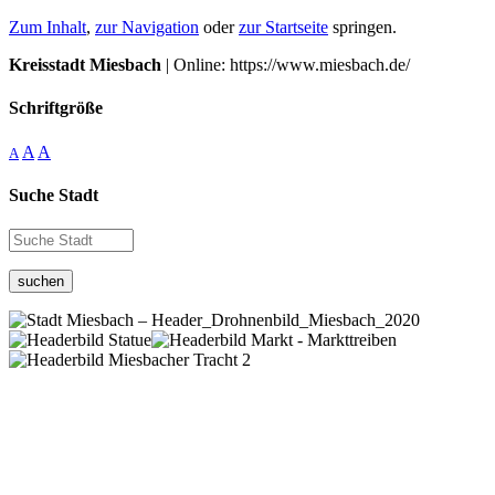
Zum Inhalt
,
zur Navigation
oder
zur Startseite
springen.
Kreisstadt Miesbach
| Online: https://www.miesbach.de/
Schriftgröße
A
A
A
Suche Stadt
suchen