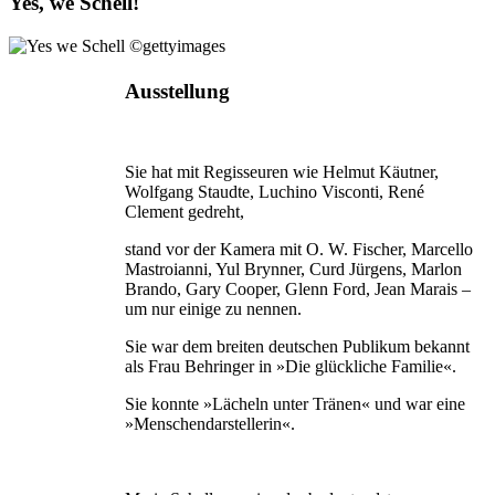
Yes, we Schell!
Ausstellung
Sie hat mit Regisseuren wie Helmut Käutner,
Wolfgang Staudte, Luchino Visconti, René
Clement gedreht,
stand vor der Kamera mit O. W. Fischer, Marcello
Mastroianni, Yul Brynner, Curd Jürgens, Marlon
Brando, Gary Cooper, Glenn Ford, Jean Marais –
um nur einige zu nennen.
Sie war dem breiten deutschen Publikum bekannt
als Frau Behringer in »Die glückliche Familie«.
Sie konnte »Lächeln unter Tränen« und war eine
»Menschendarstellerin«.