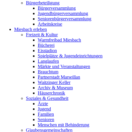
Bürgerbeteiligung
Bürgerversammlung
Jugendbürgerversammlung
Seniorenbürgerversammlung
Arbeitskreise
Miesbach erleben
Freizeit & Kultur
Warmfreibad Miesbach
Bücherei
Eisstadion
Spielplätze & Jugendeinrichtungen
Langlaufen
Märkte und Veranstaltungen
Brauchtum
Partnerstadt Marseillan
Waitzinger Keller
Archiv & Museum
Häuserchronik
Soziales & Gesundheit
Ärzte
Jugend
Familien
Senioren
Menschen mit Behinderung
Glaubensgemeinschaften