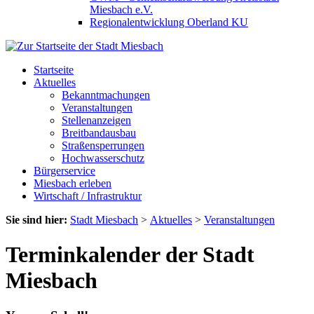
Miesbach e.V.
Regionalentwicklung Oberland KU
Startseite
Aktuelles
Bekanntmachungen
Veranstaltungen
Stellenanzeigen
Breitbandausbau
Straßensperrungen
Hochwasserschutz
Bürgerservice
Miesbach erleben
Wirtschaft / Infrastruktur
Sie sind hier:
Stadt Miesbach
>
Aktuelles
>
Veranstaltungen
Terminkalender der Stadt
Miesbach