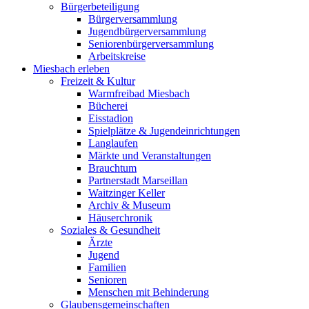
Bürgerbeteiligung
Bürgerversammlung
Jugendbürgerversammlung
Seniorenbürgerversammlung
Arbeitskreise
Miesbach erleben
Freizeit & Kultur
Warmfreibad Miesbach
Bücherei
Eisstadion
Spielplätze & Jugendeinrichtungen
Langlaufen
Märkte und Veranstaltungen
Brauchtum
Partnerstadt Marseillan
Waitzinger Keller
Archiv & Museum
Häuserchronik
Soziales & Gesundheit
Ärzte
Jugend
Familien
Senioren
Menschen mit Behinderung
Glaubensgemeinschaften