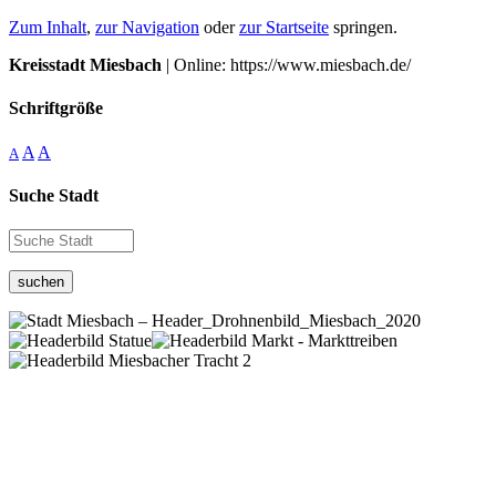
Zum Inhalt
,
zur Navigation
oder
zur Startseite
springen.
Kreisstadt Miesbach
| Online: https://www.miesbach.de/
Schriftgröße
A
A
A
Suche Stadt
suchen