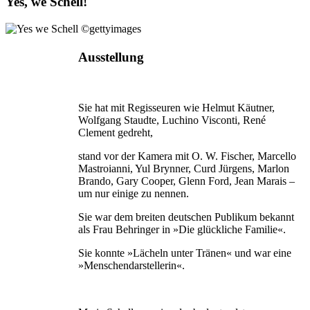
Yes, we Schell!
Ausstellung
Sie hat mit Regisseuren wie Helmut Käutner,
Wolfgang Staudte, Luchino Visconti, René
Clement gedreht,
stand vor der Kamera mit O. W. Fischer, Marcello
Mastroianni, Yul Brynner, Curd Jürgens, Marlon
Brando, Gary Cooper, Glenn Ford, Jean Marais –
um nur einige zu nennen.
Sie war dem breiten deutschen Publikum bekannt
als Frau Behringer in »Die glückliche Familie«.
Sie konnte »Lächeln unter Tränen« und war eine
»Menschendarstellerin«.