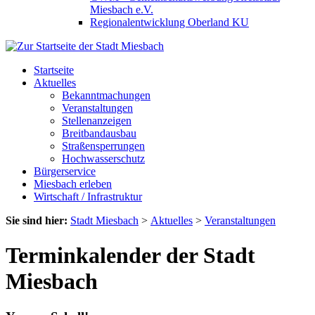
Miesbach e.V.
Regionalentwicklung Oberland KU
Startseite
Aktuelles
Bekanntmachungen
Veranstaltungen
Stellenanzeigen
Breitbandausbau
Straßensperrungen
Hochwasserschutz
Bürgerservice
Miesbach erleben
Wirtschaft / Infrastruktur
Sie sind hier:
Stadt Miesbach
>
Aktuelles
>
Veranstaltungen
Terminkalender der Stadt
Miesbach