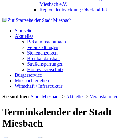
Miesbach e.V.
Regionalentwicklung Oberland KU
Startseite
Aktuelles
Bekanntmachungen
Veranstaltungen
Stellenanzeigen
Breitbandausbau
Straßensperrungen
Hochwasserschutz
Bürgerservice
Miesbach erleben
Wirtschaft / Infrastruktur
Sie sind hier:
Stadt Miesbach
>
Aktuelles
>
Veranstaltungen
Terminkalender der Stadt
Miesbach