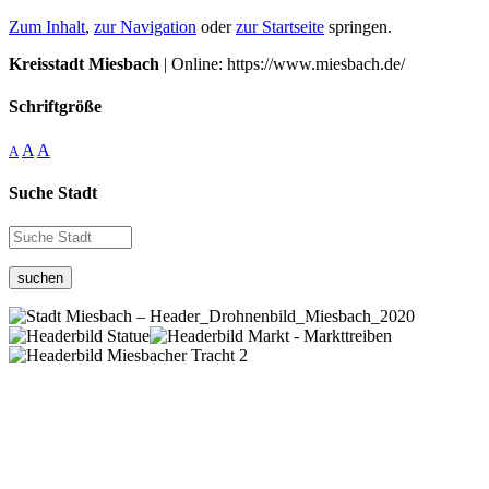
Zum Inhalt
,
zur Navigation
oder
zur Startseite
springen.
Kreisstadt Miesbach
| Online: https://www.miesbach.de/
Schriftgröße
A
A
A
Suche Stadt
suchen