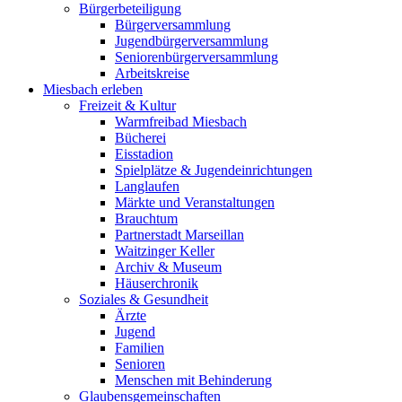
Bürgerbeteiligung
Bürgerversammlung
Jugendbürgerversammlung
Seniorenbürgerversammlung
Arbeitskreise
Miesbach erleben
Freizeit & Kultur
Warmfreibad Miesbach
Bücherei
Eisstadion
Spielplätze & Jugendeinrichtungen
Langlaufen
Märkte und Veranstaltungen
Brauchtum
Partnerstadt Marseillan
Waitzinger Keller
Archiv & Museum
Häuserchronik
Soziales & Gesundheit
Ärzte
Jugend
Familien
Senioren
Menschen mit Behinderung
Glaubensgemeinschaften