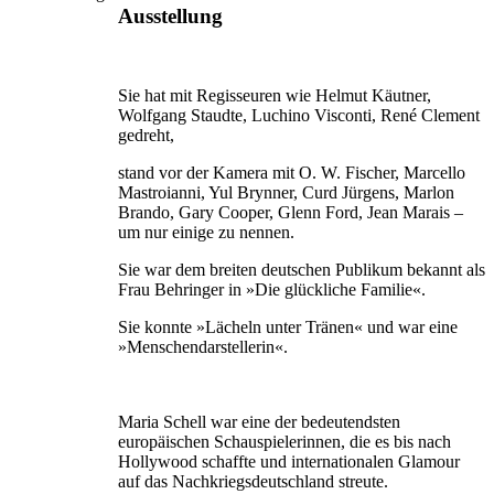
Ausstellung
Sie hat mit Regisseuren wie Helmut Käutner,
Wolfgang Staudte, Luchino Visconti, René Clement
gedreht,
stand vor der Kamera mit O. W. Fischer, Marcello
Mastroianni, Yul Brynner, Curd Jürgens, Marlon
Brando, Gary Cooper, Glenn Ford, Jean Marais –
um nur einige zu nennen.
Sie war dem breiten deutschen Publikum bekannt als
Frau Behringer in »Die glückliche Familie«.
Sie konnte »Lächeln unter Tränen« und war eine
»Menschendarstellerin«.
Maria Schell war eine der bedeutendsten
europäischen Schauspielerinnen, die es bis nach
Hollywood schaffte und internationalen Glamour
auf das Nachkriegsdeutschland streute.