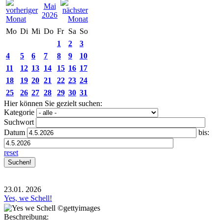
Mai
2026
Mo
Di
Mi
Do
Fr
Sa
So
1
2
3
4
5
6
7
8
9
10
11
12
13
14
15
16
17
18
19
20
21
22
23
24
25
26
27
28
29
30
31
Hier können Sie gezielt suchen:
Kategorie
Suchwort
Datum
bis:
reset
23.01.
2026
Yes, we Schell!
Beschreibung: