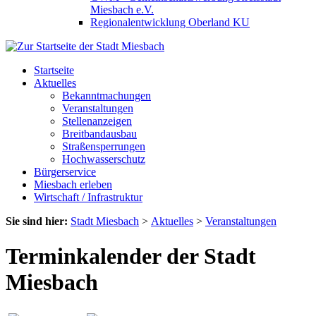
Miesbach e.V.
Regionalentwicklung Oberland KU
Startseite
Aktuelles
Bekanntmachungen
Veranstaltungen
Stellenanzeigen
Breitbandausbau
Straßensperrungen
Hochwasserschutz
Bürgerservice
Miesbach erleben
Wirtschaft / Infrastruktur
Sie sind hier:
Stadt Miesbach
>
Aktuelles
>
Veranstaltungen
Terminkalender der Stadt
Miesbach