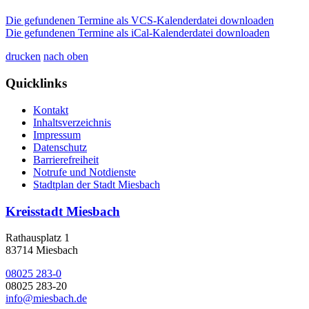
Die gefundenen Termine als VCS-Kalenderdatei downloaden
Die gefundenen Termine als iCal-Kalenderdatei downloaden
drucken
nach oben
Quicklinks
Kontakt
Inhaltsverzeichnis
Impressum
Datenschutz
Barrierefreiheit
Notrufe und Notdienste
Stadtplan der Stadt Miesbach
Kreisstadt Miesbach
Rathausplatz 1
83714 Miesbach
08025 283-0
08025 283-20
info@miesbach.de