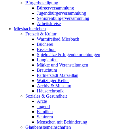
Bürgerbeteiligung
Bürgerversammlung
Jugendbürgerversammlung
Seniorenbürgerversammlung
Arbeitskreise
Miesbach erleben
Freizeit & Kultur
Warmfreibad Miesbach
Bücherei
Eisstadion
Spielplätze & Jugendeinrichtungen
Langlaufen
Märkte und Veranstaltungen
Brauchtum
Partnerstadt Marseillan
Waitzinger Keller
Archiv & Museum
Häuserchronik
Soziales & Gesundheit
Ärzte
Jugend
Familien
Senioren
Menschen mit Behinderung
Glaubensgemeinschaften