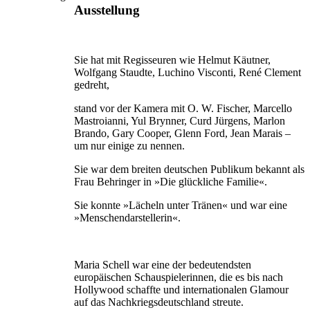
Ausstellung
Sie hat mit Regisseuren wie Helmut Käutner,
Wolfgang Staudte, Luchino Visconti, René Clement
gedreht,
stand vor der Kamera mit O. W. Fischer, Marcello
Mastroianni, Yul Brynner, Curd Jürgens, Marlon
Brando, Gary Cooper, Glenn Ford, Jean Marais –
um nur einige zu nennen.
Sie war dem breiten deutschen Publikum bekannt als
Frau Behringer in »Die glückliche Familie«.
Sie konnte »Lächeln unter Tränen« und war eine
»Menschendarstellerin«.
Maria Schell war eine der bedeutendsten
europäischen Schauspielerinnen, die es bis nach
Hollywood schaffte und internationalen Glamour
auf das Nachkriegsdeutschland streute.