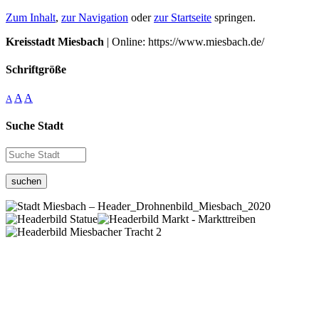
Zum Inhalt
,
zur Navigation
oder
zur Startseite
springen.
Kreisstadt Miesbach
| Online: https://www.miesbach.de/
Schriftgröße
A
A
A
Suche Stadt
suchen