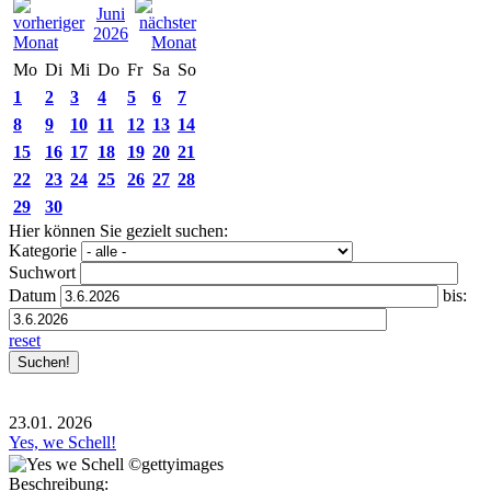
Juni
2026
Mo
Di
Mi
Do
Fr
Sa
So
1
2
3
4
5
6
7
8
9
10
11
12
13
14
15
16
17
18
19
20
21
22
23
24
25
26
27
28
29
30
Hier können Sie gezielt suchen:
Kategorie
Suchwort
Datum
bis:
reset
23.01.
2026
Yes, we Schell!
Beschreibung: