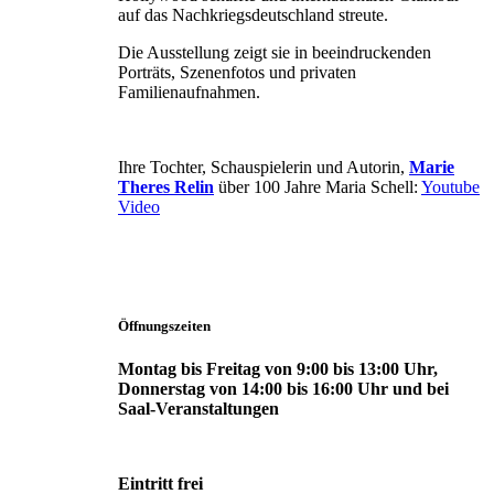
auf das Nachkriegsdeutschland streute.
Die Ausstellung zeigt sie in beeindruckenden
Porträts, Szenenfotos und privaten
Familienaufnahmen.
Ihre Tochter, Schauspielerin und Autorin,
Marie
Theres Relin
über 100 Jahre Maria Schell:
Youtube
Video
Öffnungszeiten
Montag bis Freitag von 9:00 bis 13:00 Uhr,
Donnerstag von 14:00 bis 16:00 Uhr und bei
Saal-Veranstaltungen
Eintritt frei