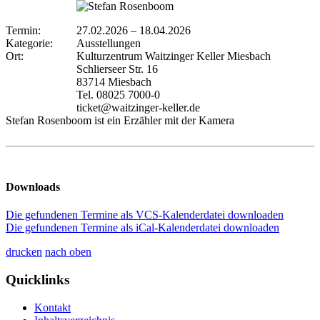
Termin:
27.02.2026
–
18.04.2026
Kategorie:
Ausstellungen
Ort:
Kulturzentrum Waitzinger Keller Miesbach
Schlierseer Str. 16
83714 Miesbach
Tel. 08025 7000-0
ticket@waitzinger-keller.de
Stefan Rosenboom ist ein Erzähler mit der Kamera
Downloads
Die gefundenen Termine als VCS-Kalenderdatei downloaden
Die gefundenen Termine als iCal-Kalenderdatei downloaden
drucken
nach oben
Quicklinks
Kontakt