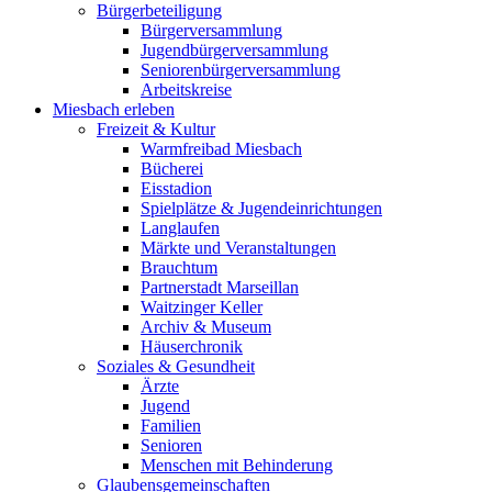
Bürgerbeteiligung
Bürgerversammlung
Jugendbürgerversammlung
Seniorenbürgerversammlung
Arbeitskreise
Miesbach erleben
Freizeit & Kultur
Warmfreibad Miesbach
Bücherei
Eisstadion
Spielplätze & Jugendeinrichtungen
Langlaufen
Märkte und Veranstaltungen
Brauchtum
Partnerstadt Marseillan
Waitzinger Keller
Archiv & Museum
Häuserchronik
Soziales & Gesundheit
Ärzte
Jugend
Familien
Senioren
Menschen mit Behinderung
Glaubensgemeinschaften