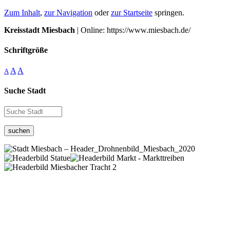
Zum Inhalt
,
zur Navigation
oder
zur Startseite
springen.
Kreisstadt Miesbach
| Online: https://www.miesbach.de/
Schriftgröße
A
A
A
Suche Stadt
suchen