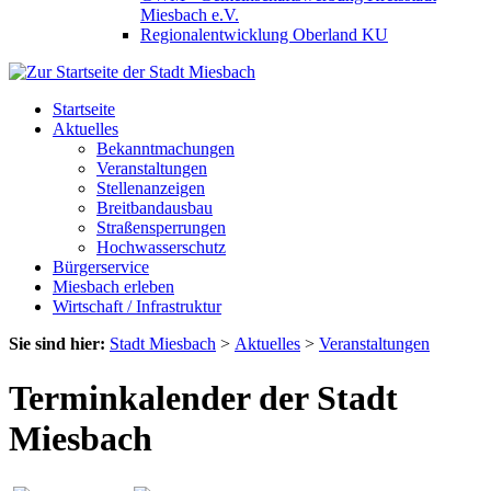
Miesbach e.V.
Regionalentwicklung Oberland KU
Startseite
Aktuelles
Bekanntmachungen
Veranstaltungen
Stellenanzeigen
Breitbandausbau
Straßensperrungen
Hochwasserschutz
Bürgerservice
Miesbach erleben
Wirtschaft / Infrastruktur
Sie sind hier:
Stadt Miesbach
>
Aktuelles
>
Veranstaltungen
Terminkalender der Stadt
Miesbach