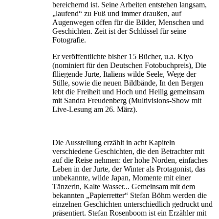
bereichernd ist. Seine Arbeiten entstehen langsam,
„laufend“ zu Fuß und immer draußen, auf
Augenwegen offen für die Bilder, Menschen und
Geschichten. Zeit ist der Schlüssel für seine
Fotografie.
Er veröffentlichte bisher 15 Bücher, u.a. Kiyo
(nominiert für den Deutschen Fotobuchpreis), Die
flliegende Jurte, Italiens wilde Seele, Wege der
Stille, sowie die neuen Bildbände, In den Bergen
lebt die Freiheit und Hoch und Heilig gemeinsam
mit Sandra Freudenberg (Multivisions-Show mit
Live-Lesung am 26. März).
Die Ausstellung erzählt in acht Kapiteln
verschiedene Geschichten, die den Betrachter mit
auf die Reise nehmen: der hohe Norden, einfaches
Leben in der Jurte, der Winter als Protagonist, das
unbekannte, wilde Japan, Momente mit einer
Tänzerin, Kalte Wasser... Gemeinsam mit dem
bekannten „Papierretter“ Stefan Böhm werden die
einzelnen Geschichten unterschiedlich gedruckt und
präsentiert. Stefan Rosenboom ist ein Erzähler mit