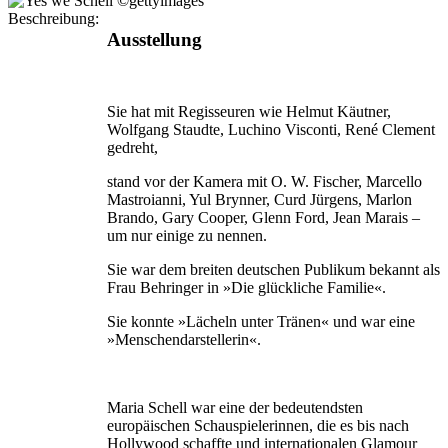
Beschreibung:
Ausstellung
Sie hat mit Regisseuren wie Helmut Käutner,
Wolfgang Staudte, Luchino Visconti, René Clement
gedreht,
stand vor der Kamera mit O. W. Fischer, Marcello
Mastroianni, Yul Brynner, Curd Jürgens, Marlon
Brando, Gary Cooper, Glenn Ford, Jean Marais –
um nur einige zu nennen.
Sie war dem breiten deutschen Publikum bekannt als
Frau Behringer in »Die glückliche Familie«.
Sie konnte »Lächeln unter Tränen« und war eine
»Menschendarstellerin«.
Maria Schell war eine der bedeutendsten
europäischen Schauspielerinnen, die es bis nach
Hollywood schaffte und internationalen Glamour