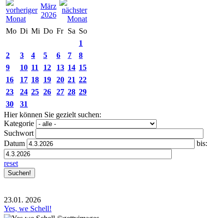
März
2026
Mo
Di
Mi
Do
Fr
Sa
So
1
2
3
4
5
6
7
8
9
10
11
12
13
14
15
16
17
18
19
20
21
22
23
24
25
26
27
28
29
30
31
Hier können Sie gezielt suchen:
Kategorie
Suchwort
Datum
bis:
reset
23.01.
2026
Yes, we Schell!