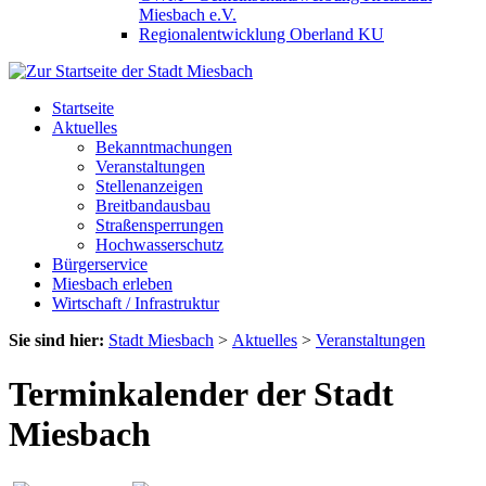
Miesbach e.V.
Regionalentwicklung Oberland KU
Startseite
Aktuelles
Bekanntmachungen
Veranstaltungen
Stellenanzeigen
Breitbandausbau
Straßensperrungen
Hochwasserschutz
Bürgerservice
Miesbach erleben
Wirtschaft / Infrastruktur
Sie sind hier:
Stadt Miesbach
>
Aktuelles
>
Veranstaltungen
Terminkalender der Stadt
Miesbach