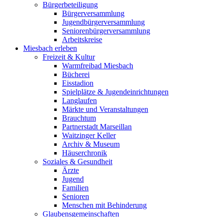
Bürgerbeteiligung
Bürgerversammlung
Jugendbürgerversammlung
Seniorenbürgerversammlung
Arbeitskreise
Miesbach erleben
Freizeit & Kultur
Warmfreibad Miesbach
Bücherei
Eisstadion
Spielplätze & Jugendeinrichtungen
Langlaufen
Märkte und Veranstaltungen
Brauchtum
Partnerstadt Marseillan
Waitzinger Keller
Archiv & Museum
Häuserchronik
Soziales & Gesundheit
Ärzte
Jugend
Familien
Senioren
Menschen mit Behinderung
Glaubensgemeinschaften