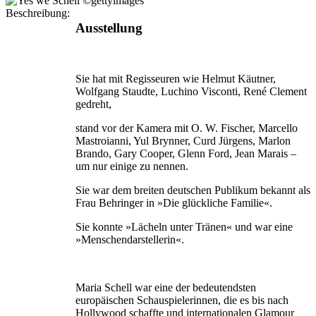
Beschreibung:
Ausstellung
Sie hat mit Regisseuren wie Helmut Käutner,
Wolfgang Staudte, Luchino Visconti, René Clement
gedreht,
stand vor der Kamera mit O. W. Fischer, Marcello
Mastroianni, Yul Brynner, Curd Jürgens, Marlon
Brando, Gary Cooper, Glenn Ford, Jean Marais –
um nur einige zu nennen.
Sie war dem breiten deutschen Publikum bekannt als
Frau Behringer in »Die glückliche Familie«.
Sie konnte »Lächeln unter Tränen« und war eine
»Menschendarstellerin«.
Maria Schell war eine der bedeutendsten
europäischen Schauspielerinnen, die es bis nach
Hollywood schaffte und internationalen Glamour