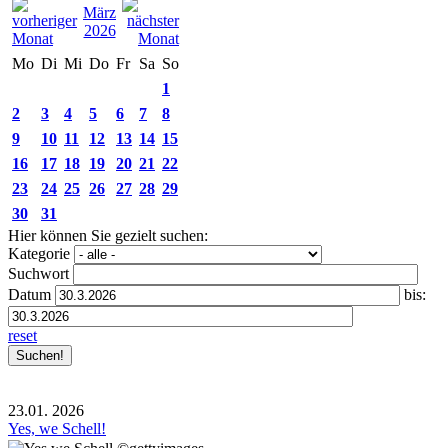
März
2026
Mo
Di
Mi
Do
Fr
Sa
So
1
2
3
4
5
6
7
8
9
10
11
12
13
14
15
16
17
18
19
20
21
22
23
24
25
26
27
28
29
30
31
Hier können Sie gezielt suchen:
Kategorie
Suchwort
Datum
bis:
reset
23.01.
2026
Yes, we Schell!