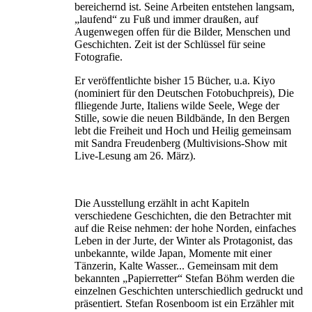
bereichernd ist. Seine Arbeiten entstehen langsam,
„laufend“ zu Fuß und immer draußen, auf
Augenwegen offen für die Bilder, Menschen und
Geschichten. Zeit ist der Schlüssel für seine
Fotografie.
Er veröffentlichte bisher 15 Bücher, u.a. Kiyo
(nominiert für den Deutschen Fotobuchpreis), Die
flliegende Jurte, Italiens wilde Seele, Wege der
Stille, sowie die neuen Bildbände, In den Bergen
lebt die Freiheit und Hoch und Heilig gemeinsam
mit Sandra Freudenberg (Multivisions-Show mit
Live-Lesung am 26. März).
Die Ausstellung erzählt in acht Kapiteln
verschiedene Geschichten, die den Betrachter mit
auf die Reise nehmen: der hohe Norden, einfaches
Leben in der Jurte, der Winter als Protagonist, das
unbekannte, wilde Japan, Momente mit einer
Tänzerin, Kalte Wasser... Gemeinsam mit dem
bekannten „Papierretter“ Stefan Böhm werden die
einzelnen Geschichten unterschiedlich gedruckt und
präsentiert. Stefan Rosenboom ist ein Erzähler mit