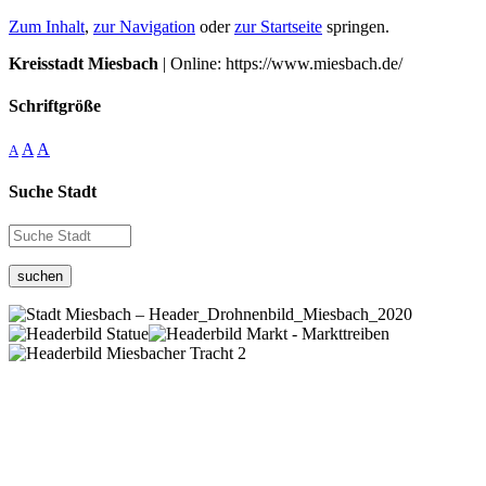
Zum Inhalt
,
zur Navigation
oder
zur Startseite
springen.
Kreisstadt Miesbach
| Online: https://www.miesbach.de/
Schriftgröße
A
A
A
Suche Stadt
suchen