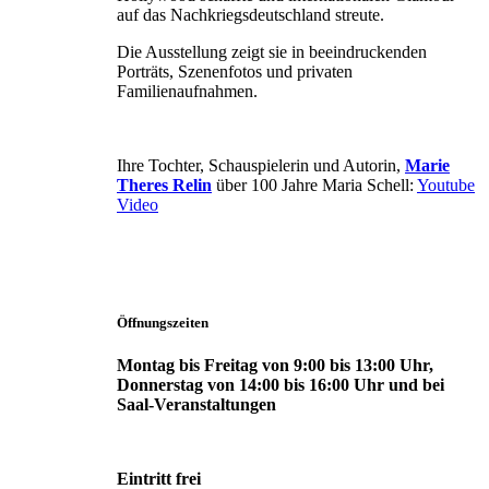
auf das Nachkriegsdeutschland streute.
Die Ausstellung zeigt sie in beeindruckenden
Porträts, Szenenfotos und privaten
Familienaufnahmen.
Ihre Tochter, Schauspielerin und Autorin,
Marie
Theres Relin
über 100 Jahre Maria Schell:
Youtube
Video
Öffnungszeiten
Montag bis Freitag von 9:00 bis 13:00 Uhr,
Donnerstag von 14:00 bis 16:00 Uhr und bei
Saal-Veranstaltungen
Eintritt frei