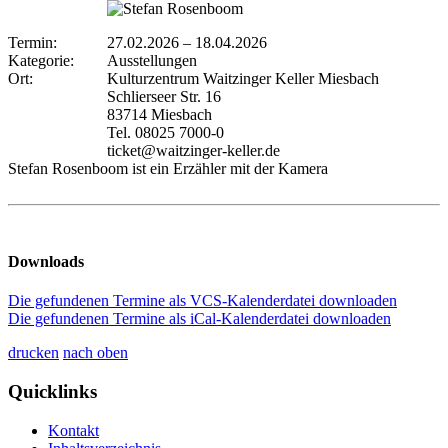
Termin:
27.02.2026
–
18.04.2026
Kategorie:
Ausstellungen
Ort:
Kulturzentrum Waitzinger Keller Miesbach
Schlierseer Str. 16
83714 Miesbach
Tel. 08025 7000-0
ticket@waitzinger-keller.de
Stefan Rosenboom ist ein Erzähler mit der Kamera
Downloads
Die gefundenen Termine als VCS-Kalenderdatei downloaden
Die gefundenen Termine als iCal-Kalenderdatei downloaden
drucken
nach oben
Quicklinks
Kontakt