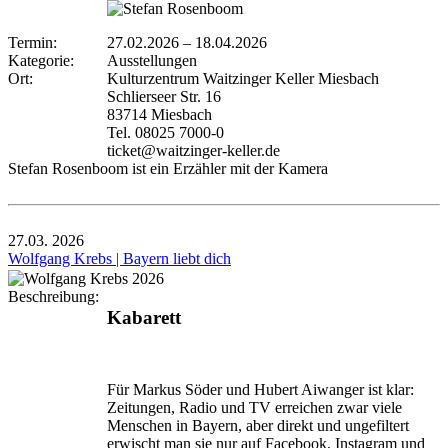
Termin:
27.02.2026
–
18.04.2026
Kategorie:
Ausstellungen
Ort:
Kulturzentrum Waitzinger Keller Miesbach
Schlierseer Str. 16
83714 Miesbach
Tel. 08025 7000-0
ticket@waitzinger-keller.de
Stefan Rosenboom ist ein Erzähler mit der Kamera
27.03.
2026
Wolfgang Krebs | Bayern liebt dich
Beschreibung:
Kabarett
Für Markus Söder und Hubert Aiwanger ist klar:
Zeitungen, Radio und TV erreichen zwar viele
Menschen in Bayern, aber direkt und ungefiltert
erwischt man sie nur auf Facebook, Instagram und