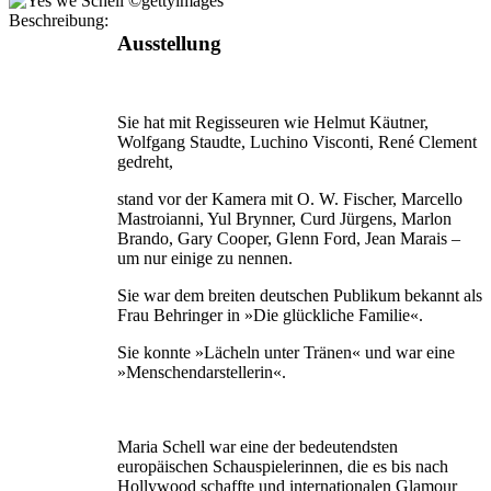
Beschreibung:
Ausstellung
Sie hat mit Regisseuren wie Helmut Käutner,
Wolfgang Staudte, Luchino Visconti, René Clement
gedreht,
stand vor der Kamera mit O. W. Fischer, Marcello
Mastroianni, Yul Brynner, Curd Jürgens, Marlon
Brando, Gary Cooper, Glenn Ford, Jean Marais –
um nur einige zu nennen.
Sie war dem breiten deutschen Publikum bekannt als
Frau Behringer in »Die glückliche Familie«.
Sie konnte »Lächeln unter Tränen« und war eine
»Menschendarstellerin«.
Maria Schell war eine der bedeutendsten
europäischen Schauspielerinnen, die es bis nach
Hollywood schaffte und internationalen Glamour