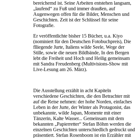
bereichernd ist. Seine Arbeiten entstehen langsam,
„laufend“ zu Fuß und immer draußen, auf
Augenwegen offen für die Bilder, Menschen und
Geschichten. Zeit ist der Schlüssel für seine
Fotografie.
Er veröffentlichte bisher 15 Bücher, u.a. Kiyo
(nominiert für den Deutschen Fotobuchpreis), Die
flliegende Jurte, Italiens wilde Seele, Wege der
Stille, sowie die neuen Bildbände, In den Bergen
lebt die Freiheit und Hoch und Heilig gemeinsam
mit Sandra Freudenberg (Multivisions-Show mit
Live-Lesung am 26. März).
Die Ausstellung erzählt in acht Kapiteln
verschiedene Geschichten, die den Betrachter mit
auf die Reise nehmen: der hohe Norden, einfaches
Leben in der Jurte, der Winter als Protagonist, das
unbekannte, wilde Japan, Momente mit einer
Tänzerin, Kalte Wasser... Gemeinsam mit dem
bekannten „Papierretter“ Stefan Böhm werden die
einzelnen Geschichten unterschiedlich gedruckt und
präsentiert. Stefan Rosenboom ist ein Erzähler mit