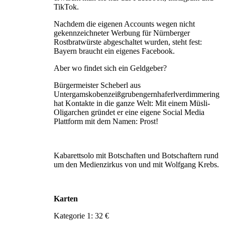
TikTok.
Nachdem die eigenen Accounts wegen nicht
gekenn­zeichneter Werbung für Nürnberger
Rostbratwürste abgeschaltet wurden, steht fest:
Bayern braucht ein eigenes Facebook.
Aber wo findet sich ein Geldgeber?
Bürgermeister Scheberl aus
Untergamskobenzeißgrubengernhaferlverdimmering
hat Kontakte in die ganze Welt: Mit einem Müsli-
Oligarchen gründet er eine eigene Social Media
Plattform mit dem Namen: Prost!
Kabarettsolo mit Botschaften und Botschaftern rund
um den Medienzirkus von und mit Wolfgang Krebs.
Karten
Kategorie 1: 32 €