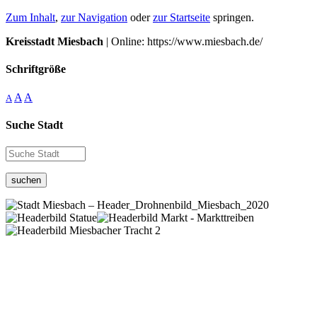
Zum Inhalt
,
zur Navigation
oder
zur Startseite
springen.
Kreisstadt Miesbach
| Online: https://www.miesbach.de/
Schriftgröße
A
A
A
Suche Stadt
suchen