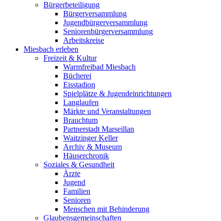
Bürgerbeteiligung
Bürgerversammlung
Jugendbürgerversammlung
Seniorenbürgerversammlung
Arbeitskreise
Miesbach erleben
Freizeit & Kultur
Warmfreibad Miesbach
Bücherei
Eisstadion
Spielplätze & Jugendeinrichtungen
Langlaufen
Märkte und Veranstaltungen
Brauchtum
Partnerstadt Marseillan
Waitzinger Keller
Archiv & Museum
Häuserchronik
Soziales & Gesundheit
Ärzte
Jugend
Familien
Senioren
Menschen mit Behinderung
Glaubensgemeinschaften