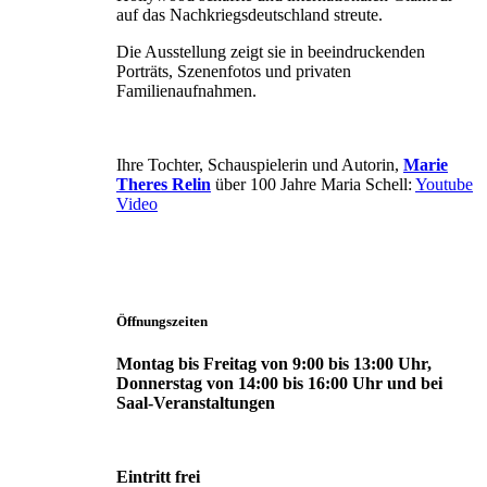
auf das Nachkriegsdeutschland streute.
Die Ausstellung zeigt sie in beeindruckenden
Porträts, Szenenfotos und privaten
Familienaufnahmen.
Ihre Tochter, Schauspielerin und Autorin,
Marie
Theres Relin
über 100 Jahre Maria Schell:
Youtube
Video
Öffnungszeiten
Montag bis Freitag von 9:00 bis 13:00 Uhr,
Donnerstag von 14:00 bis 16:00 Uhr und bei
Saal-Veranstaltungen
Eintritt frei