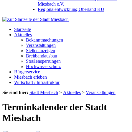
Miesbach e.V.
Regionalentwicklung Oberland KU
Startseite
Aktuelles
Bekanntmachungen
Veranstaltungen
Stellenanzeigen
Breitbandausbau
Straßensperrungen
Hochwasserschutz
Bürgerservice
Miesbach erleben
Wirtschaft / Infrastruktur
Sie sind hier:
Stadt Miesbach
>
Aktuelles
>
Veranstaltungen
Terminkalender der Stadt
Miesbach