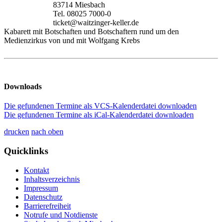
83714 Miesbach
Tel. 08025 7000-0
ticket@waitzinger-keller.de
Kabarett mit Botschaften und Botschaftern rund um den
Medienzirkus von und mit Wolfgang Krebs
Downloads
Die gefundenen Termine als VCS-Kalenderdatei downloaden
Die gefundenen Termine als iCal-Kalenderdatei downloaden
drucken
nach oben
Quicklinks
Kontakt
Inhaltsverzeichnis
Impressum
Datenschutz
Barrierefreiheit
Notrufe und Notdienste