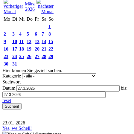
März
2026
Mo
Di
Mi
Do
Fr
Sa
So
1
2
3
4
5
6
7
8
9
10
11
12
13
14
15
16
17
18
19
20
21
22
23
24
25
26
27
28
29
30
31
Hier können Sie gezielt suchen:
Kategorie
Suchwort
Datum
bis:
reset
23.01.
2026
Yes, we Schell!