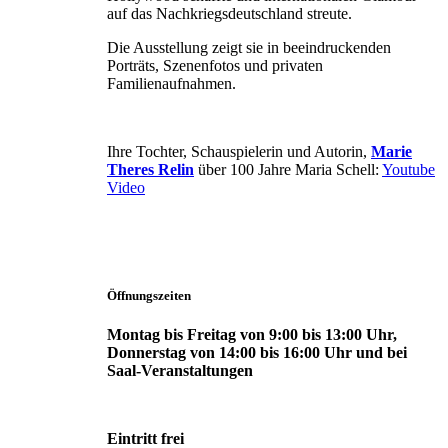
auf das Nachkriegsdeutschland streute.
Die Ausstellung zeigt sie in beeindruckenden
Porträts, Szenenfotos und privaten
Familienaufnahmen.
Ihre Tochter, Schauspielerin und Autorin,
Marie
Theres Relin
über 100 Jahre Maria Schell:
Youtube
Video
Öffnungszeiten
Montag bis Freitag von 9:00 bis 13:00 Uhr,
Donnerstag von 14:00 bis 16:00 Uhr und bei
Saal-Veranstaltungen
Eintritt frei