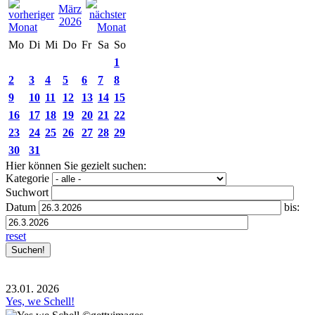
März
2026
Mo
Di
Mi
Do
Fr
Sa
So
1
2
3
4
5
6
7
8
9
10
11
12
13
14
15
16
17
18
19
20
21
22
23
24
25
26
27
28
29
30
31
Hier können Sie gezielt suchen:
Kategorie
Suchwort
Datum
bis:
reset
23.01.
2026
Yes, we Schell!