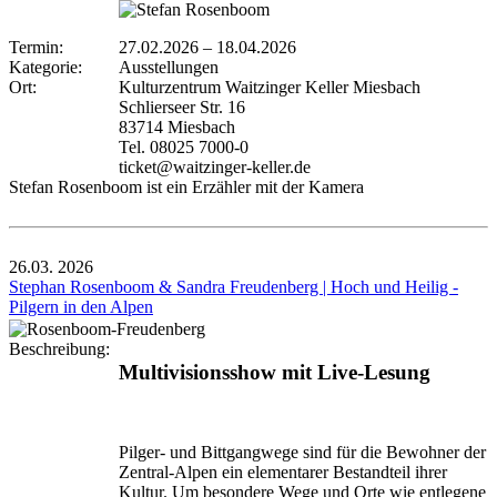
Termin:
27.02.2026
–
18.04.2026
Kategorie:
Ausstellungen
Ort:
Kulturzentrum Waitzinger Keller Miesbach
Schlierseer Str. 16
83714 Miesbach
Tel. 08025 7000-0
ticket@waitzinger-keller.de
Stefan Rosenboom ist ein Erzähler mit der Kamera
26.03.
2026
Stephan Rosenboom & Sandra Freudenberg | Hoch und Heilig -
Pilgern in den Alpen
Beschreibung:
Multivisionsshow mit Live-Lesung
Pilger- und Bittgangwege sind für die Bewohner der
Zentral-Alpen ein elementarer Bestandteil ihrer
Kultur. Um besondere Wege und Orte wie entlegene