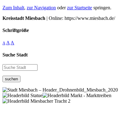
Zum Inhalt
,
zur Navigation
oder
zur Startseite
springen.
Kreisstadt Miesbach
| Online: https://www.miesbach.de/
Schriftgröße
A
A
A
Suche Stadt
suchen