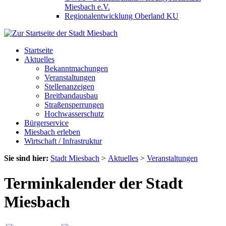
Miesbach e.V.
Regionalentwicklung Oberland KU
Startseite
Aktuelles
Bekanntmachungen
Veranstaltungen
Stellenanzeigen
Breitbandausbau
Straßensperrungen
Hochwasserschutz
Bürgerservice
Miesbach erleben
Wirtschaft / Infrastruktur
Sie sind hier:
Stadt Miesbach
>
Aktuelles
>
Veranstaltungen
Terminkalender der Stadt
Miesbach