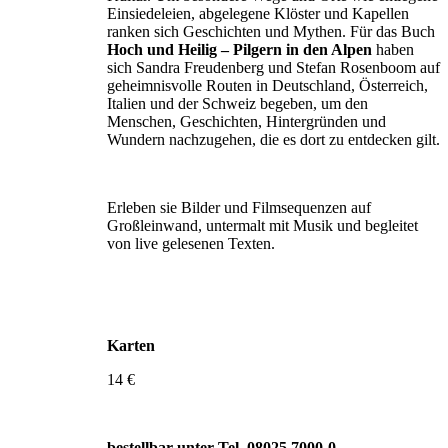
Einsie­deleien, abgelegene Klöster und Kapellen
ranken sich Geschichten und Mythen. Für das Buch
Hoch und Heilig – Pilgern in den Alpen
haben
sich Sandra Freudenberg und Stefan Rosenboom auf
geheimnisvolle Routen in Deutschland, Österreich,
Italien und der Schweiz bege­ben, um den
Menschen, Geschichten, Hintergründen und
Wundern nachzugehen, die es dort zu entdecken gilt.
Erleben sie Bilder und Filmsequenzen auf
Großleinwand, untermalt mit Musik und begleitet
von live gelesenen Texten.
Karten
14 €
bestellbar unter Tel. 08025 7000-0