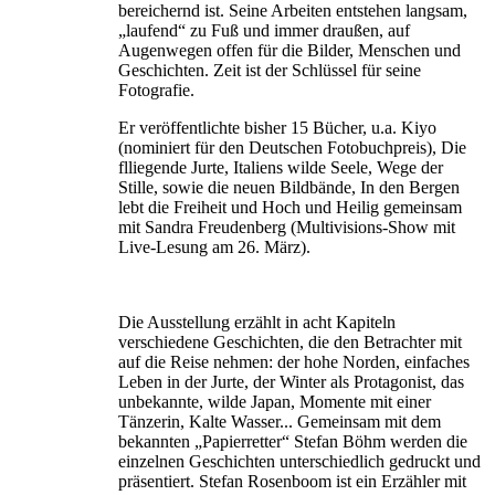
bereichernd ist. Seine Arbeiten entstehen langsam,
„laufend“ zu Fuß und immer draußen, auf
Augenwegen offen für die Bilder, Menschen und
Geschichten. Zeit ist der Schlüssel für seine
Fotografie.
Er veröffentlichte bisher 15 Bücher, u.a. Kiyo
(nominiert für den Deutschen Fotobuchpreis), Die
flliegende Jurte, Italiens wilde Seele, Wege der
Stille, sowie die neuen Bildbände, In den Bergen
lebt die Freiheit und Hoch und Heilig gemeinsam
mit Sandra Freudenberg (Multivisions-Show mit
Live-Lesung am 26. März).
Die Ausstellung erzählt in acht Kapiteln
verschiedene Geschichten, die den Betrachter mit
auf die Reise nehmen: der hohe Norden, einfaches
Leben in der Jurte, der Winter als Protagonist, das
unbekannte, wilde Japan, Momente mit einer
Tänzerin, Kalte Wasser... Gemeinsam mit dem
bekannten „Papierretter“ Stefan Böhm werden die
einzelnen Geschichten unterschiedlich gedruckt und
präsentiert. Stefan Rosenboom ist ein Erzähler mit