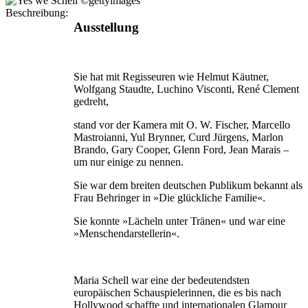
Beschreibung:
Ausstellung
Sie hat mit Regisseuren wie Helmut Käutner,
Wolfgang Staudte, Luchino Visconti, René Clement
gedreht,
stand vor der Kamera mit O. W. Fischer, Marcello
Mastroianni, Yul Brynner, Curd Jürgens, Marlon
Brando, Gary Cooper, Glenn Ford, Jean Marais –
um nur einige zu nennen.
Sie war dem breiten deutschen Publikum bekannt als
Frau Behringer in »Die glückliche Familie«.
Sie konnte »Lächeln unter Tränen« und war eine
»Menschendarstellerin«.
Maria Schell war eine der bedeutendsten
europäischen Schauspielerinnen, die es bis nach
Hollywood schaffte und internationalen Glamour