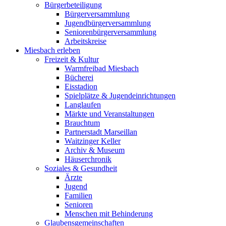
Bürgerbeteiligung
Bürgerversammlung
Jugendbürgerversammlung
Seniorenbürgerversammlung
Arbeitskreise
Miesbach erleben
Freizeit & Kultur
Warmfreibad Miesbach
Bücherei
Eisstadion
Spielplätze & Jugendeinrichtungen
Langlaufen
Märkte und Veranstaltungen
Brauchtum
Partnerstadt Marseillan
Waitzinger Keller
Archiv & Museum
Häuserchronik
Soziales & Gesundheit
Ärzte
Jugend
Familien
Senioren
Menschen mit Behinderung
Glaubensgemeinschaften