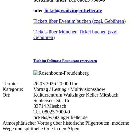
oder
ticket@waitzinger-keller.de
Tickets über Eventim buchen (zzgl. Gebühren)
Tickets über München Ticket buchen (zzgl.
Gebühren)
Tisch im Culinaria Restaurant reservieren
Termin:
26.03.2026 20:00 Uhr
Kategorie:
Vortrag / Lesung / Multivisionsshow
Ort:
Kulturzentrum Waitzinger Keller Miesbach
Schlierseer Str. 16
83714 Miesbach
Tel. 08025 7000-0
ticket@waitzinger-keller.de
Atmosphärischer Vortrag über historische Pilgerrouten, moderne
Wege und spirituelle Orte in den Alpen