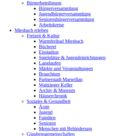
Bürgerbeteiligung
Bürgerversammlung
Jugendbürgerversammlung
Seniorenbürgerversammlung
Arbeitskreise
Miesbach erleben
Freizeit & Kultur
Warmfreibad Miesbach
Bücherei
Eisstadion
Spielplätze & Jugendeinrichtungen
Langlaufen
Märkte und Veranstaltungen
Brauchtum
Partnerstadt Marseillan
Waitzinger Keller
Archiv & Museum
Häuserchronik
Soziales & Gesundheit
Ärzte
Jugend
Familien
Senioren
Menschen mit Behinderung
Glaubensgemeinschaften