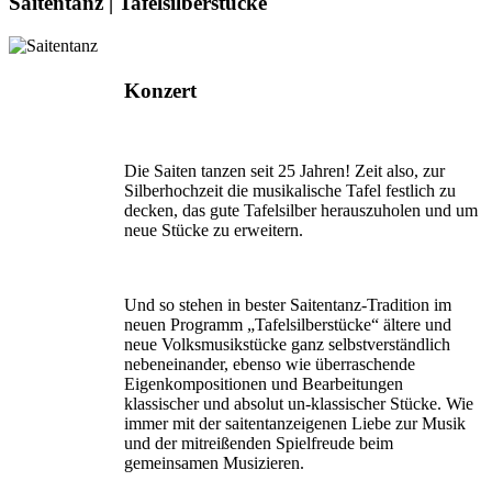
Saitentanz | Tafelsilberstücke
Konzert
Die Saiten tanzen seit 25 Jahren! Zeit also, zur
Silberhochzeit die musikalische Tafel festlich zu
decken, das gute Tafelsilber herauszuholen und um
neue Stücke zu erweitern.
Und so stehen in bester Saitentanz-Tradition im
neuen Programm „Tafelsilberstücke“ ältere und
neue Volksmusikstücke ganz selbstverständlich
nebeneinander, ebenso wie überraschende
Eigenkompositionen und Bearbei­tungen
klassischer und absolut un-klassischer Stücke. Wie
immer mit der saitentanzeigenen Liebe zur Musik
und der mitreißenden Spielfreude beim
gemeinsamen Musizieren.