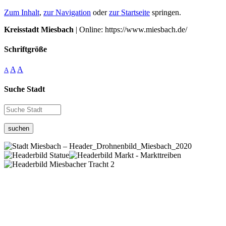
Zum Inhalt
,
zur Navigation
oder
zur Startseite
springen.
Kreisstadt Miesbach
| Online: https://www.miesbach.de/
Schriftgröße
A
A
A
Suche Stadt
suchen