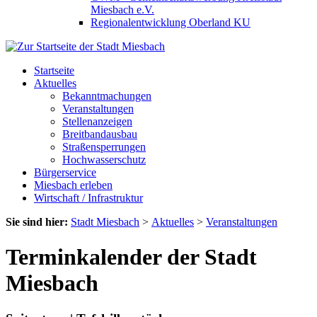
Miesbach e.V.
Regionalentwicklung Oberland KU
Startseite
Aktuelles
Bekanntmachungen
Veranstaltungen
Stellenanzeigen
Breitbandausbau
Straßensperrungen
Hochwasserschutz
Bürgerservice
Miesbach erleben
Wirtschaft / Infrastruktur
Sie sind hier:
Stadt Miesbach
>
Aktuelles
>
Veranstaltungen
Terminkalender der Stadt
Miesbach