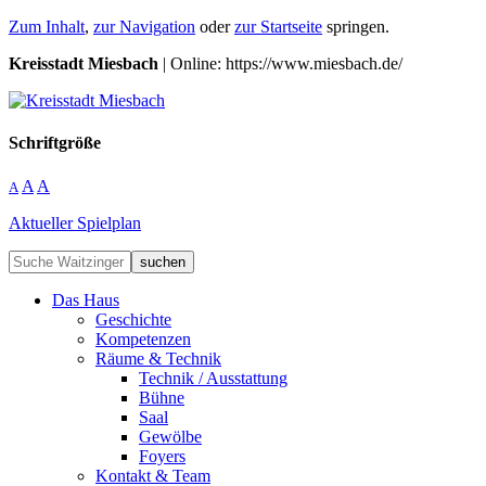
Zum Inhalt
,
zur Navigation
oder
zur Startseite
springen.
Kreisstadt Miesbach
| Online: https://www.miesbach.de/
Schriftgröße
A
A
A
Aktueller Spielplan
suchen
Das Haus
Geschichte
Kompetenzen
Räume & Technik
Technik / Ausstattung
Bühne
Saal
Gewölbe
Foyers
Kontakt & Team