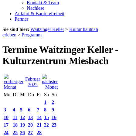
Kontakt & Team
Nachlese
Anfahrt & Barrierefreiheit
Partner
Sie sind hier:
Waitzinger Keller
>
Kultur hautnah
erleben
>
Programm
Termine Waitzinger Keller -
Kulturzentrum Miesbach
Februar
2025
Mo
Di
Mi
Do
Fr
Sa
So
1
2
3
4
5
6
7
8
9
10
11
12
13
14
15
16
17
18
19
20
21
22
23
24
25
26
27
28