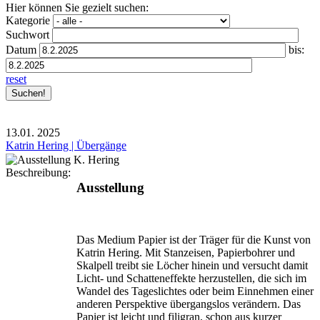
Hier können Sie gezielt suchen:
Kategorie
Suchwort
Datum
bis:
reset
13.01.
2025
Katrin Hering | Übergänge
Beschreibung:
Ausstellung
Das Medium Papier ist der Träger für die Kunst von
Katrin Hering. Mit Stanzeisen, Papierbohrer und
Skalpell treibt sie Löcher hinein und versucht damit
Licht- und Schatten­effekte herzustellen, die sich im
Wandel des Tageslichtes oder beim Einnehmen einer
anderen Perspektive über­gangslos verändern. Das
Papier ist leicht und filigran, schon aus kurzer