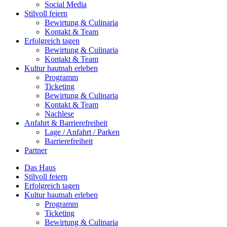
Social Media
Stilvoll feiern
Bewirtung & Culinaria
Kontakt & Team
Erfolgreich tagen
Bewirtung & Culinaria
Kontakt & Team
Kultur hautnah erleben
Programm
Ticketing
Bewirtung & Culinaria
Kontakt & Team
Nachlese
Anfahrt & Barrierefreiheit
Lage / Anfahrt / Parken
Barrierefreiheit
Partner
Das Haus
Stilvoll feiern
Erfolgreich tagen
Kultur hautnah erleben
Programm
Ticketing
Bewirtung & Culinaria