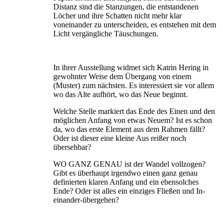
Distanz sind die Stanzungen, die entstandenen
Löcher und ihre Schatten nicht mehr klar
voneinander zu unterscheiden, es entstehen mit dem
Licht vergängliche Täuschungen.
In ihrer Ausstellung widmet sich Katrin Hering in
gewohnter Weise dem Übergang von einem
(Muster) zum nächsten. Es interessiert sie vor allem
wo das Alte aufhört, wo das Neue beginnt.
Welche Stelle markiert das Ende des Einen und den
möglichen Anfang von etwas Neuem? Ist es schon
da, wo das erste Element aus dem Rahmen fällt?
Oder ist dieser eine kleine Aus reißer noch
übersehbar?
WO GANZ GENAU ist der Wandel vollzogen?
Gibt es überhaupt irgendwo einen ganz genau
definierten klaren Anfang und ein eben­solches
Ende? Oder ist alles ein einziges Fließen und In-
einander-übergehen?