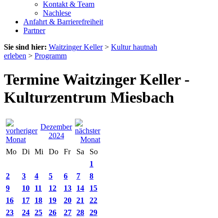
Kontakt & Team
Nachlese
Anfahrt & Barrierefreiheit
Partner
Sie sind hier:
Waitzinger Keller
>
Kultur hautnah
erleben
>
Programm
Termine Waitzinger Keller -
Kulturzentrum Miesbach
Dezember
2024
Mo
Di
Mi
Do
Fr
Sa
So
1
2
3
4
5
6
7
8
9
10
11
12
13
14
15
16
17
18
19
20
21
22
23
24
25
26
27
28
29