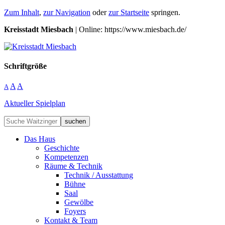
Zum Inhalt
,
zur Navigation
oder
zur Startseite
springen.
Kreisstadt Miesbach
| Online: https://www.miesbach.de/
Schriftgröße
A
A
A
Aktueller Spielplan
suchen
Das Haus
Geschichte
Kompetenzen
Räume & Technik
Technik / Ausstattung
Bühne
Saal
Gewölbe
Foyers
Kontakt & Team