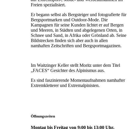
Freien spezialisiert.
Er begann selbst als Bergsteiger und fotografierte für
Bergsportmarken und Outdoor-Mode. Die
Kampagnen für seine Kunden lichtet er auf Bergen
und Meeren, in Städten und abgelegenen Orten, in
Schnee und Sand, in Afrika oder Grönland ab. Seine
Bildstrecken finden sich aber auch in allen
namhaften Zeitschriften und Bergsportmagazinen.
Im Waitzinger Keller stellt Moritz unter dem Titel
„FACES“ Gesichter des Alpinismus aus.
Es sind faszinierende Momentaufnahmen namhafter
Extremkletterer und Extremalpinisten.
Öffnungszeiten
Montag bis Freitag von 9:00 bis 13:00 Uhr,