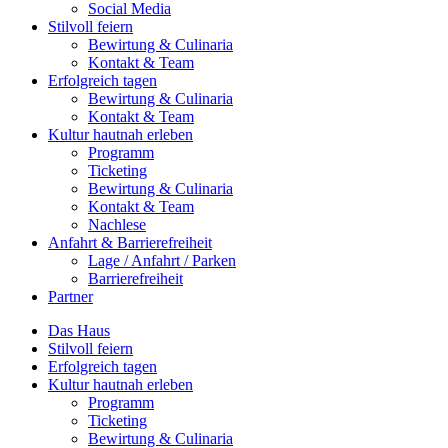
Social Media
Stilvoll feiern
Bewirtung & Culinaria
Kontakt & Team
Erfolgreich tagen
Bewirtung & Culinaria
Kontakt & Team
Kultur hautnah erleben
Programm
Ticketing
Bewirtung & Culinaria
Kontakt & Team
Nachlese
Anfahrt & Barrierefreiheit
Lage / Anfahrt / Parken
Barrierefreiheit
Partner
Das Haus
Stilvoll feiern
Erfolgreich tagen
Kultur hautnah erleben
Programm
Ticketing
Bewirtung & Culinaria