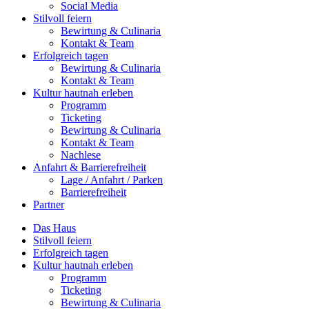
Social Media
Stilvoll feiern
Bewirtung & Culinaria
Kontakt & Team
Erfolgreich tagen
Bewirtung & Culinaria
Kontakt & Team
Kultur hautnah erleben
Programm
Ticketing
Bewirtung & Culinaria
Kontakt & Team
Nachlese
Anfahrt & Barrierefreiheit
Lage / Anfahrt / Parken
Barrierefreiheit
Partner
Das Haus
Stilvoll feiern
Erfolgreich tagen
Kultur hautnah erleben
Programm
Ticketing
Bewirtung & Culinaria