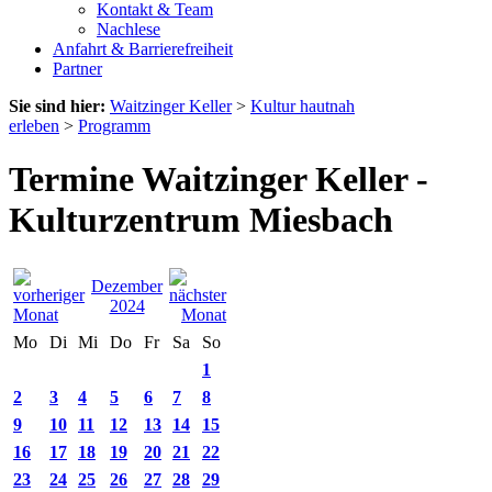
Kontakt & Team
Nachlese
Anfahrt & Barrierefreiheit
Partner
Sie sind hier:
Waitzinger Keller
>
Kultur hautnah
erleben
>
Programm
Termine Waitzinger Keller -
Kulturzentrum Miesbach
Dezember
2024
Mo
Di
Mi
Do
Fr
Sa
So
1
2
3
4
5
6
7
8
9
10
11
12
13
14
15
16
17
18
19
20
21
22
23
24
25
26
27
28
29