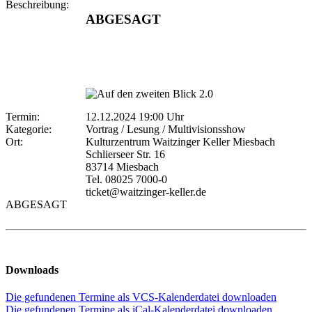
Beschreibung:
ABGESAGT
Termin:
12.12.2024 19:00 Uhr
Kategorie:
Vortrag / Lesung / Multivisionsshow
Ort:
Kulturzentrum Waitzinger Keller Miesbach
Schlierseer Str. 16
83714 Miesbach
Tel. 08025 7000-0
ticket@waitzinger-keller.de
ABGESAGT
Downloads
Die gefundenen Termine als VCS-Kalenderdatei downloaden
Die gefundenen Termine als iCal-Kalenderdatei downloaden