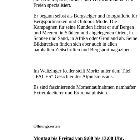
Freien spezialisiert.
Er begann selbst als Bergsteiger und fotografierte für
Bergsportmarken und Outdoor-Mode. Die
Kampagnen für seine Kunden lichtet er auf Bergen
und Meeren, in Städten und abgelegenen Orten, in
Schnee und Sand, in Afrika oder Grönland ab. Seine
Bildstrecken finden sich aber auch in allen
namhaften Zeitschriften und Bergsportmagazinen.
Im Waitzinger Keller stellt Moritz unter dem Titel
„FACES“ Gesichter des Alpinismus aus.
Es sind faszinierende Momentaufnahmen namhafter
Extremkletterer und Extremalpinisten.
Öffnungszeiten
Montag bis Freitag von 9:00 bis 13:00 Uhr,