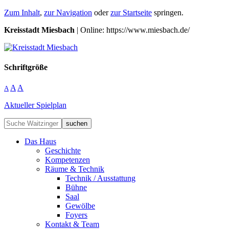
Zum Inhalt
,
zur Navigation
oder
zur Startseite
springen.
Kreisstadt Miesbach
| Online: https://www.miesbach.de/
Schriftgröße
A
A
A
Aktueller Spielplan
suchen
Das Haus
Geschichte
Kompetenzen
Räume & Technik
Technik / Ausstattung
Bühne
Saal
Gewölbe
Foyers
Kontakt & Team