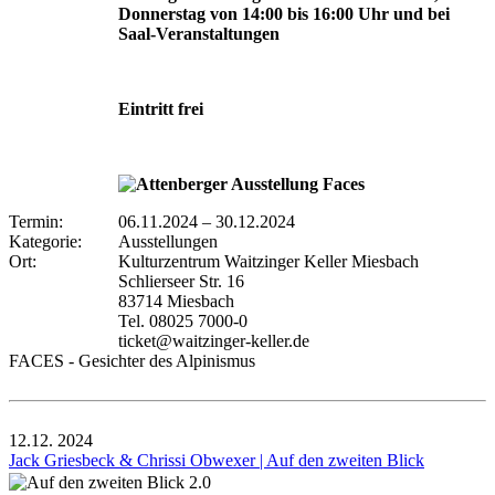
Donnerstag von 14:00 bis 16:00 Uhr und bei
Saal-Veranstaltungen
Eintritt frei
Termin:
06.11.2024
–
30.12.2024
Kategorie:
Ausstellungen
Ort:
Kulturzentrum Waitzinger Keller Miesbach
Schlierseer Str. 16
83714 Miesbach
Tel. 08025 7000-0
ticket@waitzinger-keller.de
FACES - Gesichter des Alpinismus
12.12.
2024
Jack Griesbeck & Chrissi Obwexer | Auf den zweiten Blick