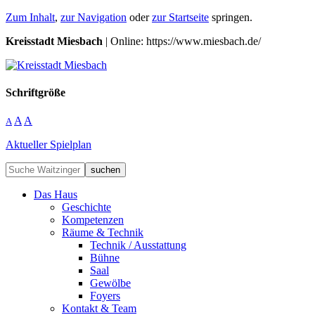
Zum Inhalt
,
zur Navigation
oder
zur Startseite
springen.
Kreisstadt Miesbach
| Online: https://www.miesbach.de/
Schriftgröße
A
A
A
Aktueller Spielplan
suchen
Das Haus
Geschichte
Kompetenzen
Räume & Technik
Technik / Ausstattung
Bühne
Saal
Gewölbe
Foyers
Kontakt & Team