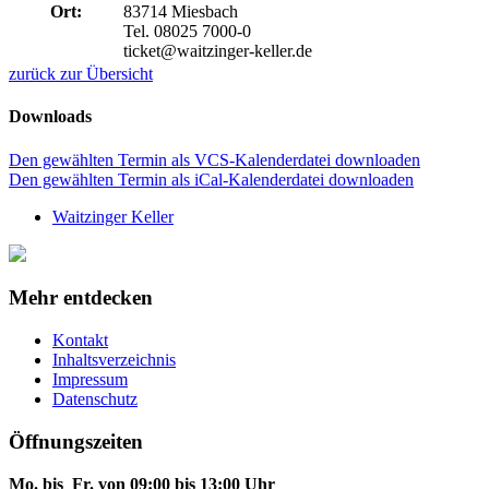
Ort:
83714 Miesbach
Tel. 08025 7000-0
ticket@waitzinger-keller.de
zurück zur Übersicht
Downloads
Den gewählten Termin als VCS-Kalenderdatei downloaden
Den gewählten Termin als iCal-Kalenderdatei downloaden
Waitzinger Keller
Mehr entdecken
Kontakt
Inhaltsverzeichnis
Impressum
Datenschutz
Öffnungszeiten
Mo. bis Fr. von 09:00 bis 13:00 Uhr