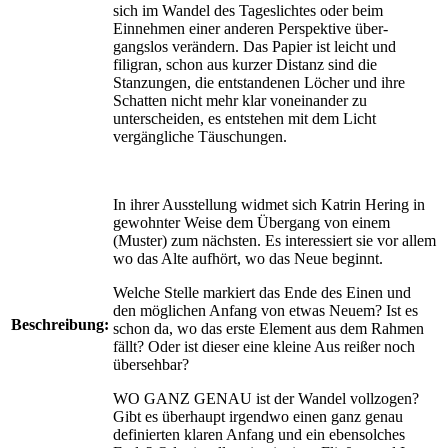
sich im Wandel des Tageslichtes oder beim
Einnehmen einer anderen Perspektive über­
gangslos verändern. Das Papier ist leicht und
filigran, schon aus kurzer Distanz sind die
Stanzungen, die entstandenen Löcher und ihre
Schatten nicht mehr klar voneinander zu
unterscheiden, es entstehen mit dem Licht
vergängliche Täuschungen.
In ihrer Ausstellung widmet sich Katrin Hering in
gewohnter Weise dem Übergang von einem
(Muster) zum nächsten. Es interessiert sie vor allem
wo das Alte aufhört, wo das Neue beginnt.
Welche Stelle markiert das Ende des Einen und
den möglichen Anfang von etwas Neuem? Ist es
Beschreibung:
schon da, wo das erste Element aus dem Rahmen
fällt? Oder ist dieser eine kleine Aus reißer noch
übersehbar?
WO GANZ GENAU ist der Wandel vollzogen?
Gibt es überhaupt irgendwo einen ganz genau
definierten klaren Anfang und ein eben­solches