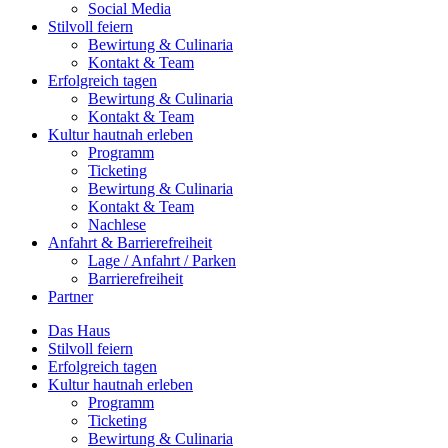
Social Media
Stilvoll feiern
Bewirtung & Culinaria
Kontakt & Team
Erfolgreich tagen
Bewirtung & Culinaria
Kontakt & Team
Kultur hautnah erleben
Programm
Ticketing
Bewirtung & Culinaria
Kontakt & Team
Nachlese
Anfahrt & Barrierefreiheit
Lage / Anfahrt / Parken
Barrierefreiheit
Partner
Das Haus
Stilvoll feiern
Erfolgreich tagen
Kultur hautnah erleben
Programm
Ticketing
Bewirtung & Culinaria