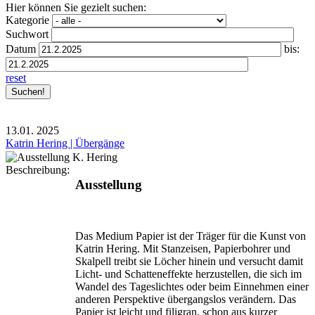
Hier können Sie gezielt suchen:
Kategorie
Suchwort
Datum
bis:
reset
13.01.
2025
Katrin Hering | Übergänge
Beschreibung:
Ausstellung
Das Medium Papier ist der Träger für die Kunst von
Katrin Hering. Mit Stanzeisen, Papierbohrer und
Skalpell treibt sie Löcher hinein und versucht damit
Licht- und Schatten­effekte herzustellen, die sich im
Wandel des Tageslichtes oder beim Einnehmen einer
anderen Perspektive über­gangslos verändern. Das
Papier ist leicht und filigran, schon aus kurzer