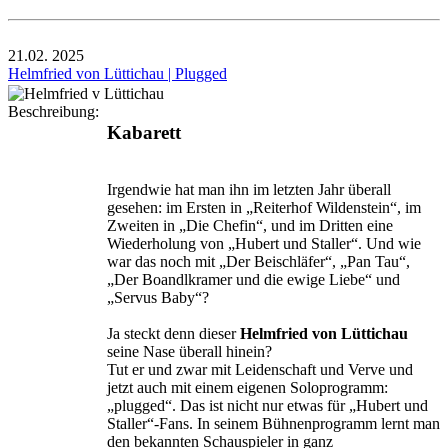
21.02.
2025
Helmfried von Lüttichau | Plugged
Beschreibung:
Kabarett
Irgendwie hat man ihn im letzten Jahr überall
gesehen: im Ersten in „Reiterhof Wildenstein“, im
Zweiten in „Die Chefin“, und im Dritten eine
Wiederholung von „Hubert und Staller“. Und wie
war das noch mit „Der Beischläfer“, „Pan Tau“,
„Der Boandlkramer und die ewige Liebe“ und
„Servus Baby“?
Ja steckt denn dieser
Helmfried von Lüttichau
seine Nase überall hinein?
Tut er und zwar mit Leidenschaft und Verve und
jetzt auch mit einem eigenen Soloprogramm:
„plugged“. Das ist nicht nur etwas für „Hubert und
Staller“-Fans. In seinem Bühnenprogramm lernt man
den bekannten Schauspieler in ganz