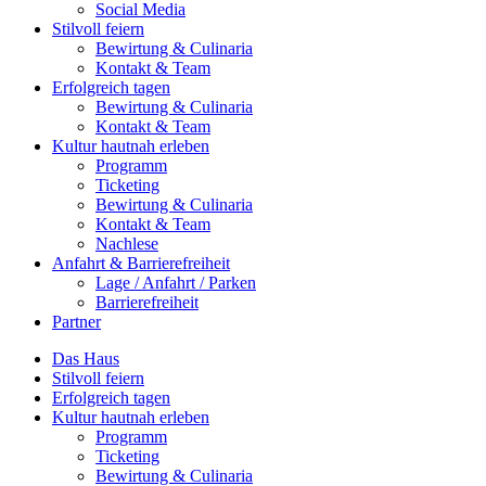
Social Media
Stilvoll feiern
Bewirtung & Culinaria
Kontakt & Team
Erfolgreich tagen
Bewirtung & Culinaria
Kontakt & Team
Kultur hautnah erleben
Programm
Ticketing
Bewirtung & Culinaria
Kontakt & Team
Nachlese
Anfahrt & Barrierefreiheit
Lage / Anfahrt / Parken
Barrierefreiheit
Partner
Das Haus
Stilvoll feiern
Erfolgreich tagen
Kultur hautnah erleben
Programm
Ticketing
Bewirtung & Culinaria