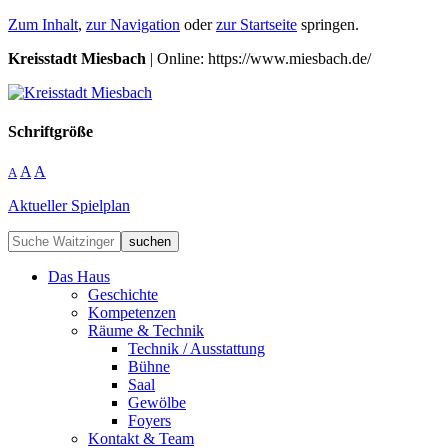
Zum Inhalt
,
zur Navigation
oder
zur Startseite
springen.
Kreisstadt Miesbach
| Online: https://www.miesbach.de/
Schriftgröße
A
A
A
Aktueller Spielplan
suchen
Das Haus
Geschichte
Kompetenzen
Räume & Technik
Technik / Ausstattung
Bühne
Saal
Gewölbe
Foyers
Kontakt & Team