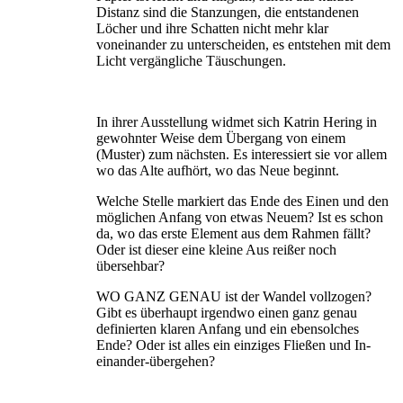
Distanz sind die Stanzungen, die entstandenen
Löcher und ihre Schatten nicht mehr klar
voneinander zu unterscheiden, es entstehen mit dem
Licht vergängliche Täuschungen.
In ihrer Ausstellung widmet sich Katrin Hering in
gewohnter Weise dem Übergang von einem
(Muster) zum nächsten. Es interessiert sie vor allem
wo das Alte aufhört, wo das Neue beginnt.
Welche Stelle markiert das Ende des Einen und den
möglichen Anfang von etwas Neuem? Ist es schon
da, wo das erste Element aus dem Rahmen fällt?
Oder ist dieser eine kleine Aus reißer noch
übersehbar?
WO GANZ GENAU ist der Wandel vollzogen?
Gibt es überhaupt irgendwo einen ganz genau
definierten klaren Anfang und ein eben­solches
Ende? Oder ist alles ein einziges Fließen und In-
einander-übergehen?