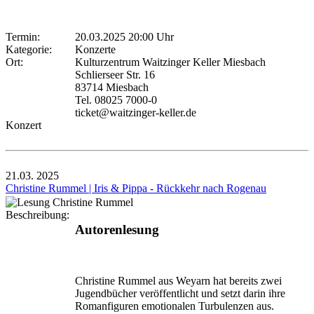
Termin:
20.03.2025 20:00 Uhr
Kategorie:
Konzerte
Ort:
Kulturzentrum Waitzinger Keller Miesbach
Schlierseer Str. 16
83714 Miesbach
Tel. 08025 7000-0
ticket@waitzinger-keller.de
Konzert
21.03.
2025
Christine Rummel | Iris & Pippa - Rückkehr nach Rogenau
Beschreibung:
Autorenlesung
Christine Rummel aus Weyarn hat bereits zwei
Jugend­bücher veröffentlicht und setzt darin ihre
Romanfiguren emotionalen Turbulenzen aus.