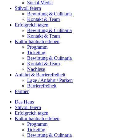
Social Media
Stilvoll feiern
Bewirtung & Culinaria
Kontakt & Team
Erfolgreich tagen
Bewirtung & Culinaria
Kontakt & Team
Kultur hautnah erleben
Programm
Ticketing
Bewirtung & Culinaria
Kontakt & Team
Nachlese
Anfahrt & Barrierefreiheit
Lage / Anfahrt / Parken
Barrierefreiheit
Partner
Das Haus
Stilvoll feiern
Erfolgreich tagen
Kultur hautnah erleben
Programm
Ticketing
Bewirtung & Culinaria