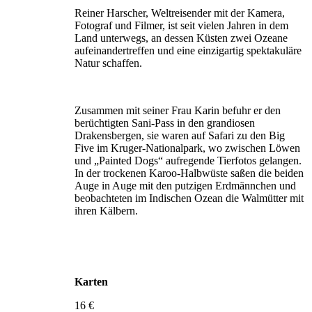
Reiner Harscher, Weltreisender mit der Kamera,
Fotograf und Filmer, ist seit vielen Jahren in dem
Land unterwegs, an dessen Küsten zwei Ozeane
aufeinandertreffen und eine einzigartig spektakuläre
Natur schaffen.
Zusammen mit seiner Frau Karin befuhr er den
berüchtigten Sani-Pass in den grandiosen
Drakensbergen, sie waren auf Safari zu den Big
Five im Kruger-Nationalpark, wo zwischen Löwen
und „Painted Dogs“ aufregende Tierfotos gelangen.
In der trockenen Karoo-Halbwüste saßen die beiden
Auge in Auge mit den putzigen Erdmännchen und
beobachteten im Indischen Ozean die Walmütter mit
ihren Kälbern.
Karten
16 €