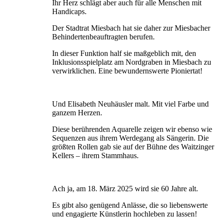
Ihr Herz schlägt aber auch für alle Menschen mit
Handi­caps.
Der Stadtrat Miesbach hat sie daher zur Miesbacher
Behindertenbeauftragten berufen.
In dieser Funktion half sie maßgeblich mit, den
Inklusionsspielplatz am Nordgraben in Miesbach zu
verwirklichen. Eine bewundernswerte Pioniertat!
Und Elisabeth Neuhäusler malt. Mit viel Farbe und
ganzem Herzen.
Diese berührenden Aquarelle zeigen wir ebenso wie
Sequenzen aus ihrem Werdegang als Sängerin. Die
größten Rollen gab sie auf der Bühne des Waitzinger
Kellers – ihrem Stammhaus.
Ach ja, am 18. März 2025 wird sie 60 Jahre alt.
Es gibt also genügend Anlässe, die so liebenswerte
und engagierte Künstlerin hochleben zu lassen!