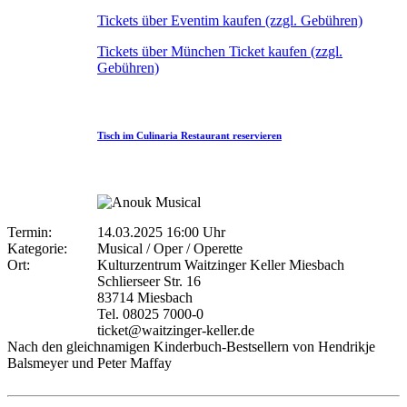
Tickets über Eventim kaufen (zzgl. Gebühren)
Tickets über München Ticket kaufen (zzgl.
Gebühren)
Tisch im Culinaria Restaurant reservieren
Termin:
14.03.2025 16:00 Uhr
Kategorie:
Musical / Oper / Operette
Ort:
Kulturzentrum Waitzinger Keller Miesbach
Schlierseer Str. 16
83714 Miesbach
Tel. 08025 7000-0
ticket@waitzinger-keller.de
Nach den gleichnamigen Kinderbuch-Bestsellern von Hendrikje
Balsmeyer und Peter Maffay