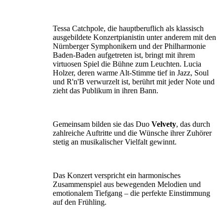
Tessa Catchpole, die hauptberuflich als klassisch
ausgebildete Konzertpianistin unter anderem mit den
Nürnberger Symphonikern und der Philharmonie
Baden-Baden aufgetreten ist, bringt mit ihrem
virtuosen Spiel die Bühne zum Leuchten. Lucia
Holzer, deren warme Alt-Stimme tief in Jazz, Soul
und R'n'B verwurzelt ist, berührt mit jeder Note und
zieht das Publikum in ihren Bann.
Gemeinsam bilden sie das Duo
Velvety
, das durch
zahlreiche Auftritte und die Wünsche ihrer Zuhörer
stetig an musikalischer Vielfalt gewinnt.
Das Konzert verspricht ein harmonisches
Zusammenspiel aus bewegenden Melodien und
emotionalem Tiefgang – die perfekte Einstimmung
auf den Frühling.