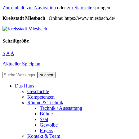
Zum Inhalt
,
zur Navigation
oder
zur Startseite
springen.
Kreisstadt Miesbach
| Online: https://www.miesbach.de/
Schriftgröße
A
A
A
Aktueller Spielplan
suchen
Das Haus
Geschichte
Kompetenzen
Räume & Technik
Technik / Ausstattung
Bühne
Saal
Gewölbe
Foyers
Kontakt & Team