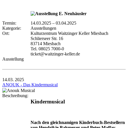
Termin:
14.03.2025
–
03.04.2025
Kategorie:
Ausstellungen
Ort:
Kulturzentrum Waitzinger Keller Miesbach
Schlierseer Str. 16
83714 Miesbach
Tel. 08025 7000-0
ticket@waitzinger-keller.de
Ausstellung
14.03.
2025
ANOUK - Das Kindermusical
Beschreibung:
Kindermusical
Nach den gleichnamigen Kinderbuch-Bestsellern
von Hendrikje Balsmeyer und Peter Maffay