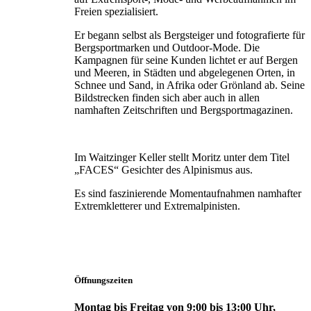
Freien spezialisiert.
Er begann selbst als Bergsteiger und fotografierte für
Bergsportmarken und Outdoor-Mode. Die
Kampagnen für seine Kunden lichtet er auf Bergen
und Meeren, in Städten und abgelegenen Orten, in
Schnee und Sand, in Afrika oder Grönland ab. Seine
Bildstrecken finden sich aber auch in allen
namhaften Zeitschriften und Bergsportmagazinen.
Im Waitzinger Keller stellt Moritz unter dem Titel
„FACES“ Gesichter des Alpinismus aus.
Es sind faszinierende Momentaufnahmen namhafter
Extremkletterer und Extremalpinisten.
Öffnungszeiten
Montag bis Freitag von 9:00 bis 13:00 Uhr,