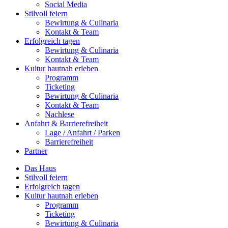
Social Media
Stilvoll feiern
Bewirtung & Culinaria
Kontakt & Team
Erfolgreich tagen
Bewirtung & Culinaria
Kontakt & Team
Kultur hautnah erleben
Programm
Ticketing
Bewirtung & Culinaria
Kontakt & Team
Nachlese
Anfahrt & Barrierefreiheit
Lage / Anfahrt / Parken
Barrierefreiheit
Partner
Das Haus
Stilvoll feiern
Erfolgreich tagen
Kultur hautnah erleben
Programm
Ticketing
Bewirtung & Culinaria