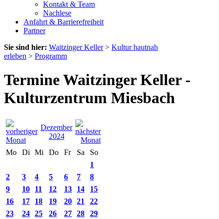
Kontakt & Team
Nachlese
Anfahrt & Barrierefreiheit
Partner
Sie sind hier:
Waitzinger Keller
>
Kultur hautnah
erleben
>
Programm
Termine Waitzinger Keller -
Kulturzentrum Miesbach
Dezember
2024
Mo
Di
Mi
Do
Fr
Sa
So
1
2
3
4
5
6
7
8
9
10
11
12
13
14
15
16
17
18
19
20
21
22
23
24
25
26
27
28
29