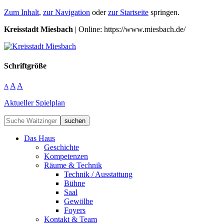
Zum Inhalt
,
zur Navigation
oder
zur Startseite
springen.
Kreisstadt Miesbach
| Online: https://www.miesbach.de/
Schriftgröße
A
A
A
Aktueller Spielplan
suchen
Das Haus
Geschichte
Kompetenzen
Räume & Technik
Technik / Ausstattung
Bühne
Saal
Gewölbe
Foyers
Kontakt & Team