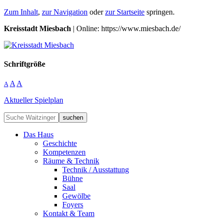
Zum Inhalt
,
zur Navigation
oder
zur Startseite
springen.
Kreisstadt Miesbach
| Online: https://www.miesbach.de/
Schriftgröße
A
A
A
Aktueller Spielplan
suchen
Das Haus
Geschichte
Kompetenzen
Räume & Technik
Technik / Ausstattung
Bühne
Saal
Gewölbe
Foyers
Kontakt & Team