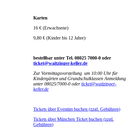
Karten
16 € (Erwachsene)
9,80 € (Kinder bis 12 Jahre)
bestellbar unter Tel. 08025 7000-0 oder
ticket@waitzinger-keller.de
Zur Vormittagsvorstellung um 10:00 Uhr für
Kindergärten und Grundschulklassen Anmeldung
unter 08025/7000-0 oder
ticket@waitzinger-
keller.de
Tickets über Eventim buchen (zzgl. Gebühren)
Tickets über München Ticket buchen (zzgl.
Gebühren)