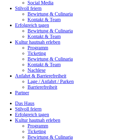
Social Media
Stilvoll feiern
Bewirtung & Culinaria
Kontakt & Team
Erfolgreich tagen
Bewirtung & Culinaria
Kontakt & Team
Kultur hautnah erleben
Programm
Ticketing
Bewirtung & Culinaria
Kontakt & Team
Nachlese
Anfahrt & Barrierefreiheit
Lage / Anfahrt / Parken
Barrierefreiheit
Partner
Das Haus
Stilvoll feiern
Erfolgreich tagen
Kultur hautnah erleben
Programm
Ticketing
Bewirtung & Culinaria