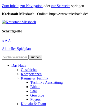
Zum Inhalt
,
zur Navigation
oder
zur Startseite
springen.
Kreisstadt Miesbach
| Online: https://www.miesbach.de/
Schriftgröße
A
A
A
Aktueller Spielplan
suchen
Das Haus
Geschichte
Kompetenzen
Räume & Technik
Technik / Ausstattung
Bühne
Saal
Gewölbe
Foyers
Kontakt & Team