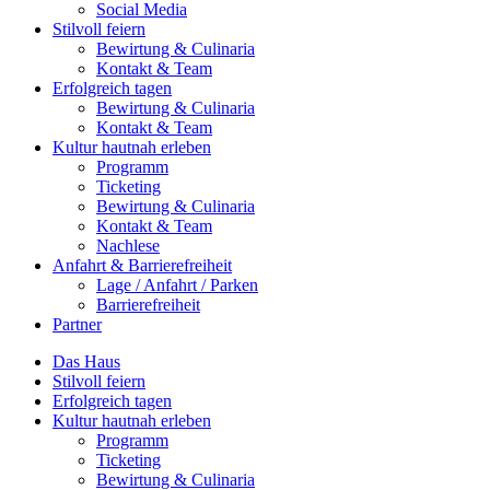
Social Media
Stilvoll feiern
Bewirtung & Culinaria
Kontakt & Team
Erfolgreich tagen
Bewirtung & Culinaria
Kontakt & Team
Kultur hautnah erleben
Programm
Ticketing
Bewirtung & Culinaria
Kontakt & Team
Nachlese
Anfahrt & Barrierefreiheit
Lage / Anfahrt / Parken
Barrierefreiheit
Partner
Das Haus
Stilvoll feiern
Erfolgreich tagen
Kultur hautnah erleben
Programm
Ticketing
Bewirtung & Culinaria