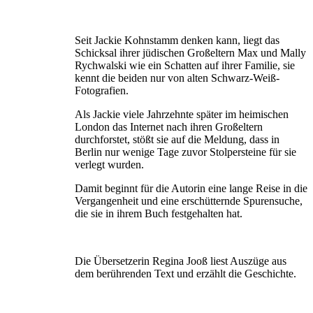
Seit Jackie Kohnstamm denken kann, liegt das
Schicksal ihrer jüdischen Großeltern Max und Mally
Rychwalski wie ein Schatten auf ihrer Familie, sie
kennt die beiden nur von alten Schwarz-Weiß-
Fotografien.
Als Jackie viele Jahrzehnte später im heimischen
London das Internet nach ihren Großeltern
durchforstet, stößt sie auf die Meldung, dass in
Berlin nur wenige Tage zuvor Stolpersteine für sie
verlegt wurden.
Damit beginnt für die Autorin eine lange Reise in die
Vergangen­heit und eine erschütternde Spurensuche,
die sie in ihrem Buch festgehalten hat.
Die Übersetzerin Regina Jooß liest Auszüge aus
dem berührenden Text und erzählt die Geschichte.