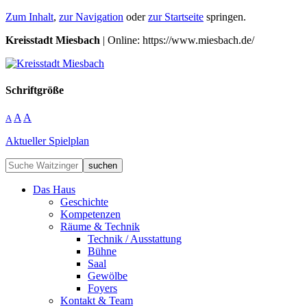
Zum Inhalt
,
zur Navigation
oder
zur Startseite
springen.
Kreisstadt Miesbach
| Online: https://www.miesbach.de/
Schriftgröße
A
A
A
Aktueller Spielplan
suchen
Das Haus
Geschichte
Kompetenzen
Räume & Technik
Technik / Ausstattung
Bühne
Saal
Gewölbe
Foyers
Kontakt & Team