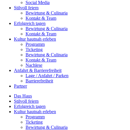
Social Media
Stilvoll feiern
Bewirtung & Culinaria
Kontakt & Team
Erfolgreich tagen
Bewirtung & Culinaria
Kontakt & Team
Kultur hautnah erleben
Programm
Ticketing
Bewirtung & Culinaria
Kontakt & Team
Nachlese
Anfahrt & Barrierefreiheit
Lage / Anfahrt / Parken
Barrierefreiheit
Partner
Das Haus
Stilvoll feiern
Erfolgreich tagen
Kultur hautnah erleben
Programm
Ticketing
Bewirtung & Culinaria