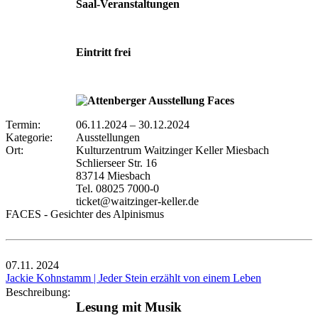
Saal-Veranstaltungen
Eintritt frei
Termin:
06.11.2024
–
30.12.2024
Kategorie:
Ausstellungen
Ort:
Kulturzentrum Waitzinger Keller Miesbach
Schlierseer Str. 16
83714 Miesbach
Tel. 08025 7000-0
ticket@waitzinger-keller.de
FACES - Gesichter des Alpinismus
07.11.
2024
Jackie Kohnstamm | Jeder Stein erzählt von einem Leben
Beschreibung:
Lesung mit Musik