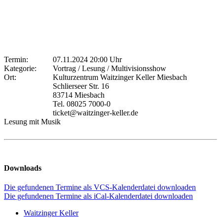
Termin:
07.11.2024 20:00 Uhr
Kategorie:
Vortrag / Lesung / Multivisionsshow
Ort:
Kulturzentrum Waitzinger Keller Miesbach
Schlierseer Str. 16
83714 Miesbach
Tel. 08025 7000-0
ticket@waitzinger-keller.de
Lesung mit Musik
Downloads
Die gefundenen Termine als VCS-Kalenderdatei downloaden
Die gefundenen Termine als iCal-Kalenderdatei downloaden
Waitzinger Keller