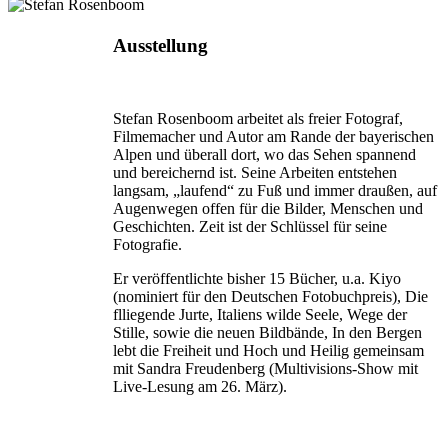
Ausstellung
Stefan Rosenboom arbeitet als freier Fotograf,
Filmemacher und Autor am Rande der bayerischen
Alpen und überall dort, wo das Sehen spannend
und bereichernd ist. Seine Arbeiten entstehen
langsam, „laufend“ zu Fuß und immer draußen, auf
Augenwegen offen für die Bilder, Menschen und
Geschichten. Zeit ist der Schlüssel für seine
Fotografie.
Er veröffentlichte bisher 15 Bücher, u.a. Kiyo
(nominiert für den Deutschen Fotobuchpreis), Die
flliegende Jurte, Italiens wilde Seele, Wege der
Stille, sowie die neuen Bildbände, In den Bergen
lebt die Freiheit und Hoch und Heilig gemeinsam
mit Sandra Freudenberg (Multivisions-Show mit
Live-Lesung am 26. März).