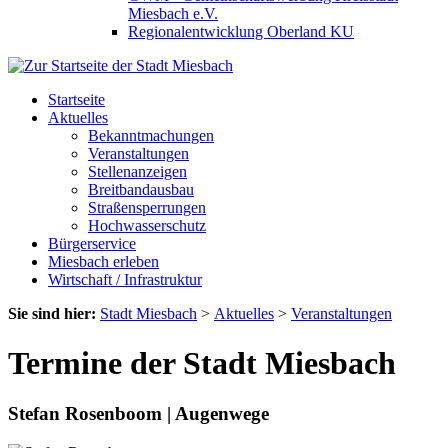
Miesbach e.V.
Regionalentwicklung Oberland KU
Startseite
Aktuelles
Bekanntmachungen
Veranstaltungen
Stellenanzeigen
Breitbandausbau
Straßensperrungen
Hochwasserschutz
Bürgerservice
Miesbach erleben
Wirtschaft / Infrastruktur
Sie sind hier:
Stadt Miesbach
>
Aktuelles
>
Veranstaltungen
Termine der Stadt Miesbach
Stefan Rosenboom | Augenwege