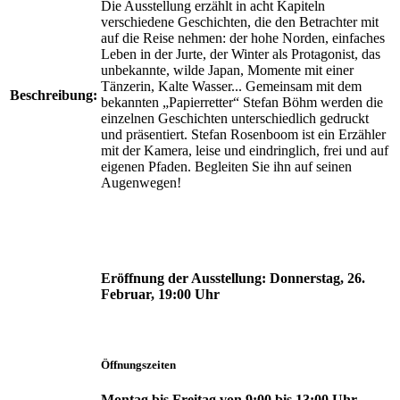
Die Ausstellung erzählt in acht Kapiteln
verschiedene Geschichten, die den Betrachter mit
auf die Reise nehmen: der hohe Norden, einfaches
Leben in der Jurte, der Winter als Protagonist, das
unbekannte, wilde Japan, Momente mit einer
Tänzerin, Kalte Wasser... Gemeinsam mit dem
Beschreibung:
bekannten „Papierretter“ Stefan Böhm werden die
einzelnen Geschichten unterschiedlich gedruckt
und präsentiert. Stefan Rosenboom ist ein Erzähler
mit der Kamera, leise und eindringlich, frei und auf
eigenen Pfaden. Begleiten Sie ihn auf seinen
Augenwegen!
Eröffnung der Ausstellung:
Donnerstag, 26.
Februar, 19:00 Uhr
Öffnungszeiten
Montag bis Freitag von 9:00 bis 13:00 Uhr,