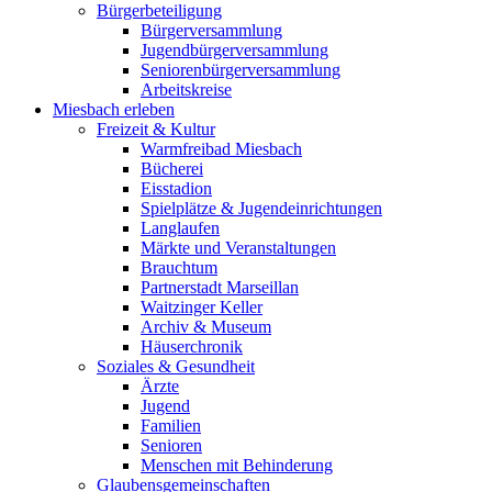
Bürgerbeteiligung
Bürgerversammlung
Jugendbürgerversammlung
Seniorenbürgerversammlung
Arbeitskreise
Miesbach erleben
Freizeit & Kultur
Warmfreibad Miesbach
Bücherei
Eisstadion
Spielplätze & Jugendeinrichtungen
Langlaufen
Märkte und Veranstaltungen
Brauchtum
Partnerstadt Marseillan
Waitzinger Keller
Archiv & Museum
Häuserchronik
Soziales & Gesundheit
Ärzte
Jugend
Familien
Senioren
Menschen mit Behinderung
Glaubensgemeinschaften