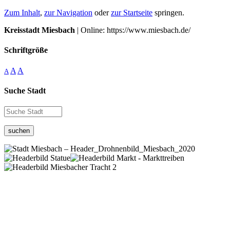
Zum Inhalt
,
zur Navigation
oder
zur Startseite
springen.
Kreisstadt Miesbach
| Online: https://www.miesbach.de/
Schriftgröße
A
A
A
Suche Stadt
suchen