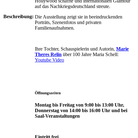
Hollywood schaffte und internationalen Glamour
auf das Nachkriegsdeutschland streute.
Beschreibung:
Die Ausstellung zeigt sie in beeindruckenden
Porträts, Szenenfotos und privaten
Familienaufnahmen.
Ihre Tochter, Schauspielerin und Autorin,
Marie
Theres Relin
über 100 Jahre Maria Schell:
Youtube Video
Öffnungszeiten
Montag bis Freitag von 9:00 bis 13:00 Uhr,
Donnerstag von 14:00 bis 16:00 Uhr und bei
Saal-Veranstaltungen
Eintritt frei