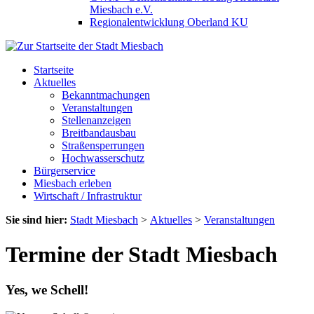
Miesbach e.V.
Regionalentwicklung Oberland KU
Startseite
Aktuelles
Bekanntmachungen
Veranstaltungen
Stellenanzeigen
Breitbandausbau
Straßensperrungen
Hochwasserschutz
Bürgerservice
Miesbach erleben
Wirtschaft / Infrastruktur
Sie sind hier:
Stadt Miesbach
>
Aktuelles
>
Veranstaltungen
Termine der Stadt Miesbach
Yes, we Schell!