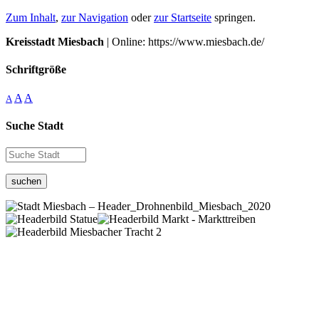
Zum Inhalt
,
zur Navigation
oder
zur Startseite
springen.
Kreisstadt Miesbach
| Online: https://www.miesbach.de/
Schriftgröße
A
A
A
Suche Stadt
suchen