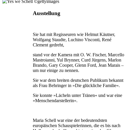
Ausstellung
Sie hat mit Regisseuren wie Helmut Käutner,
Wolfgang Staudte, Luchino Visconti, René
Clement gedreht,
stand vor der Kamera mit O. W. Fischer, Marcello
Mastroianni, Yul Brynner, Curd Jürgens, Marlon
Brando, Gary Cooper, Glenn Ford, Jean Marais –
um nur einige zu nennen.
Sie war dem breiten deutschen Publikum bekannt
als Frau Behringer in »Die glückliche Familie«.
Sie konnte »Lächeln unter Tränen« und war eine
»Menschendarstellerin«.
Maria Schell war eine der bedeutendsten
europäischen Schauspielerinnen, die es bis nach