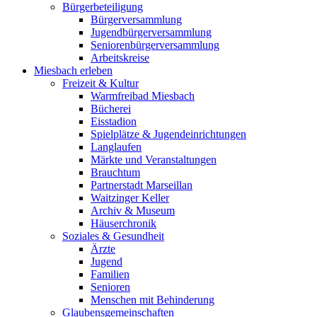
Bürgerbeteiligung
Bürgerversammlung
Jugendbürgerversammlung
Seniorenbürgerversammlung
Arbeitskreise
Miesbach erleben
Freizeit & Kultur
Warmfreibad Miesbach
Bücherei
Eisstadion
Spielplätze & Jugendeinrichtungen
Langlaufen
Märkte und Veranstaltungen
Brauchtum
Partnerstadt Marseillan
Waitzinger Keller
Archiv & Museum
Häuserchronik
Soziales & Gesundheit
Ärzte
Jugend
Familien
Senioren
Menschen mit Behinderung
Glaubensgemeinschaften