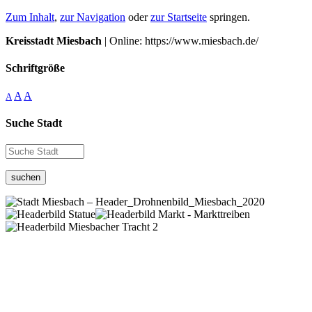
Zum Inhalt
,
zur Navigation
oder
zur Startseite
springen.
Kreisstadt Miesbach
| Online: https://www.miesbach.de/
Schriftgröße
A
A
A
Suche Stadt
suchen