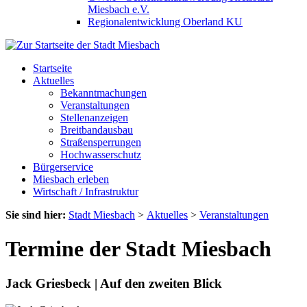
Miesbach e.V.
Regionalentwicklung Oberland KU
Startseite
Aktuelles
Bekanntmachungen
Veranstaltungen
Stellenanzeigen
Breitbandausbau
Straßensperrungen
Hochwasserschutz
Bürgerservice
Miesbach erleben
Wirtschaft / Infrastruktur
Sie sind hier:
Stadt Miesbach
>
Aktuelles
>
Veranstaltungen
Termine der Stadt Miesbach
Jack Griesbeck | Auf den zweiten Blick