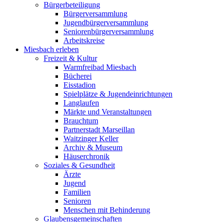
Bürgerbeteiligung
Bürgerversammlung
Jugendbürgerversammlung
Seniorenbürgerversammlung
Arbeitskreise
Miesbach erleben
Freizeit & Kultur
Warmfreibad Miesbach
Bücherei
Eisstadion
Spielplätze & Jugendeinrichtungen
Langlaufen
Märkte und Veranstaltungen
Brauchtum
Partnerstadt Marseillan
Waitzinger Keller
Archiv & Museum
Häuserchronik
Soziales & Gesundheit
Ärzte
Jugend
Familien
Senioren
Menschen mit Behinderung
Glaubensgemeinschaften