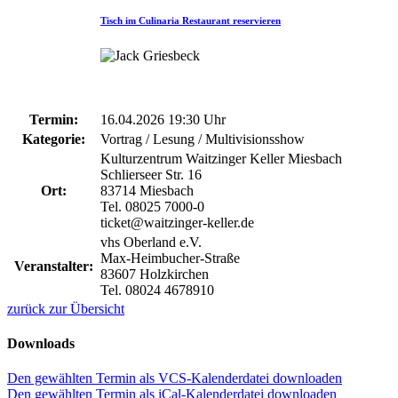
Tisch im Culinaria Restaurant reservieren
Termin:
16.04.2026 19:30 Uhr
Kategorie:
Vortrag / Lesung / Multivisionsshow
Kulturzentrum Waitzinger Keller Miesbach
Schlierseer Str. 16
Ort:
83714 Miesbach
Tel. 08025 7000-0
ticket@waitzinger-keller.de
vhs Oberland e.V.
Max-Heimbucher-Straße
Veranstalter:
83607 Holzkirchen
Tel. 08024 4678910
zurück zur Übersicht
Downloads
Den gewählten Termin als VCS-Kalenderdatei downloaden
Den gewählten Termin als iCal-Kalenderdatei downloaden