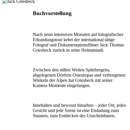
Buchvorstellung
Nach neun intensiven Monaten auf fotografischer
Erkundungstour kehrt der international tätige
Fotograf und Dokumentationsfilmer Jack Thomas
Griesbeck zurück in seine Heimatstadt.
Zwischen den stillen Weiten Spitz­bergens,
abgelegenen Dörfern Osteuropas und verborge­nen
Winkeln der Alpen hat Griesbeck mit seiner
Kamera Momente eingefangen.
Innehalten und bewusst hinsehen – jeder Ort, jedes
Gesicht und jede Szene ist eine Einladung zum
Staunen, zum Entdecken des Unscheinbaren.