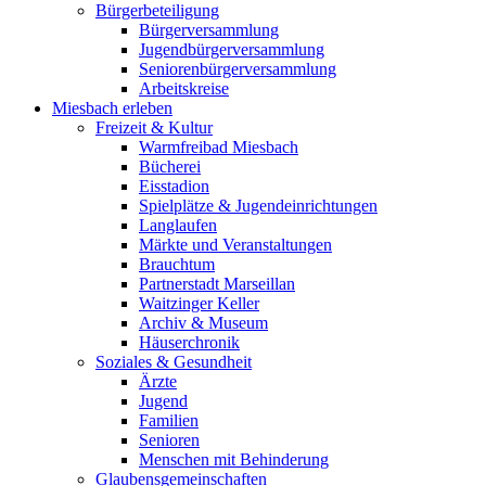
Bürgerbeteiligung
Bürgerversammlung
Jugendbürgerversammlung
Seniorenbürgerversammlung
Arbeitskreise
Miesbach erleben
Freizeit & Kultur
Warmfreibad Miesbach
Bücherei
Eisstadion
Spielplätze & Jugendeinrichtungen
Langlaufen
Märkte und Veranstaltungen
Brauchtum
Partnerstadt Marseillan
Waitzinger Keller
Archiv & Museum
Häuserchronik
Soziales & Gesundheit
Ärzte
Jugend
Familien
Senioren
Menschen mit Behinderung
Glaubensgemeinschaften