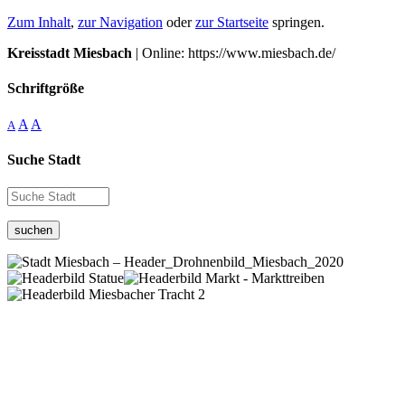
Zum Inhalt
,
zur Navigation
oder
zur Startseite
springen.
Kreisstadt Miesbach
| Online: https://www.miesbach.de/
Schriftgröße
A
A
A
Suche Stadt
suchen