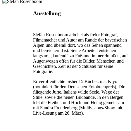
Ausstellung
Stefan Rosenboom arbeitet als freier Fotograf,
Filmemacher und Autor am Rande der bayerischen
Alpen und überall dort, wo das Sehen spannend
und bereichernd ist. Seine Arbeiten entstehen
langsam, „laufend“ zu Fuß und immer draußen, auf
Augenwegen offen für die Bilder, Menschen und
Geschichten. Zeit ist der Schlüssel für seine
Fotografie.
Er veröffentlichte bisher 15 Bücher, u.a. Kiyo
(nominiert für den Deutschen Fotobuchpreis), Die
flliegende Jurte, Italiens wilde Seele, Wege der
Stille, sowie die neuen Bildbände, In den Bergen
lebt die Freiheit und Hoch und Heilig gemeinsam
mit Sandra Freudenberg (Multivisions-Show mit
Live-Lesung am 26. März).