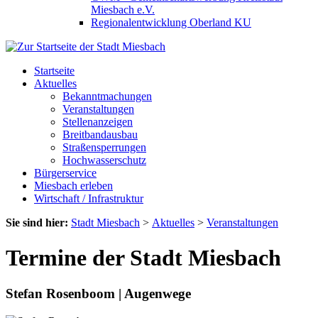
Miesbach e.V.
Regionalentwicklung Oberland KU
Startseite
Aktuelles
Bekanntmachungen
Veranstaltungen
Stellenanzeigen
Breitbandausbau
Straßensperrungen
Hochwasserschutz
Bürgerservice
Miesbach erleben
Wirtschaft / Infrastruktur
Sie sind hier:
Stadt Miesbach
>
Aktuelles
>
Veranstaltungen
Termine der Stadt Miesbach
Stefan Rosenboom | Augenwege