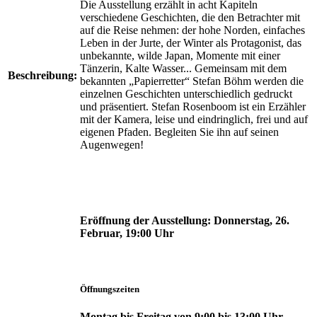
Die Ausstellung erzählt in acht Kapiteln
verschiedene Geschichten, die den Betrachter mit
auf die Reise nehmen: der hohe Norden, einfaches
Leben in der Jurte, der Winter als Protagonist, das
unbekannte, wilde Japan, Momente mit einer
Tänzerin, Kalte Wasser... Gemeinsam mit dem
Beschreibung:
bekannten „Papierretter“ Stefan Böhm werden die
einzelnen Geschichten unterschiedlich gedruckt
und präsentiert. Stefan Rosenboom ist ein Erzähler
mit der Kamera, leise und eindringlich, frei und auf
eigenen Pfaden. Begleiten Sie ihn auf seinen
Augenwegen!
Eröffnung der Ausstellung:
Donnerstag, 26.
Februar, 19:00 Uhr
Öffnungszeiten
Montag bis Freitag von 9:00 bis 13:00 Uhr,