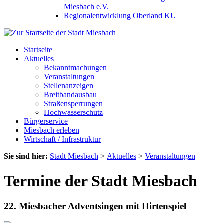
Miesbach e.V.
Regionalentwicklung Oberland KU
Startseite
Aktuelles
Bekanntmachungen
Veranstaltungen
Stellenanzeigen
Breitbandausbau
Straßensperrungen
Hochwasserschutz
Bürgerservice
Miesbach erleben
Wirtschaft / Infrastruktur
Sie sind hier:
Stadt Miesbach
>
Aktuelles
>
Veranstaltungen
Termine der Stadt Miesbach
22. Miesbacher Adventsingen mit Hirtenspiel