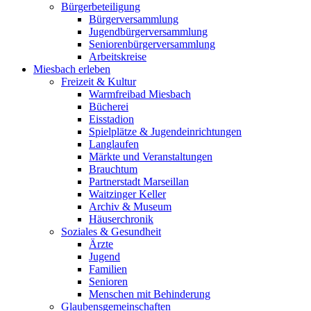
Bürgerbeteiligung
Bürgerversammlung
Jugendbürgerversammlung
Seniorenbürgerversammlung
Arbeitskreise
Miesbach erleben
Freizeit & Kultur
Warmfreibad Miesbach
Bücherei
Eisstadion
Spielplätze & Jugendeinrichtungen
Langlaufen
Märkte und Veranstaltungen
Brauchtum
Partnerstadt Marseillan
Waitzinger Keller
Archiv & Museum
Häuserchronik
Soziales & Gesundheit
Ärzte
Jugend
Familien
Senioren
Menschen mit Behinderung
Glaubensgemeinschaften