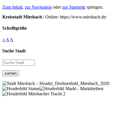
Zum Inhalt
,
zur Navigation
oder
zur Startseite
springen.
Kreisstadt Miesbach
| Online: https://www.miesbach.de/
Schriftgröße
A
A
A
Suche Stadt
suchen