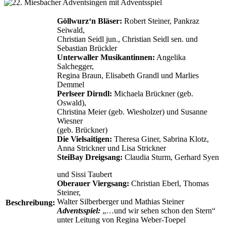
Göllwurz‘n Bläser:
Robert Steiner, Pankraz
Seiwald,
Christian Seidl jun., Christian Seidl sen. und
Sebastian Brückler
Unterwaller Musikantinnen:
Angelika
Salchegger,
Regina Braun, Elisabeth Grandl und Marlies
Demmel
Perlseer Dirndl:
Michaela Brückner (geb.
Oswald),
Christina Meier (geb. Wiesholzer) und Susanne
Wiesner
(geb. Brückner)
Die Vielsaitigen:
Theresa Giner, Sabrina Klotz,
Anna Strickner und Lisa Strickner
SteiBay Dreigsang:
Claudia Sturm, Gerhard Syen
und Sissi Taubert
Oberauer Viergsang:
Christian Eberl, Thomas
Steiner,
Walter Silberberger und Mathias Steiner
Beschreibung:
Adventsspiel:
„…und wir sehen schon den Stern“
unter Leitung von Regina Weber-Toepel