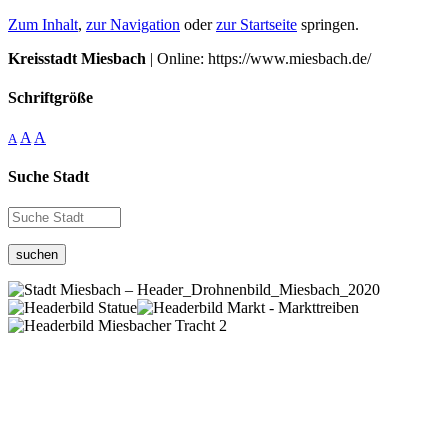
Zum Inhalt
,
zur Navigation
oder
zur Startseite
springen.
Kreisstadt Miesbach
| Online: https://www.miesbach.de/
Schriftgröße
A
A
A
Suche Stadt
suchen