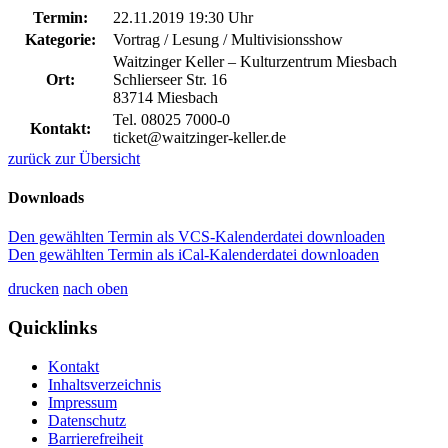
Termin:
22.11.2019 19:30 Uhr
Kategorie:
Vortrag / Lesung / Multivisionsshow
Waitzinger Keller – Kulturzentrum Miesbach
Ort:
Schlierseer Str. 16
83714 Miesbach
Tel. 08025 7000-0
Kontakt:
ticket@waitzinger-keller.de
zurück zur Übersicht
Downloads
Den gewählten Termin als VCS-Kalenderdatei downloaden
Den gewählten Termin als iCal-Kalenderdatei downloaden
drucken
nach oben
Quicklinks
Kontakt
Inhaltsverzeichnis
Impressum
Datenschutz
Barrierefreiheit