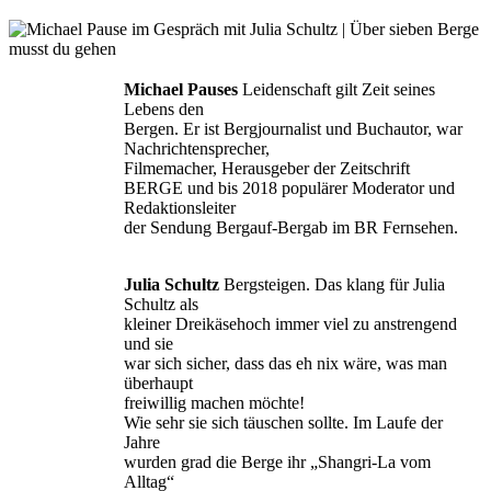
Michael Pauses
Leidenschaft gilt Zeit seines
Lebens den
Bergen. Er ist Bergjournalist und Buchautor, war
Nachrichtensprecher,
Filmemacher, Herausgeber der Zeitschrift
BERGE und bis 2018 populärer Moderator und
Redaktionsleiter
der Sendung Bergauf-Bergab im BR Fernsehen.
Julia Schultz
Bergsteigen. Das klang für Julia
Schultz als
kleiner Dreikäsehoch immer viel zu anstrengend
und sie
war sich sicher, dass das eh nix wäre, was man
überhaupt
freiwillig machen möchte!
Wie sehr sie sich täuschen sollte. Im Laufe der
Jahre
wurden grad die Berge ihr „Shangri-La vom
Alltag“