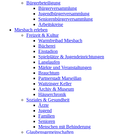
Bürgerbeteiligung
Bürgerversammlung
Jugendbürgerversammlung
Seniorenbürgerversammlung
Arbeitskreise
Miesbach erleben
Freizeit & Kultur
Warmfreibad Miesbach
Bücherei
Eisstadion
Spielplätze & Jugendeinrichtungen
Langlaufen
Märkte und Veranstaltungen
Brauchtum
Partnerstadt Marseillan
Waitzinger Keller
Archiv & Museum
Häuserchronik
Soziales & Gesundheit
Ärzte
Jugend
Familien
Senioren
Menschen mit Behinderung
Glaubensgemeinschaften