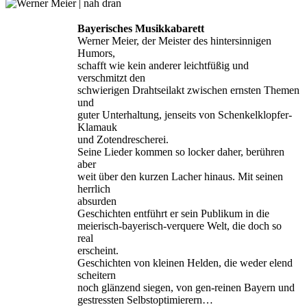
Bayerisches Musikkabarett
Werner Meier, der Meister des hintersinnigen
Humors,
schafft wie kein anderer leichtfüßig und
verschmitzt den
schwierigen Drahtseilakt zwischen ernsten Themen
und
guter Unterhaltung, jenseits von Schenkelklopfer-
Klamauk
und Zotendrescherei.
Seine Lieder kommen so locker daher, berühren
aber
weit über den kurzen Lacher hinaus. Mit seinen
herrlich
absurden
Geschichten entführt er sein Publikum in die
meierisch-bayerisch-verquere Welt, die doch so
real
erscheint.
Geschichten von kleinen Helden, die weder elend
scheitern
noch glänzend siegen, von gen-reinen Bayern und
gestressten Selbstoptimierern…