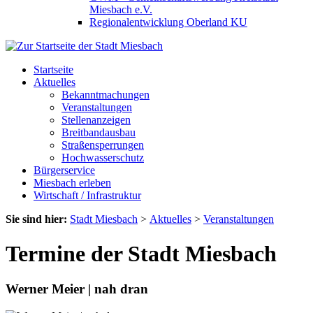
Miesbach e.V.
Regionalentwicklung Oberland KU
Startseite
Aktuelles
Bekanntmachungen
Veranstaltungen
Stellenanzeigen
Breitbandausbau
Straßensperrungen
Hochwasserschutz
Bürgerservice
Miesbach erleben
Wirtschaft / Infrastruktur
Sie sind hier:
Stadt Miesbach
>
Aktuelles
>
Veranstaltungen
Termine der Stadt Miesbach
Werner Meier | nah dran