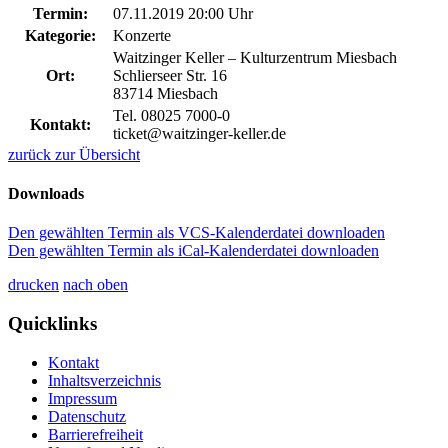
Termin:
07.11.2019 20:00 Uhr
Kategorie:
Konzerte
Waitzinger Keller – Kulturzentrum Miesbach
Ort:
Schlierseer Str. 16
83714 Miesbach
Tel. 08025 7000-0
Kontakt:
ticket@waitzinger-keller.de
zurück zur Übersicht
Downloads
Den gewählten Termin als VCS-Kalenderdatei downloaden
Den gewählten Termin als iCal-Kalenderdatei downloaden
drucken
nach oben
Quicklinks
Kontakt
Inhaltsverzeichnis
Impressum
Datenschutz
Barrierefreiheit