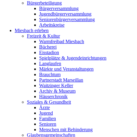
Bürgerbeteiligung
Bürgerversammlung
Jugendbürgerversammlung
Seniorenbürgerversammlung
Arbeitskreise
Miesbach erleben
Freizeit & Kultur
Warmfreibad Miesbach
Bücherei
Eisstadion
Spielplätze & Jugendeinrichtungen
Langlaufen
Märkte und Veranstaltungen
Brauchtum
Partnerstadt Marseillan
Waitzinger Keller
Archiv & Museum
Häuserchronik
Soziales & Gesundheit
Ärzte
Jugend
Familien
Senioren
Menschen mit Behinderung
Glaubensgemeinschaften