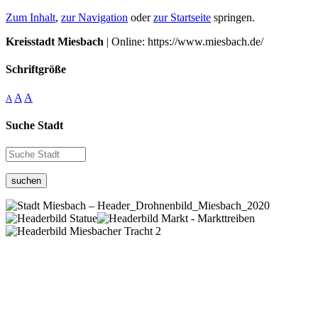
Zum Inhalt
,
zur Navigation
oder
zur Startseite
springen.
Kreisstadt Miesbach
| Online: https://www.miesbach.de/
Schriftgröße
A
A
A
Suche Stadt
suchen