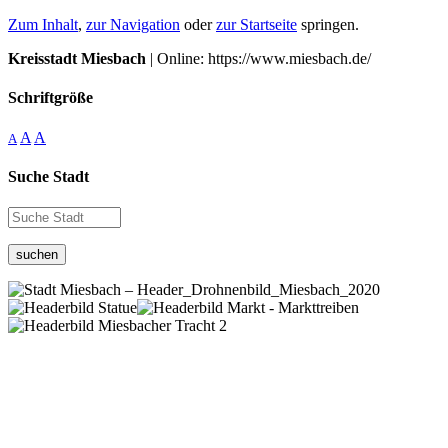
Zum Inhalt
,
zur Navigation
oder
zur Startseite
springen.
Kreisstadt Miesbach
| Online: https://www.miesbach.de/
Schriftgröße
A
A
A
Suche Stadt
suchen