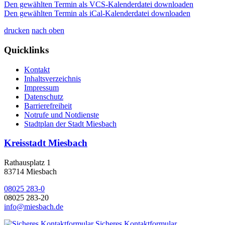
Den gewählten Termin als VCS-Kalenderdatei downloaden
Den gewählten Termin als iCal-Kalenderdatei downloaden
drucken
nach oben
Quicklinks
Kontakt
Inhaltsverzeichnis
Impressum
Datenschutz
Barrierefreiheit
Notrufe und Notdienste
Stadtplan der Stadt Miesbach
Kreisstadt Miesbach
Rathausplatz 1
83714 Miesbach
08025 283-0
08025 283-20
info@miesbach.de
Sicheres Kontaktformular