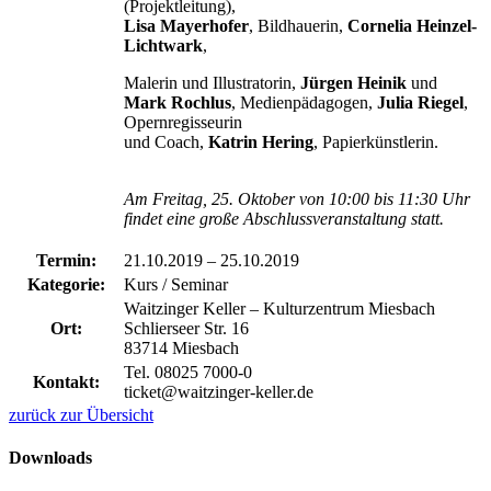
(Projektleitung),
Lisa Mayerhofer
, Bildhauerin,
Cornelia Heinzel-
Lichtwark
,
Malerin und Illustratorin,
Jürgen Heinik
und
Mark Rochlus
, Medienpädagogen,
Julia Riegel
,
Opernregisseurin
und Coach,
Katrin Hering
, Papierkünstlerin.
Am Freitag, 25. Oktober von 10:00 bis 11:30 Uhr
findet eine große Abschlussveranstaltung statt.
Termin:
21.10.2019
–
25.10.2019
Kategorie:
Kurs / Seminar
Waitzinger Keller – Kulturzentrum Miesbach
Ort:
Schlierseer Str. 16
83714 Miesbach
Tel. 08025 7000-0
Kontakt:
ticket@waitzinger-keller.de
zurück zur Übersicht
Downloads