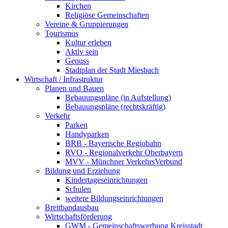
Kirchen
Religiöse Gemeinschaften
Vereine & Gruppierungen
Tourismus
Kultur erleben
Aktiv sein
Genuss
Stadtplan der Stadt Miesbach
Wirtschaft / Infrastruktur
Planen und Bauen
Bebauungspläne (in Aufstellung)
Bebauungspläne (rechtskräftig)
Verkehr
Parken
Handyparken
BRB - Bayerische Regiobahn
RVO - Regionalverkehr Oberbayern
MVV - Münchner VerkehrsVerbund
Bildung und Erziehung
Kindertageseinrichtungen
Schulen
weitere Bildungseinrichtungen
Breitbandausbau
Wirtschaftsförderung
GWM - Gemeinschaftswerbung Kreisstadt