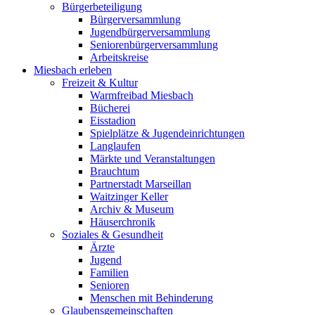
Bürgerbeteiligung
Bürgerversammlung
Jugendbürgerversammlung
Seniorenbürgerversammlung
Arbeitskreise
Miesbach erleben
Freizeit & Kultur
Warmfreibad Miesbach
Bücherei
Eisstadion
Spielplätze & Jugendeinrichtungen
Langlaufen
Märkte und Veranstaltungen
Brauchtum
Partnerstadt Marseillan
Waitzinger Keller
Archiv & Museum
Häuserchronik
Soziales & Gesundheit
Ärzte
Jugend
Familien
Senioren
Menschen mit Behinderung
Glaubensgemeinschaften