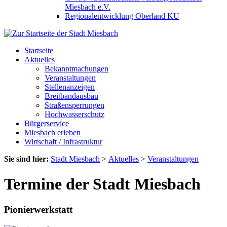
Miesbach e.V.
Regionalentwicklung Oberland KU
Startseite
Aktuelles
Bekanntmachungen
Veranstaltungen
Stellenanzeigen
Breitbandausbau
Straßensperrungen
Hochwasserschutz
Bürgerservice
Miesbach erleben
Wirtschaft / Infrastruktur
Sie sind hier:
Stadt Miesbach
>
Aktuelles
>
Veranstaltungen
Termine der Stadt Miesbach
Pionierwerkstatt