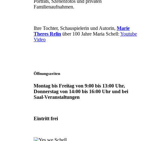
Porträts, Szenenfotos und privaten
Familienaufnahmen.
Ihre Tochter, Schauspielerin und Autorin,
Marie
Theres Relin
über 100 Jahre Maria Schell:
Youtube
Video
Öffnungszeiten
Montag bis Freitag von 9:00 bis 13:00 Uhr,
Donnerstag von 14:00 bis 16:00 Uhr und bei
Saal-Veranstaltungen
Eintritt frei