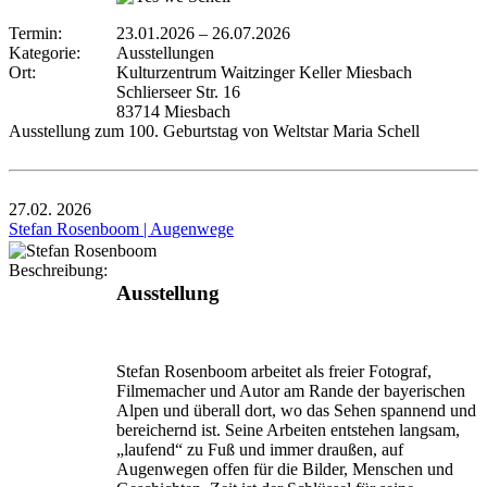
Termin:
23.01.2026
–
26.07.2026
Kategorie:
Ausstellungen
Ort:
Kulturzentrum Waitzinger Keller Miesbach
Schlierseer Str. 16
83714 Miesbach
Ausstellung zum 100. Geburtstag von Weltstar Maria Schell
27.02.
2026
Stefan Rosenboom | Augenwege
Beschreibung:
Ausstellung
Stefan Rosenboom arbeitet als freier Fotograf,
Filmemacher und Autor am Rande der bayerischen
Alpen und überall dort, wo das Sehen spannend und
bereichernd ist. Seine Arbeiten entstehen langsam,
„laufend“ zu Fuß und immer draußen, auf
Augenwegen offen für die Bilder, Menschen und