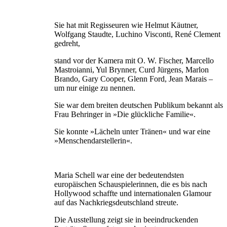
Sie hat mit Regisseuren wie Helmut Käutner,
Wolfgang Staudte, Luchino Visconti, René Clement
gedreht,
stand vor der Kamera mit O. W. Fischer, Marcello
Mastroianni, Yul Brynner, Curd Jürgens, Marlon
Brando, Gary Cooper, Glenn Ford, Jean Marais –
um nur einige zu nennen.
Sie war dem breiten deutschen Publikum bekannt als
Frau Behringer in »Die glückliche Familie«.
Sie konnte »Lächeln unter Tränen« und war eine
»Menschendarstellerin«.
Maria Schell war eine der bedeutendsten
europäischen Schauspielerinnen, die es bis nach
Hollywood schaffte und internationalen Glamour
auf das Nachkriegsdeutschland streute.
Die Ausstellung zeigt sie in beeindruckenden