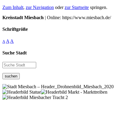
Zum Inhalt
,
zur Navigation
oder
zur Startseite
springen.
Kreisstadt Miesbach
| Online: https://www.miesbach.de/
Schriftgröße
A
A
A
Suche Stadt
suchen