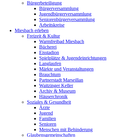
Bürgerbeteiligung
Bürgerversammlung
Jugendbürgerversammlung
Seniorenbürgerversammlung
Arbeitskreise
Miesbach erleben
Freizeit & Kultur
Warmfreibad Miesbach
Bücherei
Eisstadion
Spielplätze & Jugendeinrichtungen
Langlaufen
Märkte und Veranstaltungen
Brauchtum
Partnerstadt Marseillan
Waitzinger Keller
Archiv & Museum
Häuserchronik
Soziales & Gesundheit
Ärzte
Jugend
Familien
Senioren
Menschen mit Behinderung
Glaubensgemeinschaften