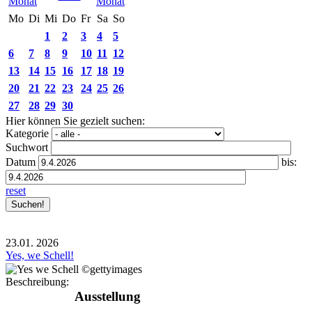
Mo
Di
Mi
Do
Fr
Sa
So
1
2
3
4
5
6
7
8
9
10
11
12
13
14
15
16
17
18
19
20
21
22
23
24
25
26
27
28
29
30
Hier können Sie gezielt suchen:
Kategorie
Suchwort
Datum
bis:
reset
23.01.
2026
Yes, we Schell!
Beschreibung:
Ausstellung