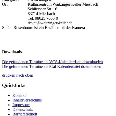
Ort:
Kulturzentrum Waitzinger Keller Miesbach
Schlierseer Str. 16
83714 Miesbach
Tel. 08025 7000-0
ticket@waitzinger-keller.de
Stefan Rosenboom ist ein Erzähler mit der Kamera
Downloads
Die gefundenen Termine als VCS-Kalenderdatei downloaden
Die gefundenen Termine als iCal-Kalenderdatei downloaden
drucken
nach oben
Quicklinks
Kontakt
Inhaltsverzeichnis
Impressum
Datenschutz
Barrierefreiheit