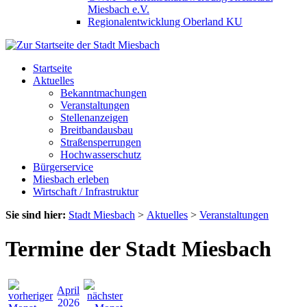
Miesbach e.V.
Regionalentwicklung Oberland KU
Startseite
Aktuelles
Bekanntmachungen
Veranstaltungen
Stellenanzeigen
Breitbandausbau
Straßensperrungen
Hochwasserschutz
Bürgerservice
Miesbach erleben
Wirtschaft / Infrastruktur
Sie sind hier:
Stadt Miesbach
>
Aktuelles
>
Veranstaltungen
Termine der Stadt Miesbach
April
2026