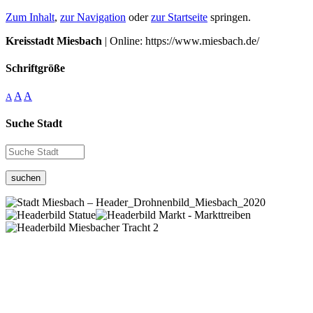
Zum Inhalt
,
zur Navigation
oder
zur Startseite
springen.
Kreisstadt Miesbach
| Online: https://www.miesbach.de/
Schriftgröße
A
A
A
Suche Stadt
suchen