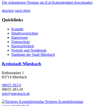
Die gefundenen Termine als iCal-Kalenderdatei downloaden
drucken
nach oben
Quicklinks
Kontakt
Inhaltsverzeichnis
Impressum
Datenschutz
Barrierefreiheit
Notrufe und Notdienste
Stadtplan der Stadt Miesbach
Kreisstadt Miesbach
Rathausplatz 1
83714 Miesbach
08025 283-0
08025 283-20
info@miesbach.de
Sicheres Kontaktformular
www.miesbach.de