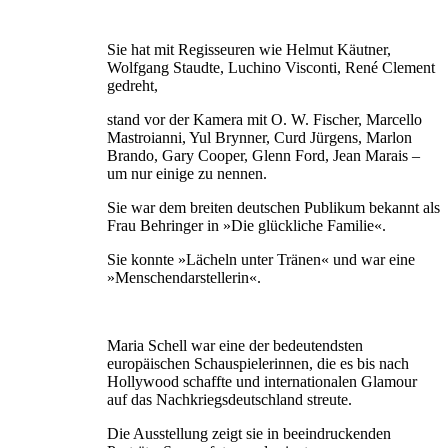
Sie hat mit Regisseuren wie Helmut Käutner,
Wolfgang Staudte, Luchino Visconti, René Clement
gedreht,
stand vor der Kamera mit O. W. Fischer, Marcello
Mastroianni, Yul Brynner, Curd Jürgens, Marlon
Brando, Gary Cooper, Glenn Ford, Jean Marais –
um nur einige zu nennen.
Sie war dem breiten deutschen Publikum bekannt als
Frau Behringer in »Die glückliche Familie«.
Sie konnte »Lächeln unter Tränen« und war eine
»Menschendarstellerin«.
Maria Schell war eine der bedeutendsten
europäischen Schauspielerinnen, die es bis nach
Hollywood schaffte und internationalen Glamour
auf das Nachkriegsdeutschland streute.
Die Ausstellung zeigt sie in beeindruckenden