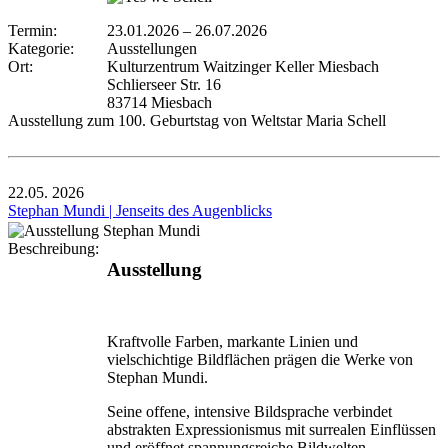
Termin:
23.01.2026
–
26.07.2026
Kategorie:
Ausstellungen
Ort:
Kulturzentrum Waitzinger Keller Miesbach
Schlierseer Str. 16
83714 Miesbach
Ausstellung zum 100. Geburtstag von Weltstar Maria Schell
22.05.
2026
Stephan Mundi | Jenseits des Augenblicks
Beschreibung:
Ausstellung
Kraftvolle Farben, markante Linien und
vielschichtige Bildflächen prägen die Werke von
Stephan Mundi.
Seine offene, intensive Bildsprache verbindet
abstrakten Expressionismus mit surrealen Einflüssen
und eröffnet spannungsreiche Bildwelten.