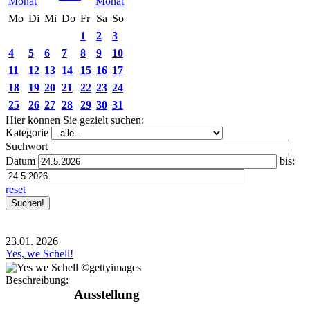
Mo
Di
Mi
Do
Fr
Sa
So
1
2
3
4
5
6
7
8
9
10
11
12
13
14
15
16
17
18
19
20
21
22
23
24
25
26
27
28
29
30
31
Hier können Sie gezielt suchen:
Kategorie
Suchwort
Datum
bis:
reset
23.01.
2026
Yes, we Schell!
Beschreibung:
Ausstellung