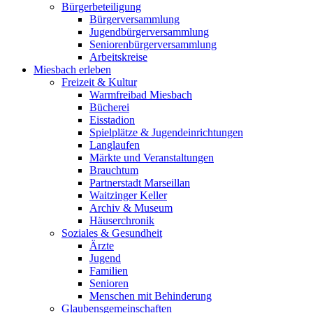
Bürgerbeteiligung
Bürgerversammlung
Jugendbürgerversammlung
Seniorenbürgerversammlung
Arbeitskreise
Miesbach erleben
Freizeit & Kultur
Warmfreibad Miesbach
Bücherei
Eisstadion
Spielplätze & Jugendeinrichtungen
Langlaufen
Märkte und Veranstaltungen
Brauchtum
Partnerstadt Marseillan
Waitzinger Keller
Archiv & Museum
Häuserchronik
Soziales & Gesundheit
Ärzte
Jugend
Familien
Senioren
Menschen mit Behinderung
Glaubensgemeinschaften