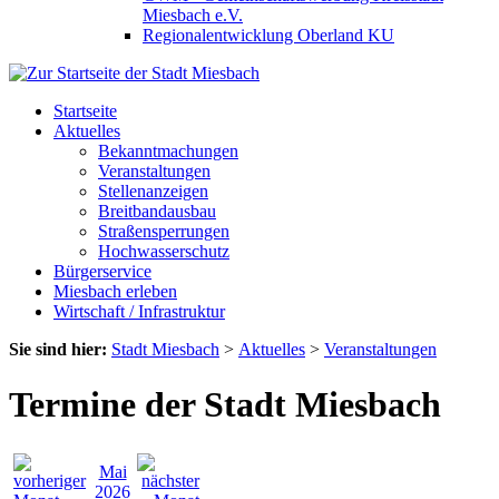
Miesbach e.V.
Regionalentwicklung Oberland KU
Startseite
Aktuelles
Bekanntmachungen
Veranstaltungen
Stellenanzeigen
Breitbandausbau
Straßensperrungen
Hochwasserschutz
Bürgerservice
Miesbach erleben
Wirtschaft / Infrastruktur
Sie sind hier:
Stadt Miesbach
>
Aktuelles
>
Veranstaltungen
Termine der Stadt Miesbach
Mai
2026