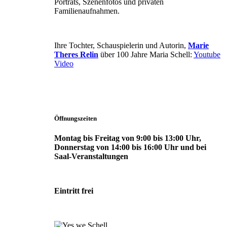
Porträts, Szenenfotos und privaten
Familienaufnahmen.
Ihre Tochter, Schauspielerin und Autorin,
Marie
Theres Relin
über 100 Jahre Maria Schell:
Youtube
Video
Öffnungszeiten
Montag bis Freitag von 9:00 bis 13:00 Uhr,
Donnerstag von 14:00 bis 16:00 Uhr und bei
Saal-Veranstaltungen
Eintritt frei