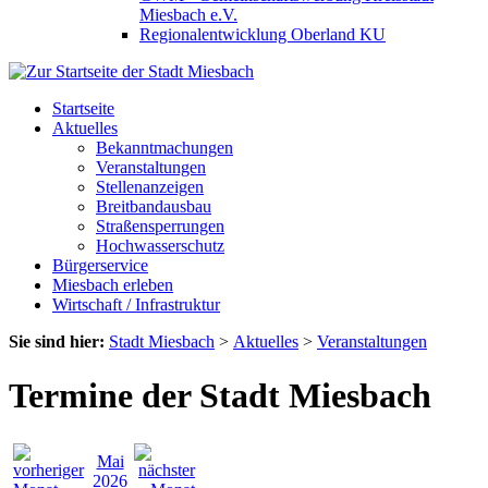
Miesbach e.V.
Regionalentwicklung Oberland KU
Startseite
Aktuelles
Bekanntmachungen
Veranstaltungen
Stellenanzeigen
Breitbandausbau
Straßensperrungen
Hochwasserschutz
Bürgerservice
Miesbach erleben
Wirtschaft / Infrastruktur
Sie sind hier:
Stadt Miesbach
>
Aktuelles
>
Veranstaltungen
Termine der Stadt Miesbach
Mai
2026