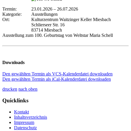
Termin:
23.01.2026
–
26.07.2026
Kategorie:
Ausstellungen
Ort:
Kulturzentrum Waitzinger Keller Miesbach
Schlierseer Str. 16
83714 Miesbach
Ausstellung zum 100. Geburtstag von Weltstar Maria Schell
Downloads
Den gewählten Termin als VCS-Kalenderdatei downloaden
Den gewählten Termin als iCal-Kalenderdatei downloaden
drucken
nach oben
Quicklinks
Kontakt
Inhaltsverzeichnis
Impressum
Datenschutz