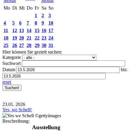
Mo
Di
Mi
Do
Fr
Sa
So
1
2
3
4
5
6
7
8
9
10
11
12
13
14
15
16
17
18
19
20
21
22
23
24
25
26
27
28
29
30
31
Hier können Sie gezielt suchen:
Kategorie
Suchwort
Datum
bis:
reset
23.01.
2026
Yes, we Schell!
Beschreibung:
Ausstellung