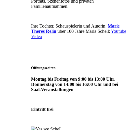
Porträts, Szenenfotos und privaten
Familienaufnahmen.
Ihre Tochter, Schauspielerin und Autorin,
Marie
Theres Relin
über 100 Jahre Maria Schell:
Youtube
Video
Öffnungszeiten
Montag bis Freitag von 9:00 bis 13:00 Uhr,
Donnerstag von 14:00 bis 16:00 Uhr und bei
Saal-Veranstaltungen
Eintritt frei