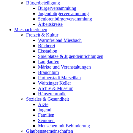
Bürgerbeteiligung
Bürgerversammlung
Jugendbürgerversammlung
Seniorenbürgerversammlung
Arbeitskreise
Miesbach erleben
Freizeit & Kultur
Warmfreibad Miesbach
Bücherei
Eisstadion
Spielplätze & Jugendeinrichtungen
Langlaufen
Märkte und Veranstaltungen
Brauchtum
Partnerstadt Marseillan
Waitzinger Keller
Archiv & Museum
Häuserchronik
Soziales & Gesundheit
Ärzte
Jugend
Familien
Senioren
Menschen mit Behinderung
Glaubensgemeinschaften