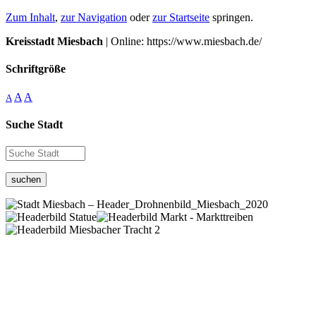
Zum Inhalt
,
zur Navigation
oder
zur Startseite
springen.
Kreisstadt Miesbach
| Online: https://www.miesbach.de/
Schriftgröße
A
A
A
Suche Stadt
suchen