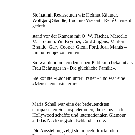
Sie hat mit Regisseuren wie Helmut Käutner,
Wolfgang Staudte, Luchino Visconti, René Clement
gedreht,
stand vor der Kamera mit O. W. Fischer, Marcello
Mastroianni, Yul Brynner, Curd Jürgens, Marlon
Brando, Gary Cooper, Glenn Ford, Jean Marais –
um nur einige zu nennen.
Sie war dem breiten deutschen Publikum bekannt als
Frau Behringer in »Die glückliche Familie«.
Sie konnte »Lächeln unter Tränen« und war eine
»Menschendarstellerin«.
Maria Schell war eine der bedeutendsten
europäischen Schauspielerinnen, die es bis nach
Hollywood schaffte und internationalen Glamour
auf das Nachkriegsdeutschland streute.
Die Ausstellung zeigt sie in beeindruckenden