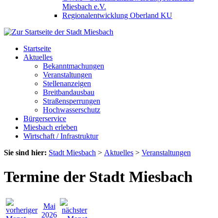
Miesbach e.V.
Regionalentwicklung Oberland KU
Startseite
Aktuelles
Bekanntmachungen
Veranstaltungen
Stellenanzeigen
Breitbandausbau
Straßensperrungen
Hochwasserschutz
Bürgerservice
Miesbach erleben
Wirtschaft / Infrastruktur
Sie sind hier:
Stadt Miesbach
>
Aktuelles
>
Veranstaltungen
Termine der Stadt Miesbach
Mai
2026