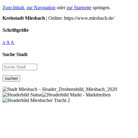
Zum Inhalt
,
zur Navigation
oder
zur Startseite
springen.
Kreisstadt Miesbach
| Online: https://www.miesbach.de/
Schriftgröße
A
A
A
Suche Stadt
suchen