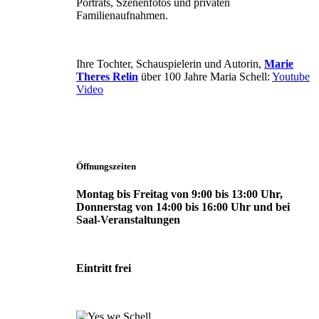
Porträts, Szenenfotos und privaten
Familienaufnahmen.
Ihre Tochter, Schauspielerin und Autorin,
Marie
Theres Relin
über 100 Jahre Maria Schell:
Youtube
Video
Öffnungszeiten
Montag bis Freitag von 9:00 bis 13:00 Uhr,
Donnerstag von 14:00 bis 16:00 Uhr und bei
Saal-Veranstaltungen
Eintritt frei