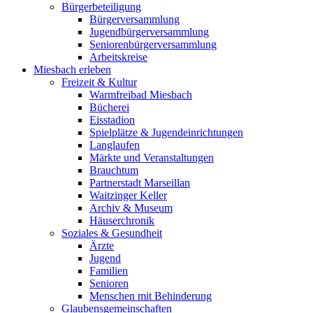
Bürgerbeteiligung
Bürgerversammlung
Jugendbürgerversammlung
Seniorenbürgerversammlung
Arbeitskreise
Miesbach erleben
Freizeit & Kultur
Warmfreibad Miesbach
Bücherei
Eisstadion
Spielplätze & Jugendeinrichtungen
Langlaufen
Märkte und Veranstaltungen
Brauchtum
Partnerstadt Marseillan
Waitzinger Keller
Archiv & Museum
Häuserchronik
Soziales & Gesundheit
Ärzte
Jugend
Familien
Senioren
Menschen mit Behinderung
Glaubensgemeinschaften