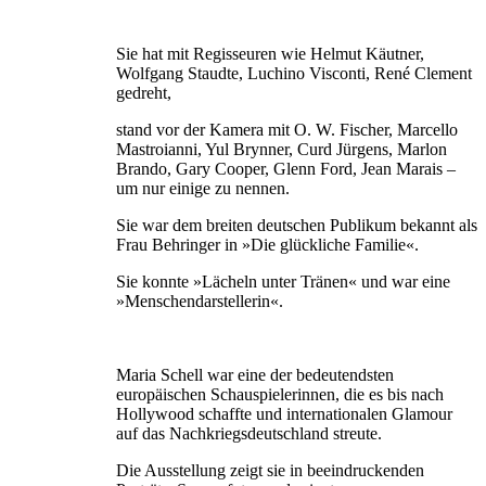
Sie hat mit Regisseuren wie Helmut Käutner,
Wolfgang Staudte, Luchino Visconti, René Clement
gedreht,
stand vor der Kamera mit O. W. Fischer, Marcello
Mastroianni, Yul Brynner, Curd Jürgens, Marlon
Brando, Gary Cooper, Glenn Ford, Jean Marais –
um nur einige zu nennen.
Sie war dem breiten deutschen Publikum bekannt als
Frau Behringer in »Die glückliche Familie«.
Sie konnte »Lächeln unter Tränen« und war eine
»Menschendarstellerin«.
Maria Schell war eine der bedeutendsten
europäischen Schauspielerinnen, die es bis nach
Hollywood schaffte und internationalen Glamour
auf das Nachkriegsdeutschland streute.
Die Ausstellung zeigt sie in beeindruckenden