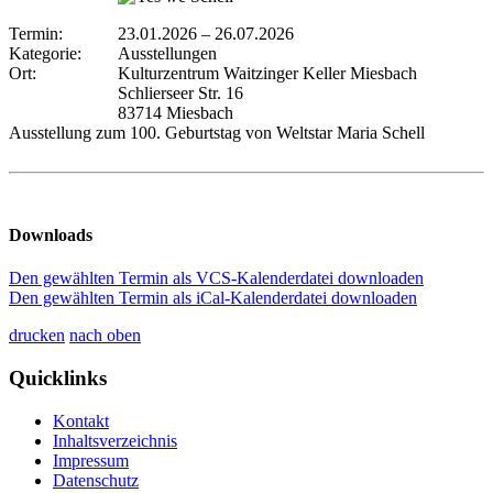
Termin:
23.01.2026
–
26.07.2026
Kategorie:
Ausstellungen
Ort:
Kulturzentrum Waitzinger Keller Miesbach
Schlierseer Str. 16
83714 Miesbach
Ausstellung zum 100. Geburtstag von Weltstar Maria Schell
Downloads
Den gewählten Termin als VCS-Kalenderdatei downloaden
Den gewählten Termin als iCal-Kalenderdatei downloaden
drucken
nach oben
Quicklinks
Kontakt
Inhaltsverzeichnis
Impressum
Datenschutz