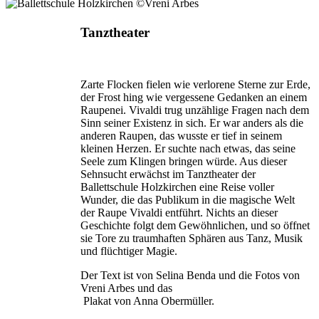
Tanztheater
Zarte Flocken fielen wie verlorene Sterne zur Erde,
der Frost hing wie vergessene Gedanken an einem
Raupenei. Vivaldi trug unzählige Fragen nach dem
Sinn seiner Existenz in sich. Er war anders als die
anderen Raupen, das wusste er tief in seinem
kleinen Herzen. Er suchte nach etwas, das seine
Seele zum Klingen bringen würde. Aus dieser
Sehnsucht erwächst im Tanztheater der
Ballettschule Holzkirchen eine Reise voller
Wunder, die das Publikum in die magische Welt
der Raupe Vivaldi entführt. Nichts an dieser
Geschichte folgt dem Gewöhnlichen, und so öffnet
sie Tore zu traumhaften Sphären aus Tanz, Musik
und flüchtiger Magie.
Der Text ist von Selina Benda und die Fotos von
Vreni Arbes und das
Plakat von Anna Obermüller.