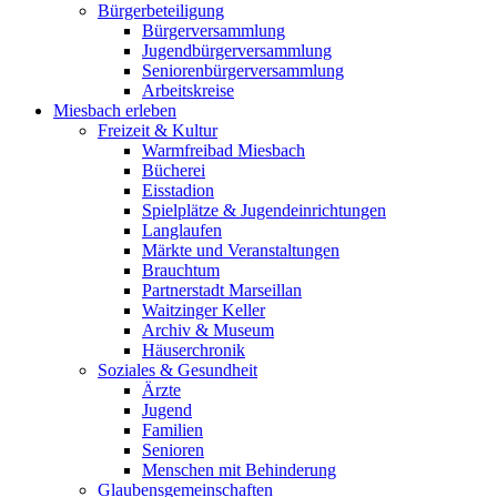
Bürgerbeteiligung
Bürgerversammlung
Jugendbürgerversammlung
Seniorenbürgerversammlung
Arbeitskreise
Miesbach erleben
Freizeit & Kultur
Warmfreibad Miesbach
Bücherei
Eisstadion
Spielplätze & Jugendeinrichtungen
Langlaufen
Märkte und Veranstaltungen
Brauchtum
Partnerstadt Marseillan
Waitzinger Keller
Archiv & Museum
Häuserchronik
Soziales & Gesundheit
Ärzte
Jugend
Familien
Senioren
Menschen mit Behinderung
Glaubensgemeinschaften