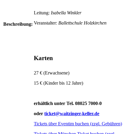
Leitung:
Isabella Winkler
Veranstalter:
Ballettschule Holzkirchen
Beschreibung:
Karten
27 € (Erwachsene)
15 € (Kinder bis 12 Jahre)
erhältlich unter Tel. 08025 7000-0
oder
ticket@waitzinger-keller.de
Tickets über Eventim buchen (zzgl. Gebühren)
Tickets über München Ticket buchen (zzgl.