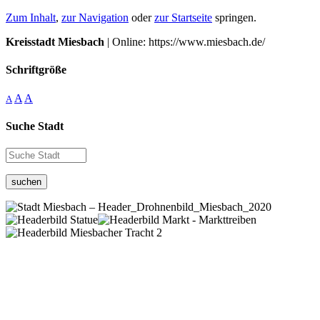
Zum Inhalt
,
zur Navigation
oder
zur Startseite
springen.
Kreisstadt Miesbach
| Online: https://www.miesbach.de/
Schriftgröße
A
A
A
Suche Stadt
suchen