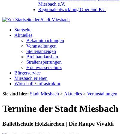
Miesbach e.V.
Regionalentwicklung Oberland KU
Startseite
Aktuelles
Bekanntmachungen
Veranstaltungen
Stellenanzeigen
Breitbandausbau
Straßensperrungen
Hochwasserschutz
Bürgerservice
Miesbach erleben
Wirtschaft / Infrastruktur
Sie sind hier:
Stadt Miesbach
>
Aktuelles
>
Veranstaltungen
Termine der Stadt Miesbach
Ballettschule Holzkirchen | Die Raupe Vivaldi