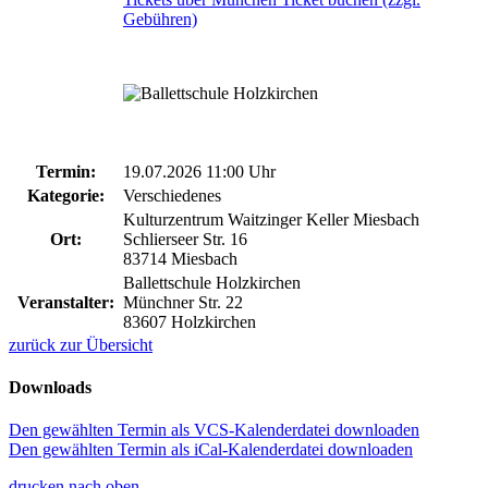
Gebühren)
Termin:
19.07.2026 11:00 Uhr
Kategorie:
Verschiedenes
Kulturzentrum Waitzinger Keller Miesbach
Ort:
Schlierseer Str. 16
83714 Miesbach
Ballettschule Holzkirchen
Veranstalter:
Münchner Str. 22
83607 Holzkirchen
zurück zur Übersicht
Downloads
Den gewählten Termin als VCS-Kalenderdatei downloaden
Den gewählten Termin als iCal-Kalenderdatei downloaden
drucken
nach oben